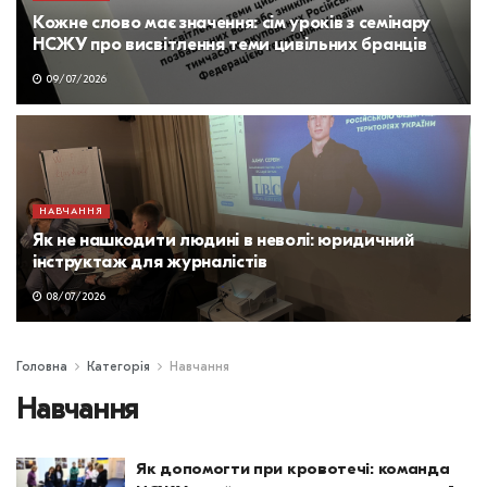
Кожне слово має значення: сім уроків з семінару
НСЖУ про висвітлення теми цивільних бранців
09/07/2026
НАВЧАННЯ
Як не нашкодити людині в неволі: юридичний
інструктаж для журналістів
08/07/2026
Головна
Категорія
Навчання
Навчання
Як допомогти при кровотечі: команда