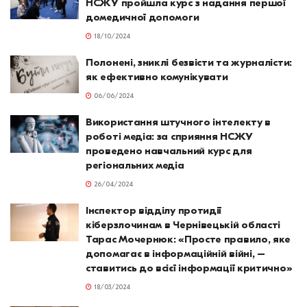
НСЖУ пройшла курс з надання першої
домедичної допомоги
18/10/2024
Полонені, зниклі безвісти та журналісти:
як ефективно комунікувати
06/06/2024
Використання штучного інтелекту в
роботі медіа: за сприяння НСЖУ
проведено навчальний курс для
регіональних медіа
26/04/2024
Інспектор відділу протидії
кіберзлочинам в Чернівецькій області
Тарас Мочернюк: «Просте правило, яке
допомагає в інформаційній війні, –
ставитись до всієї інформації критично»
18/03/2024