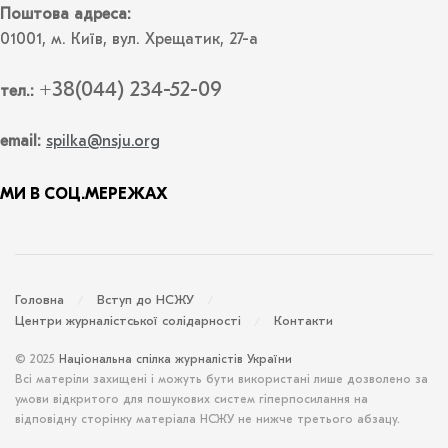
Поштова адреса:
01001, м. Київ, вул. Хрещатик, 27-а
+38(044) 234-52-09
тел.:
email:
spilka@nsju.org
МИ В СОЦ.МЕРЕЖАХ
Головна
Вступ до НСЖУ
Центри журналістської солідарності
Контакти
© 2025
Національна спілка журналістів України
Всі матеріли захищені і можуть бути використані лише дозволено за
умови відкритого для пошукових систем гіперпосилання на
відповідну сторінку матеріала НСЖУ не нижче третього абзацу.