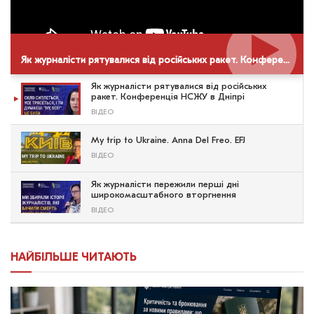
Як журналісти рятувалися від російських ракет. Конференція НСЖУ в Дніпрі
Як журналісти рятувалися від російських
ракет. Конференція НСЖУ в Дніпрі
ВІДЕО
My trip to Ukraine. Anna Del Freo. EFJ
ВІДЕО
Як журналісти пережили перші дні
широкомасштабного вторгнення
ВІДЕО
НАЙБІЛЬШЕ ЧИТАЮТЬ