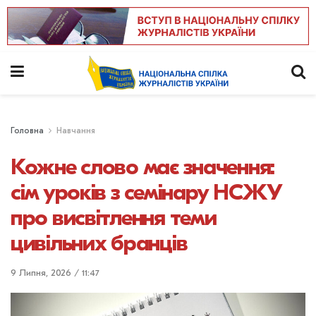
Головна
Навчання
Кожне слово має значення:
сім уроків з семінару НСЖУ
про висвітлення теми
цивільних бранців
9 Липня, 2026 / 11:47