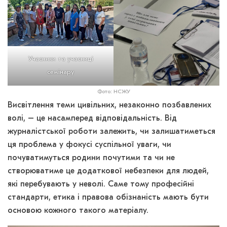
Учасники та учасниці
семінару
Фото: НСЖУ
Висвітлення теми цивільних, незаконно позбавлених
волі, – це насамперед відповідальність. Від
журналістської роботи залежить, чи залишатиметься
ця проблема у фокусі суспільної уваги, чи
почуватимуться родини почутими та чи не
створюватиме це додаткової небезпеки для людей,
які перебувають у неволі. Саме тому професійні
стандарти, етика і правова обізнаність мають бути
основою кожного такого матеріалу.