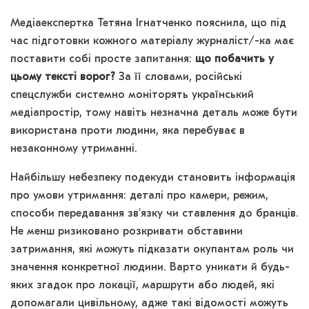
Медіаекспертка Тетяна Ігнатченко пояснила, що під
час підготовки кожного матеріалу журналіст/-ка має
поставити собі просте запитання:
що побачить у
цьому тексті ворог?
За її словами, російські
спецслужби системно моніторять український
медіапростір, тому навіть незначна деталь може бути
використана проти людини, яка перебуває в
незаконному утриманні.
Найбільшу небезпеку подекуди становить інформація
про умови утримання: деталі про камери, режим,
способи передавання звʼязку чи ставлення до бранців.
Не менш ризиковано розкривати обставини
затримання, які можуть підказати окупантам роль чи
значення конкретної людини. Варто уникати й будь-
яких згадок про локації, маршрути або людей, які
допомагали цивільному, адже такі відомості можуть