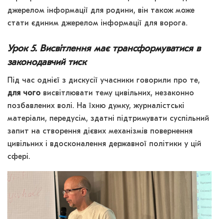
джерелом інформації для родини, він також може
стати єдиним джерелом інформації для ворога.
Урок 5. Висвітлення має трансформуватися в
законодавчий тиск
Під час однієї з дискусії учасники говорили про те,
для чого
висвітлювати тему цивільних, незаконно
позбавлених волі. На їхню думку, журналістські
матеріали, передусім, здатні підтримувати суспільний
запит на створення дієвих механізмів повернення
цивільних і вдосконалення державної політики у цій
сфері.