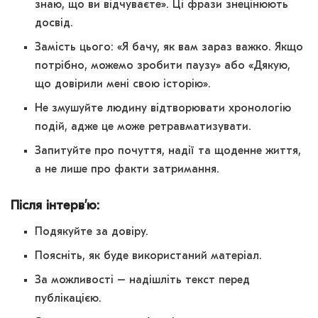
знаю, що ви відчуваєте». Ці фрази знецінюють
досвід.
Замість цього: «Я бачу, як вам зараз важко. Якщо
потрібно, можемо зробити паузу» або «Дякую,
що довірили мені свою історію».
Не змушуйте людину відтворювати хронологію
подій, адже це може ретравматизувати.
Запитуйте про почуття, надії та щоденне життя,
а не лише про факти затримання.
Після інтервʼю:
Подякуйте за довіру.
Поясніть, як буде використаний матеріал.
За можливості – надішліть текст перед
публікацією.