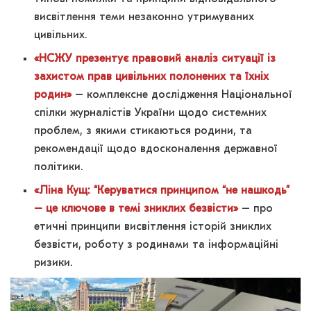
висвітлення теми незаконно утримуваних
цивільних.
«НСЖУ презентує правовий аналіз ситуації із
захистом прав цивільних полонених та їхніх
родин»
– комплексне дослідження Національної
спілки журналістів України щодо системних
проблем, з якими стикаються родини, та
рекомендації щодо вдосконалення державної
політики.
«Ліна Кущ: “Керуватися принципом “не нашкодь”
– це ключове в темі зниклих безвісти»
– про
етичні принципи висвітлення історій зниклих
безвісти, роботу з родинами та інформаційні
ризики.