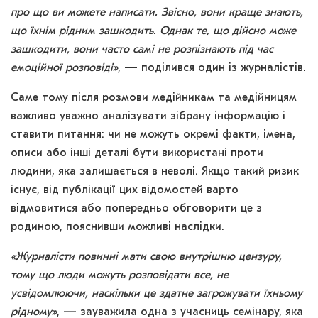
про що ви можете написати. Звісно, вони краще знають,
що їхнім рідним зашкодить. Однак те, що дійсно може
зашкодити, вони часто самі не розпізнають під час
емоційної розповіді»
, — поділився один із журналістів.
Саме тому після розмови медійникам та медійницям
важливо уважно аналізувати зібрану інформацію і
ставити питання: чи не можуть окремі факти, імена,
описи або інші деталі бути використані проти
людини, яка залишається в неволі. Якщо такий ризик
існує, від публікації цих відомостей варто
відмовитися або попередньо обговорити це з
родиною, пояснивши можливі наслідки.
«Журналісти повинні мати свою внутрішню цензуру,
тому що люди можуть розповідати все, не
усвідомлюючи, наскільки це здатне загрожувати їхньому
рідному»
, — зауважила одна з учасниць семінару, яка