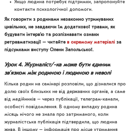
Якщо людина потребує підтримки, запропонуйте
контакти психологічної допомоги.
Як говорити з родинами незаконно утримуваних
цивільних, не завдаючи їм додаткової травми, як
будувати інтерв’ю та розпізнавати ознаки
ретравматизації – читайте
в окремому матеріалі
за
підсумками виступу Олени Запольської.
Урок 4. Журналіст/-ка може бути єдиним
звʼязком між родиною і людиною в неволі
Кілька родин на семінарі розповіли, що дізналися про
долю своїх близьких не від державних органів, а саме
від медійників – через публікації, телеграм-канали,
особисті повідомлення. В одному випадку родина
місяць нічого не знала про затриманого, коли
журналістська публікація підтвердила, що людина
жива. В іншому – інформація про місце утримання