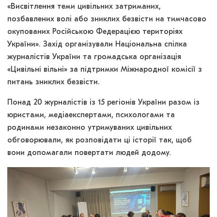
«Висвітлення теми цивільних затриманих,
позбавлених волі або зниклих безвісти на тимчасово
окупованих Російською Федерацією територіях
України». Захід організували Національна спілка
журналістів України та громадська організація
«Цивільні вільні» за підтримки Міжнародної комісії з
питань зниклих безвісти.
Понад 20 журналістів із 15 регіонів України разом із
юристами, медіаекспертами, психологами та
родинами незаконно утримуваних цивільних
обговорювали, як розповідати ці історії так, щоб
вони допомагали повертати людей додому.