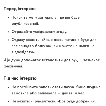
Перед інтервʼю:
Поясніть мету матеріалу і де він буде
опублікований.
Отримайте усвідомлену згоду.
Одразу скажіть: «Якщо якесь питання буде для
вас занадто болючим, ви можете на нього не
відповідати».
«Це дуже допомагає встановити довіру», – зазначає
фахівчиня.
Під час інтервʼю:
Не поспішайте заповнювати паузи. Якщо людина
замовкла або заплакала – дайте їй час.
Не кажіть: «Тримайтеся», «Все буде добре», «Я