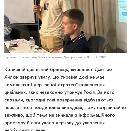
Журналіст і колишній бранець кремля Дмитро Хилюк. Фото: НСЖУ
Колишній цивільний бранець, журналіст Дмитро
Хилюк звернув увагу, що Україна досі не має
комплексної державної стратегії повернення
цивільних, яких незаконно утримує Росія. За його
словами, сьогодні такі повернення відбуваються
переважно в поодиноких випадках, тому надзвичайно
важливо, щоб тема не зникала з інформаційного
простору й спонукала державу до ухвалення
необхідних рішень.