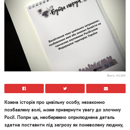
Фото: НСЖУ
Кожна історія про цивільну особу, незаконно
позбавлену волі, може привернути увагу до злочину
Росії. Попри це, необережно оприлюднена деталь
здатна поставити під загрозу як поневолену людину,