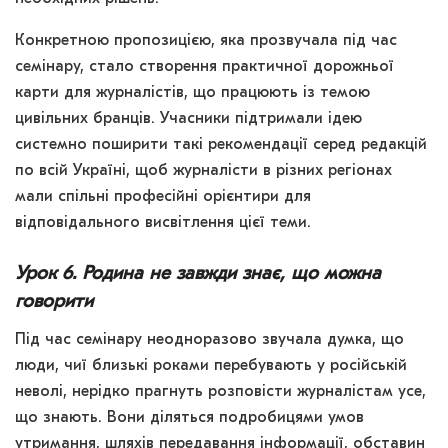
Конкретною пропозицією, яка прозвучала під час
семінару, стало створення практичної дорожньої
карти для журналістів, що працюють із темою
цивільних бранців. Учасники підтримали ідею
системно поширити такі рекомендації серед редакцій
по всій Україні, щоб журналісти в різних регіонах
мали спільні професійні орієнтири для
відповідального висвітлення цієї теми.
Урок 6. Родина не завжди знає, що можна
говорити
Під час семінару неодноразово звучала думка, що
люди, чиї близькі роками перебувають у російській
неволі, нерідко прагнуть розповісти журналістам усе,
що знають. Вони діляться подробицями умов
утримання, шляхів передавання інформації, обставин