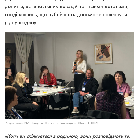
допитів, встановлених локацій та іншими деталями,
сподіваючись, що публічність допоможе повернути
рідну людину.
Редакторка РІА-Південь Світлана Залізецька. Фото: НСЖУ
«Коли ви спілкуєтеся з родиною, вони розповідають те,