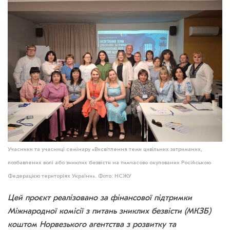
Учасники та учасниці семінару «Висвітлення теми цивільних затриманих,
позбавлених волі або зниклих безвісти на тимчасово окупованих Російською
Федерацією територіях України». Фото: НСЖУ
Цей проєкт реалізовано за фінансової підтримки
Міжнародної комісії з питань зниклих безвісти (МКЗБ)
коштом Норвезького агентства з розвитку та