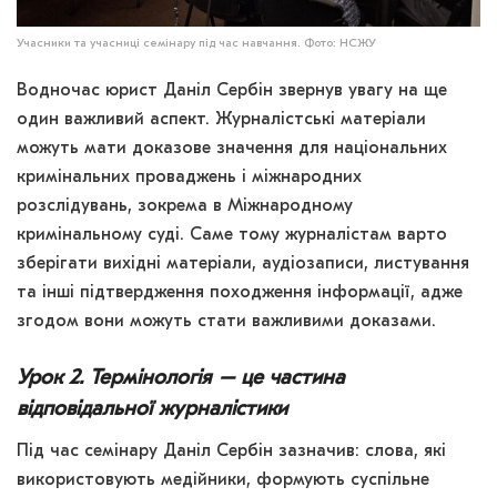
Учасники та учасниці семінару під час навчання. Фото: НСЖУ
Водночас юрист Даніл Сербін звернув увагу на ще
один важливий аспект. Журналістські матеріали
можуть мати доказове значення для національних
кримінальних проваджень і міжнародних
розслідувань, зокрема в Міжнародному
кримінальному суді. Саме тому журналістам варто
зберігати вихідні матеріали, аудіозаписи, листування
та інші підтвердження походження інформації, адже
згодом вони можуть стати важливими доказами.
Урок 2. Термінологія – це частина
відповідальної журналістики
Під час семінару Даніл Сербін зазначив: слова, які
використовують медійники, формують суспільне