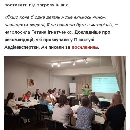
поставити під загрозу інших.
«Якщо хоча б одна деталь може якимось чином
нашкодити людині, її не повинно бути в матеріалі»
, –
наголосила Тетяна Ігнатченко.
Докладніше про
рекомендації, які прозвучали у її виступі
медіаекспертки, ми писали за
посиланням
.