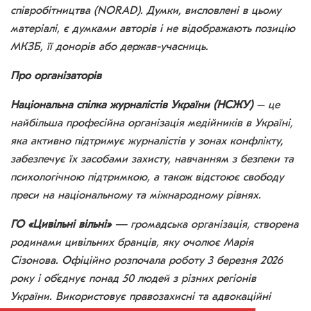
співробітництва (NORAD). Думки, висловлені в цьому
матеріалі, є думками авторів і не відображають позицію
МКЗБ, її донорів або держав-учасниць.
Про організаторів
Національна спілка журналістів України (НСЖУ)
– це
найбільша професійна організація медійників в Україні,
яка активно підтримує журналістів у зонах конфлікту,
забезпечує їх засобами захисту, навчанням з безпеки та
психологічною підтримкою, а також відстоює свободу
преси на національному та міжнародному рівнях.
ГО «Цивільні вільні»
— громадська організація, створена
родинами цивільних бранців, яку очолює Марія
Сізонова. Офіційно розпочала роботу 3 березня 2026
року і об’єднує понад 50 людей з різних регіонів
України. Використовує правозахисні та адвокаційні