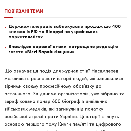
ПОВ'ЯЗАНІ
ТЕМИ
Держкомтелерадіо заблокувало продаж ще 400
книжок із РФ та Білорусі на українських
маркетплейсах
Внаслідок ворожої атаки потрощено редакцію
газети «Вісті Барвінківщини»
Що означає ця подія для журналістів? Насамперед,
можливість розповісти історії людей, які залишилися
вірними своєму професійному обов’язку до
останнього. За даними організаторів, уже зібрано та
верифіковано понад 600 біографій цивільних і
військових медиків, які загинули від початку
російської агресії проти України. Ці історії стануть
основою першого тому Книги пам’яті та цифрового