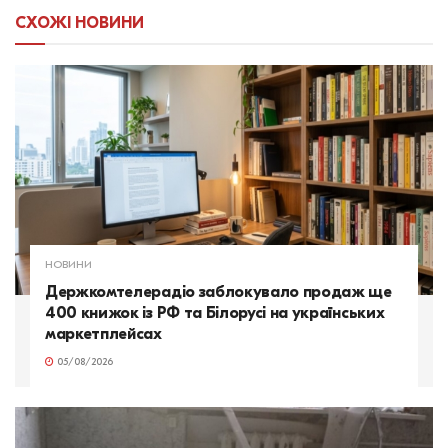
СХОЖІ
НОВИНИ
НОВИНИ
Держкомтелерадіо заблокувало продаж ще
400 книжок із РФ та Білорусі на українських
маркетплейсах
05/08/2026