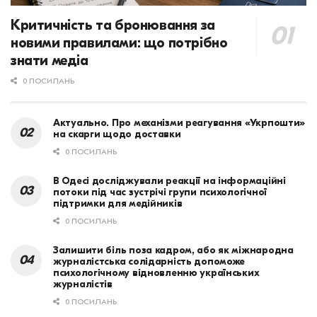
Критичність та бронювання за
новими правилами: що потрібно
знати медіа
0 ПОСИЛАНЬ
Актуально. Про механізми реагування «Укрпошти»
на скарги щодо доставки
0 ПОСИЛАНЬ
В Одесі досліджували реакції на інформаційні
потоки під час зустрічі групи психологічної
підтримки для медійників
0 ПОСИЛАНЬ
Залишити біль поза кадром, або як міжнародна
журналістська солідарність допоможе
психологічному відновленню українських
журналістів
0 ПОСИЛАНЬ