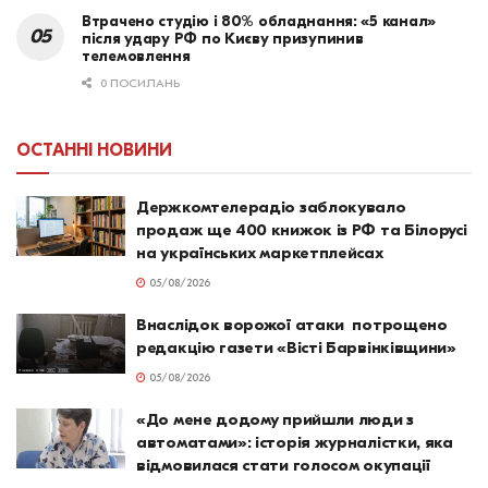
Втрачено студію і 80% обладнання: «5 канал»
після удару РФ по Києву призупинив
телемовлення
0 ПОСИЛАНЬ
ОСТАННІ НОВИНИ
Держкомтелерадіо заблокувало
продаж ще 400 книжок із РФ та Білорусі
на українських маркетплейсах
05/08/2026
Внаслідок ворожої атаки потрощено
редакцію газети «Вісті Барвінківщини»
05/08/2026
«До мене додому прийшли люди з
автоматами»: історія журналістки, яка
відмовилася стати голосом окупації