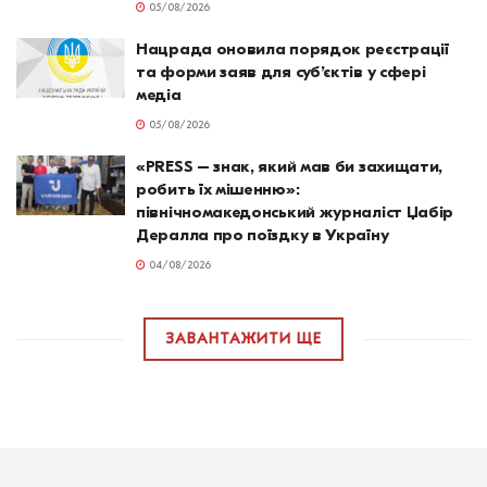
05/08/2026
Нацрада оновила порядок реєстрації
та форми заяв для суб’єктів у сфері
медіа
05/08/2026
«PRESS – знак, який мав би захищати,
робить їх мішенню»:
північномакедонський журналіст Џабір
Дералла про поїздку в Україну
04/08/2026
ЗАВАНТАЖИТИ ЩЕ