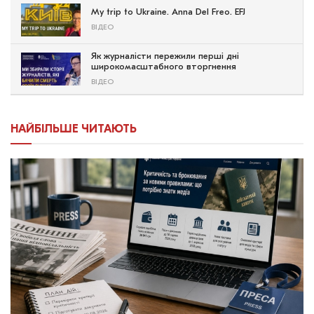
My trip to Ukraine. Anna Del Freo. EFJ
ВІДЕО
Як журналісти пережили перші дні
широкомасштабного вторгнення
ВІДЕО
НАЙБІЛЬШЕ ЧИТАЮТЬ