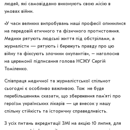
людей, які самовіддано виконують свою місію в
умовах війни.
«У часи великих випробувань наші професії опинилися
на передовій етичного та фізичного протистояння.
Медики рятують людські життя під обстрілами, а
журналісти — рятують і бережуть правду про цю
війну та фіксують злочини окупантів», – наголосив
на церемонії підписання голова НСЖУ Сергій
Томіленко.
Співпраця медичної та журналістської спільнот
сьогодні є особливо важливою. Тож не буде
перебільшенням сказати, що збереження пам’яті про
героїзм українських лікарів — це внесок у нашу
спільну стійкість та історичну справедливість.
З усіх питань акредитації ЗМІ на акцію 10 липня, для