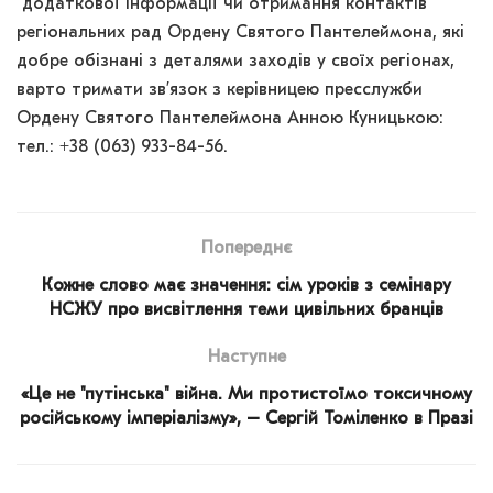
додаткової інформації чи отримання контактів
регіональних рад Ордену Святого Пантелеймона, які
добре обізнані з деталями заходів у своїх регіонах,
варто тримати зв’язок з керівницею пресслужби
Ордену Святого Пантелеймона Анною Куницькою:
тел.: +38 (063) 933-84-56.
Попереднє
Кожне слово має значення: сім уроків з семінару
НСЖУ про висвітлення теми цивільних бранців
Наступне
«Це не "путінська" війна. Ми протистоїмо токсичному
російському імперіалізму», – Сергій Томіленко в Празі