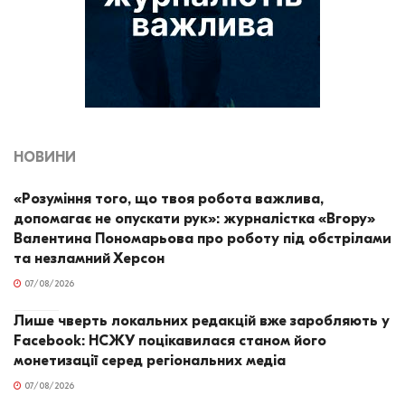
НОВИНИ
«Розуміння того, що твоя робота важлива,
допомагає не опускати рук»: журналістка «Вгору»
Валентина Пономарьова про роботу під обстрілами
та незламний Херсон
07/08/2026
Лише чверть локальних редакцій вже заробляють у
Facebook: НСЖУ поцікавилася станом його
монетизації серед регіональних медіа
07/08/2026