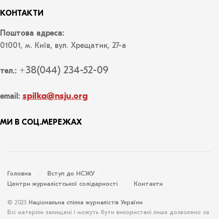
КОНТАКТИ
Поштова адреса:
01001, м. Київ, вул. Хрещатик, 27-а
+38(044) 234-52-09
тел.:
spilka@nsju.org
email:
МИ В СОЦ.МЕРЕЖАХ
Головна
Вступ до НСЖУ
Центри журналістської солідарності
Контакти
© 2025
Національна спілка журналістів України
Всі матеріли захищені і можуть бути використані лише дозволено за