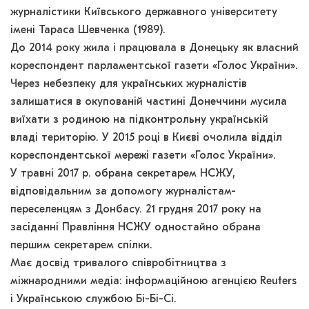
журналістики Київського державного університету
імені Тараса Шевченка (1989).
До 2014 року жила і працювала в Донецьку як власний
кореспондент парламентської газети «Голос України».
Через небезпеку для українських журналістів
залишатися в окупованій частині Донеччини мусила
виїхати з родиною на підконтрольну українській
владі територію. У 2015 році в Києві очолила відділ
кореспондентської мережі газети «Голос України».
У травні 2017 р. обрана секретарем НСЖУ,
відповідальним за допомогу журналістам-
переселенцям з Донбасу. 21 грудня 2017 року на
засіданні Правління НСЖУ одностайно обрана
першим секретарем спілки.
Має досвід тривалого співробітництва з
міжнародними медіа: інформаційною агенцією Reuters
і Українською службою Бі-Бі-Сі.