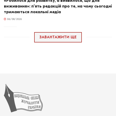
«Робилося для розвитку, а виявилося, що для
виживання»: п’ять редакцій про те, на чому сьогодні
тримаються локальні медіа
06/08/2026
ЗАВАНТАЖИТИ ЩЕ