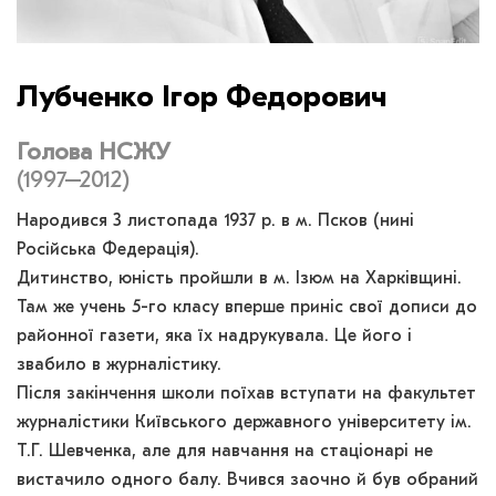
Лубченко Ігор Федорович
Голова НСЖУ
(1997–2012)
Народився 3 листопада 1937 р. в м. Псков (нині
Російська Федерація).
Дитинство, юність пройшли в м. Ізюм на Харківщині.
Там же учень 5-го класу вперше приніс свої дописи до
районної газети, яка їх надрукувала. Це його і
звабило в журналістику.
Після закінчення школи поїхав вступати на факультет
журналістики Київського державного університету ім.
Т.Г. Шевченка, але для навчання на стаціонарі не
вистачило одного балу. Вчився заочно й був обраний