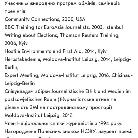
Учасник міжнародних програм обмінів, семінарів і
тренінгів:
Community Connections, 2000, USA
BBC Training for EuroAsia Journalists, 2003, Istanbul
Writing about Elections, Thomson Reuters Training,
2006, Kyiv
Hostile Environments and First Aid, 2014, Kyiv
Herbstakademie, Moldova-Institut Leipzig, 2014, Leipzig-
Berlin,
Expert Meeting, Moldova-Institut Leipzig, 2016, Сhisinau-
Leipzig-Berlin
Співукладач збірки Journalistische Ethik und Medien im
postsowjetischen Raum (Журналістська етика та
діяльність ЗМІ на пострадянському просторі)
Moldova-Institut Leipzig, 2017.
Член Національної спілки журналістів з 1994 року.
Нагороджена Почесним знаком НСЖУ, лауреат премії