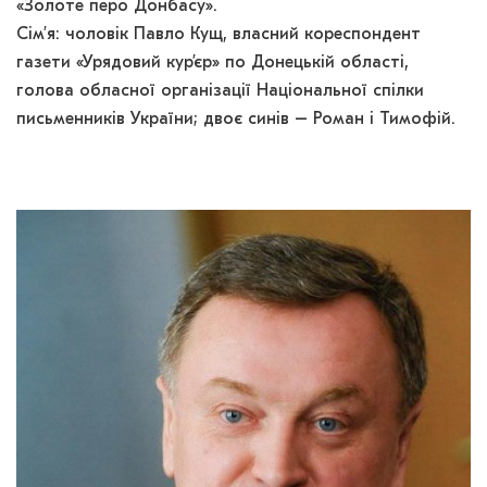
«Золоте перо Донбасу».
Сім’я: чоловік Павло Кущ, власний кореспондент
газети «Урядовий кур’єр» по Донецькій області,
голова обласної організації Національної спілки
письменників України; двоє синів – Роман і Тимофій.