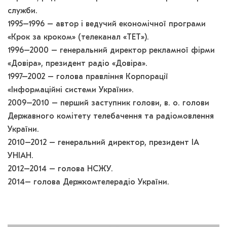
служби.
1995–1996 – автор і ведучий економічної програми
«Крок за кроком» (телеканал «ТЕТ»).
1996–2000 – генеральний директор рекламної фірми
«Довіра», президент радіо «Довіра».
1997–2002 – голова правління Корпорації
«Інформаційні системи України».
2009–2010 – перший заступник голови, в. о. голови
Державного комітету телебачення та радіомовлення
України.
2010–2012 – генеральний директор, президент ІА
УНІАН.
2012–2014 – голова НСЖУ.
2014– голова Держкомтелерадіо України.