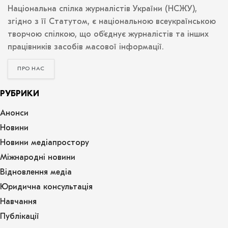
Національна спілка журналістів України (НСЖУ),
згідно з її Статутом, є національною всеукраїнською
творчою спілкою, що об’єднує журналістів та інших
працівників засобів масової інформації.
ПРО НАС
РУБРИКИ
Анонси
Новини
Новини медіапростору
Міжнародні новини
Відновлення медіа
Юридична консультація
Навчання
Публікації