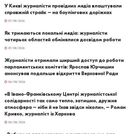
У Києві журналісти провідних медіа влаштували
справжній страйк – на боулінгових доріжках
07/08/2026
Як тримаються локальні медіа: журналісти
чотирьох областей обмінялися досвідом роботи
07/08/2026
Журналісти отримали ширший доступ до роботи
парламентських комітетів: Ярослав Юрчишин
анонсував подальше відкриття Верховної Ради
06/08/2026
«В Івано-Франківському Центрі журналістської
солідарності так само тепло, затишно, дружня
атмосфера – ніби й не їхав звідси ніколи», – Роман
Кривко, журналіст із Харкова
06/08/2026