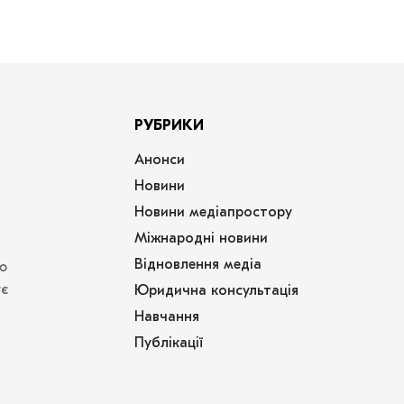
РУБРИКИ
Анонси
Новини
Новини медіапростору
Міжнародні новини
Відновлення медіа
ю
ує
Юридична консультація
Навчання
Публікації