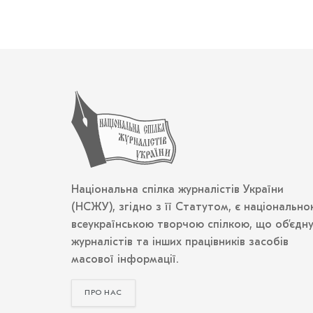
Національна спілка журналістів України
(НСЖУ), згідно з її Статутом, є національно
всеукраїнською творчою спілкою, що об’єдн
журналістів та інших працівників засобів
масової інформації.
ПРО НАС