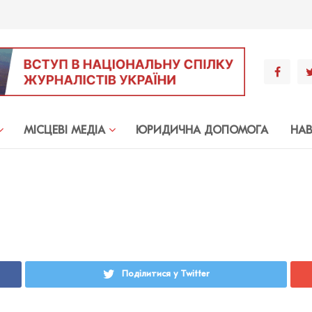
МIСЦЕВI МЕДIА
ЮРИДИЧНА ДОПОМОГА
НА
Поділитися у Twitter