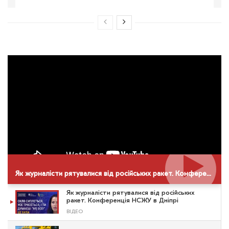
Як журналісти рятувалися від російських ракет. Конференція НСЖУ в Дніпрі
Як журналісти рятувалися від російських
ракет. Конференція НСЖУ в Дніпрі
ВІДЕО