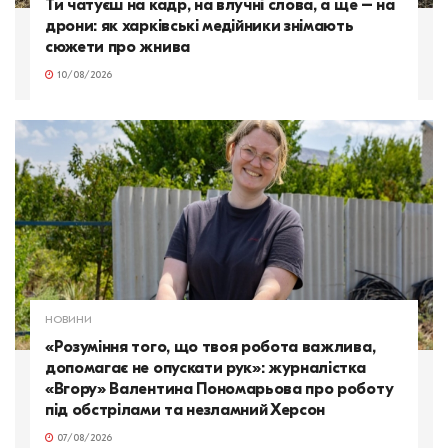
Ти чатуєш на кадр, на влучні слова, а ще – на
дрони: як харківські медійники знімають
сюжети про жнива
10/08/2026
НОВИНИ
«Розуміння того, що твоя робота важлива,
допомагає не опускати рук»: журналістка
«Вгору» Валентина Пономарьова про роботу
під обстрілами та незламний Херсон
07/08/2026