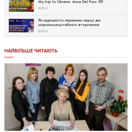
My trip to Ukraine. Anna Del Freo. EFJ
ВІДЕО
Як журналісти пережили перші дні
широкомасштабного вторгнення
ВІДЕО
НАЙБІЛЬШЕ ЧИТАЮТЬ