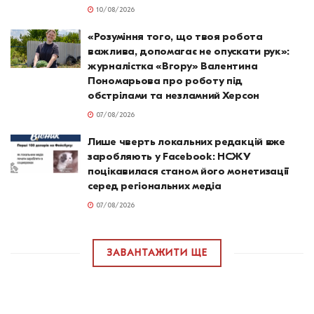
10/08/2026
«Розуміння того, що твоя робота
важлива, допомагає не опускати рук»:
журналістка «Вгору» Валентина
Пономарьова про роботу під
обстрілами та незламний Херсон
07/08/2026
Лише чверть локальних редакцій вже
заробляють у Facebook: НСЖУ
поцікавилася станом його монетизації
серед регіональних медіа
07/08/2026
ЗАВАНТАЖИТИ ЩЕ