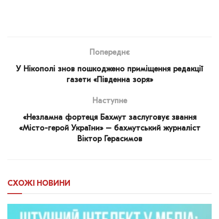
Попереднє
У Нікополі знов пошкоджено приміщення редакції
газети «Південна зоря»
Наступне
«Незламна фортеця Бахмут заслуговує звання
«Місто-герой України» – бахмутський журналіст
Віктор Герасимов
СХОЖІ
НОВИНИ