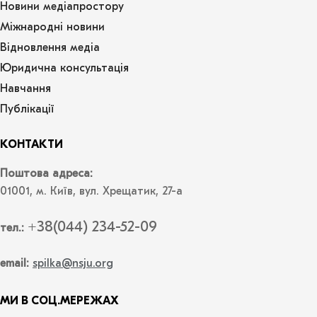
Новини медіапростору
Міжнародні новини
Відновлення медіа
Юридична консультація
Навчання
Публікації
КОНТАКТИ
Поштова адреса:
01001, м. Київ, вул. Хрещатик, 27-а
+38(044) 234-52-09
тел.:
email:
spilka@nsju.org
МИ В СОЦ.МЕРЕЖАХ