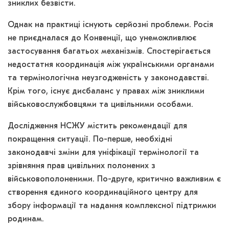
зниклих безвісти.
Однак на практиці існують серйозні проблеми. Росія
не приєдналася до Конвенції, що унеможливлює
застосування багатьох механізмів. Спостерігається
недостатня координація між українськими органами
та термінологічна неузгодженість у законодавстві.
Крім того, існує дисбаланс у правах між зниклими
військовослужбовцями та цивільними особами.
Дослідження НСЖУ містить рекомендації для
покращення ситуації. По-перше, необхідні
законодавчі зміни для уніфікації термінології та
зрівняння прав цивільних полонених з
військовополоненими. По-друге, критично важливим є
створення єдиного координаційного центру для
збору інформації та надання комплексної підтримки
родинам.