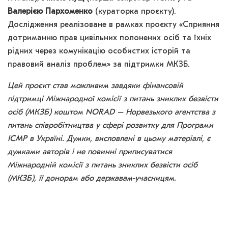
Валерією Пархоменко
(кураторка проєкту).
Дослідження реалізоване в рамках проєкту «Сприяння
дотриманню прав цивільних полонених осіб та їхніх
рідних через комунікацію особистих історій та
правовий аналіз проблем» за підтримки МКЗБ.
Цей проєкт став можливим завдяки фінансовій
підтримці Міжнародної комісії з питань зниклих безвісти
осіб (МКЗБ) коштом NORAD – Норвезького агентства з
питань співробітництва у сфері розвитку для Програми
ICMP в Україні. Думки, висловлені в цьому матеріалі, є
думками авторів і не повинні приписуватися
Міжнародній комісії з питань зниклих безвісти осіб
(МКЗБ), її донорам або державам-учасницям.