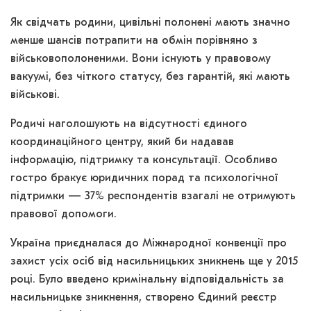
Як свідчать родини, цивільні полонені мають значно
менше шансів потрапити на обмін порівняно з
військовополоненими. Вони існують у правовому
вакуумі, без чіткого статусу, без гарантій, які мають
військові.
Родичі наголошують на відсутності єдиного
координаційного центру, який би надавав
інформацію, підтримку та консультації. Особливо
гостро бракує юридичних порад та психологічної
підтримки — 37% респондентів взагалі не отримують
правової допомоги.
Україна приєдналася до Міжнародної конвенції про
захист усіх осіб від насильницьких зникнень ще у 2015
році. Було введено кримінальну відповідальність за
насильницьке зникнення, створено Єдиний реєстр