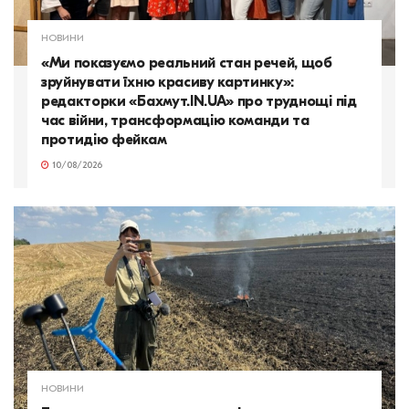
НОВИНИ
«Ми показуємо реальний стан речей, щоб
зруйнувати їхню красиву картинку»:
редакторки «Бахмут.IN.UA» про труднощі під
час війни, трансформацію команди та
протидію фейкам
10/08/2026
НОВИНИ