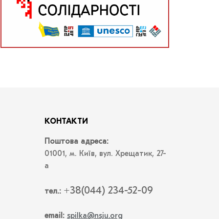
КОНТАКТИ
Поштова адреса:
01001, м. Київ, вул. Хрещатик, 27-
а
+38(044) 234-52-09
тел.:
email:
spilka@nsju.org