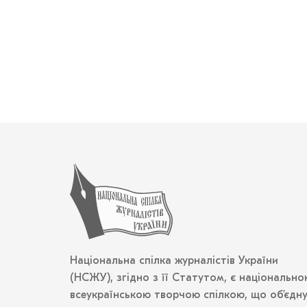
Національна спілка журналістів України
(НСЖУ), згідно з її Статутом, є національно
всеукраїнською творчою спілкою, що об’єдн