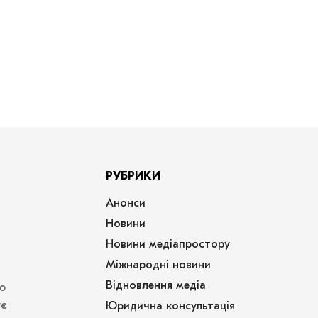
РУБРИКИ
Анонси
Новини
Новини медіапростору
Міжнародні новини
Відновлення медіа
ю
ує
Юридична консультація