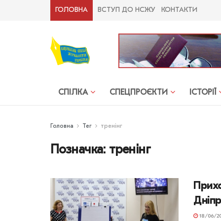
ГОЛОВНА
ВСТУП ДО НСЖУ
КОНТАКТИ
СПІЛКА
СПЕЦПРОЄКТИ
ІСТОРІЇ
Головна
Тег
тренінг
Позначка:
тренінг
Прихо
Дніпр
18/06/2