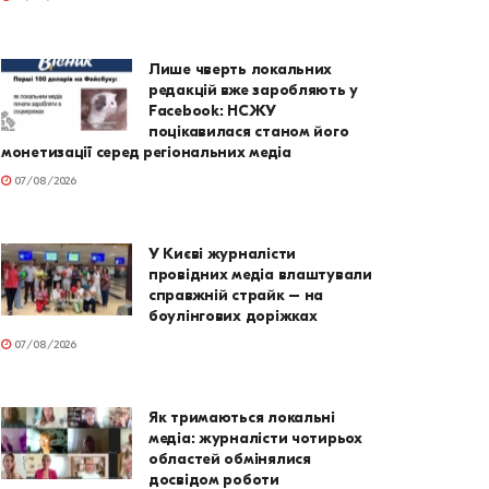
Лише чверть локальних
редакцій вже заробляють у
Facebook: НСЖУ
поцікавилася станом його
монетизації серед регіональних медіа
07/08/2026
У Києві журналісти
провідних медіа влаштували
справжній страйк – на
боулінгових доріжках
07/08/2026
Як тримаються локальні
медіа: журналісти чотирьох
областей обмінялися
досвідом роботи