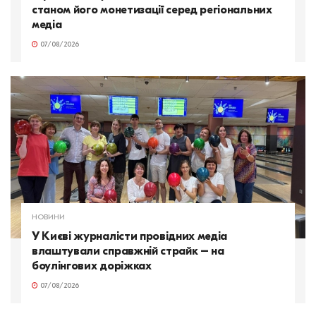
станом його монетизації серед регіональних
медіа
07/08/2026
НОВИНИ
У Києві журналісти провідних медіа
влаштували справжній страйк – на
боулінгових доріжках
07/08/2026