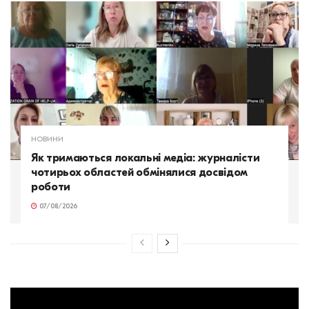
НОВИНИ
Як тримаються локальні медіа: журналісти
чотирьох областей обмінялися досвідом
роботи
07/08/2026