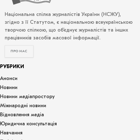
Національна спілка журналістів України (НСЖУ),
згідно з її Статутом, є національною всеукраїнською
творчою спілкою, що об’єднує журналістів та інших
працівників засобів масової інформації.
ПРО НАС
РУБРИКИ
Анонси
Новини
Новини медіапростору
Міжнародні новини
Відновлення медіа
Юридична консультація
Навчання