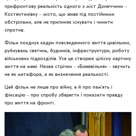
прифронтову реальність одного з міст Донеччини ‒
Костянтинівку ‒ місто, що живе під постійними
обстрілами, але не припиняє існувати і чинити
спротив.
Фільм поєднує кадри повсякденного життя цивільних,
руйнувань святинь, будинків, інфраструктури, роботу
військових підрозділів. Усе це створює цілісну картину
життя на межі. Назва стрічки ‒ «Божевільня» ‒ звучить
не як метафора, а як визначення реальності.
Цей фільм не лише про війну, а й про пам’ять і
фіксацію ‒ про спробу зберегти і показати правду
про життя на фронті.