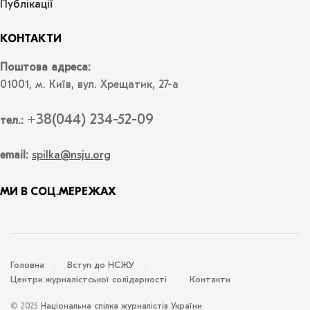
Публікації
КОНТАКТИ
Поштова адреса:
01001, м. Київ, вул. Хрещатик, 27-а
+38(044) 234-52-09
тел.:
email:
spilka@nsju.org
МИ В СОЦ.МЕРЕЖАХ
Головна
Вступ до НСЖУ
Центри журналістської солідарності
Контакти
© 2025
Національна спілка журналістів України