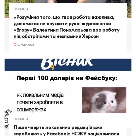
НОВИНИ
«Розуміння того, що твоя робота важлива,
допомагає не опускати рук»: журналістка
«Вгору» Валентина Пономарьова про роботу
під обстрілами та незламний Херсон
07/08/2026
НОВИНИ
Лише чверть локальних редакцій вже
заробляють у Facebook: НСЖУ поцікавилася