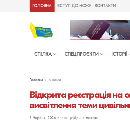
ГОЛОВНА
ВСТУП ДО НСЖУ
КОНТАКТИ
СПІЛКА
СПЕЦПРОЄКТИ
ІСТОРІЇ
Головна
Анонси
Відкрита реєстрація на с
висвітлення теми цивіль
8 Червня, 2026 / 11:14
рубрика
Анонси