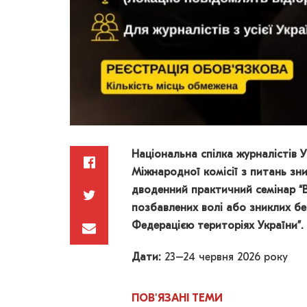
Національна спілка журналістів У
Міжнародної комісії з питань зн
дводенний практичний семінар “В
позбавлених волі або зниклих бе
Федерацією територіях України”.
Дати:
23–24 червня 2026 року
ПОВ'ЯЗАНІ
ТЕМИ