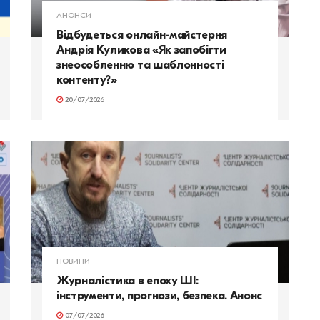
АНОНСИ
Відбудеться онлайн-майстерня
Андрія Куликова «Як запобігти
знеособленню та шаблонності
контенту?»
20/07/2026
НОВИНИ
Журналістика в епоху ШІ:
інструменти, прогнози, безпека. Анонс
07/07/2026