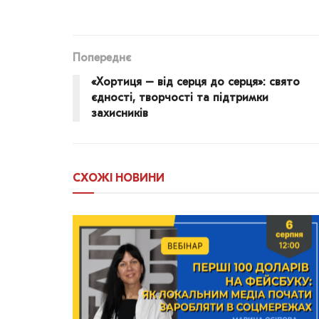
Попереднє
«Хортиця – від серця до серця»: свято
єдності, творчості та підтримки
захисників
СХОЖІ
НОВИНИ