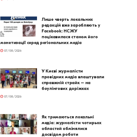
Лише чверть локальних
редакцій вже заробляють у
Facebook: НСЖУ
поцікавилася станом його
монетизації серед регіональних медіа
07/08/2026
У Києві журналісти
провідних медіа влаштували
справжній страйк – на
боулінгових доріжках
07/08/2026
Як тримаються локальні
медіа: журналісти чотирьох
областей обмінялися
досвідом роботи