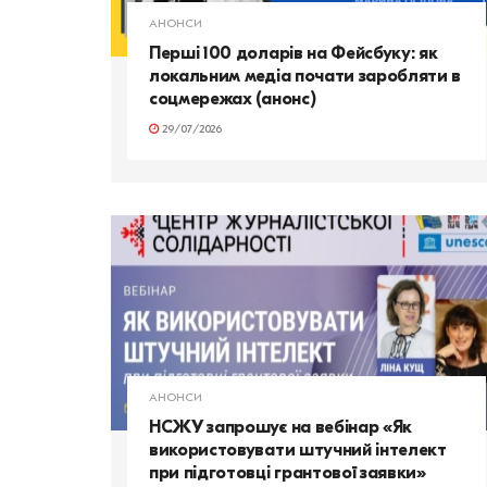
АНОНСИ
Перші 100 доларів на Фейсбуку: як
локальним медіа почати заробляти в
соцмережах (анонс)
29/07/2026
АНОНСИ
НСЖУ запрошує на вебінар «Як
використовувати штучний інтелект
при підготовці грантової заявки»