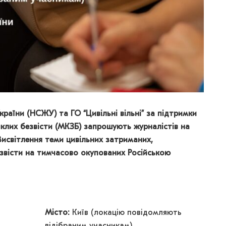
країни (НСЖУ) та ГО “Цивільні вільні” за підтримки
иклих безвісти (МКЗБ) запрошують журналістів на
исвітлення теми цивільних затриманих,
звісти на тимчасово окупованих Російською
Місто:
Київ (локацію повідомляють
відібраним учасникам)