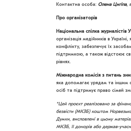
Контактна особа:
Олена Цигіпа
,
Про організаторів
Національна спілка журналістів 
організація медійників в Україні,
конфлікту, забезпечує їх засоба
підтримкою, а також відстоює с
рівнях.
Міжнародна комісія з питань зни
яка допомагає урядам та іншим о
осіб та підтримує право сімей зн
*Цей проєкт реалізовано за фінанс
безвісти (МКЗБ) коштом Норвезько
Думки, висловлені в цьому матеріа
МКЗБ, її донорів або держав-учасн