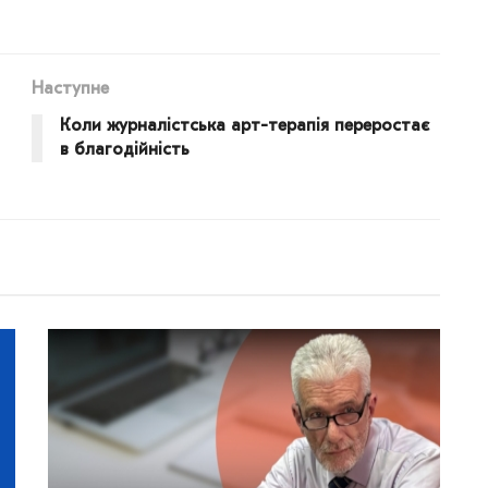
Наступне
Коли журналістська арт-терапія переростає
в благодійність