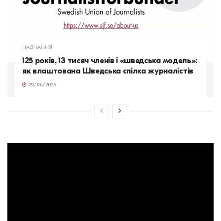
НАВЧАННЯ
125 років, 13 тисяч членів і «шведська модель»:
як влаштована Шведська спілка журналістів
29/06/2026