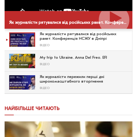
Як журналісти рятувалися від російських ракет. Конференція НСЖУ в Дніпрі
Як журналісти рятувалися від російських
ракет. Конференція НСЖУ в Дніпрі
ВІДЕО
My trip to Ukraine. Anna Del Freo. EFJ
ВІДЕО
Як журналісти пережили перші дні
широкомасштабного вторгнення
ВІДЕО
НАЙБІЛЬШЕ ЧИТАЮТЬ