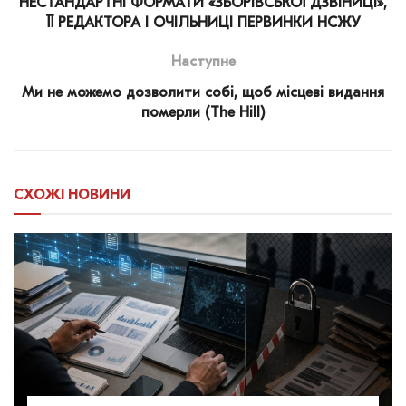
НЕСТАНДАРТНІ ФОРМАТИ «ЗБОРІВСЬКОЇ ДЗВІНИЦІ»,
ЇЇ РЕДАКТОРА І ОЧІЛЬНИЦІ ПЕРВИНКИ НСЖУ
Наступне
Ми не можемо дозволити собі, щоб місцеві видання
померли (The Hill)
СХОЖІ
НОВИНИ