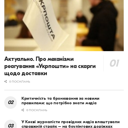
Актуально. Про механізми
реагування «Укрпошти» на скарги
щодо доставки
0 ПОСИЛАНЬ
Критичність та бронювання за новими
правилами: що потрібно знати медіа
0 ПОСИЛАНЬ
У Києві журналісти провідних медіа влаштували
справжній страйк – на боулінгових доріжках