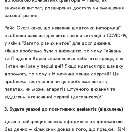
допомогою конкретних факторів – таких, як
зниження витрат, розширення доступу чи зменшення
расової різниці.
Райс-Окслі каже, що невеликі шматочки інформації
особливо важливі для висвітлення ситуації з COVID-19,
у якій є “багато різних ниток” для дослідження.
«Якщо проблема була з інфекцією, то чому Тайвань
та Південна Корея справлялися набагато краще, ніж
Китай чи Іран у перші дні? Якщо йдеться про швидку
допомогу, то чому в Німеччині менше смертей? Це
проблема тестування чи це проблема ліжок у
палатах, чи може, апаратів штучного дихання та
відділень інтенсивної терапії (диспансеру)?”
3. Будьте уважні до позитивних девіантів (відхилень)
Деякі з найкращих рішень оформлені за допомогою
баз даних – кількісних доказів того, що працює. SJN