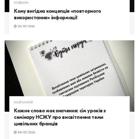
НОВИНИ
Кому вигідна концепція «повторного
використання» інформації
20/07/2026
НАВЧАННЯ
Кожне слово має значення: сім уроків з
семінару НСЖУ про висвітлення теми
цивільних бранців
09/07/2026