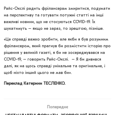
Райс-Окслі радить фрілансерам змиритися, подумати
на перспективу та готувати потужні статті на інші
важливі новини, що не стосуються COVID-19. Їх
шукатимуть – якщо не зараз, то зрештою, пізніше.
«Це справді важко зробити, але якби я був розумним
фрілансером, який прагнув би розмістити історію про
рішення у великій газеті, я би не зосереджувався на
COVID-19, – говорить Райс-Окслі. – Я би дивився
далі, як на щось справді унікальне та оригінальне, і
щоб ніхто інший цього не мав би».
Переклад Катерини ТЕСЛЕНКО.
Попереднє