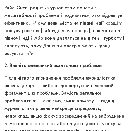
Райс-Окслі радить журналістам почати з
масштабності проблеми і подивитися, хто відреагує
ефективно. «Чому деякі міста на півдні Індії кращі у
пошуку рішення [забруднення повітря], ніж міста на
півночі Індії? Або вони дивляться на дітей і турботу і
запитують, чому Данія чи Австрія мають кращі
результати?»
2. Вивчіть «невеликий шматочок» проблеми
Після чіткого визначення проблеми журналістика
рішень іде далі, глибоко досліджуючи невеликий
фрагмент цієї проблеми. Замість загальної
проблематики – скажімо, зміни клімату, – підхід
журналістики рішень найкраще спрацьовує,
наприклад, якщо фокус зосереджений на забрудненні
атмосферного повітря або на дослідженні успіху за