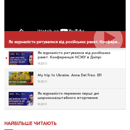
Як журналісти рятувалися від російських ракет. Конференція НСЖУ в Дніпрі
Як журналісти рятувалися від російських
ракет. Конференція НСЖУ в Дніпрі
ВІДЕО
My trip to Ukraine. Anna Del Freo. EFJ
ВІДЕО
Як журналісти пережили перші дні
широкомасштабного вторгнення
ВІДЕО
НАЙБІЛЬШЕ ЧИТАЮТЬ