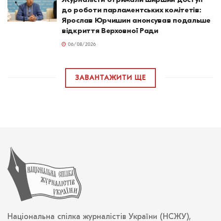
до роботи парламентських комітетів:
Ярослав Юрчишин анонсував подальше
відкриття Верховної Ради
06/08/2026
ЗАВАНТАЖИТИ ЩЕ
Національна спілка журналістів України (НСЖУ),