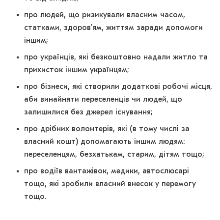
про людей, що ризикували власним часом,
статками, здоров’ям, життям заради допомоги
іншим;
про українців, які безкоштовно надали житло та
прихисток іншим українцям;
про бізнеси, які створили додаткові робочі місця,
аби винайняти переселенців чи людей, що
залишилися без джерел існування;
про дрібних волонтерів, які (в тому числі за
власний кошт) допомагають іншим людям:
переселенцям, безхатькам, старим, дітям тощо;
про водіїв вантажівок, медики, автослюсарі
тощо, які зробили власний внесок у перемогу
тощо.