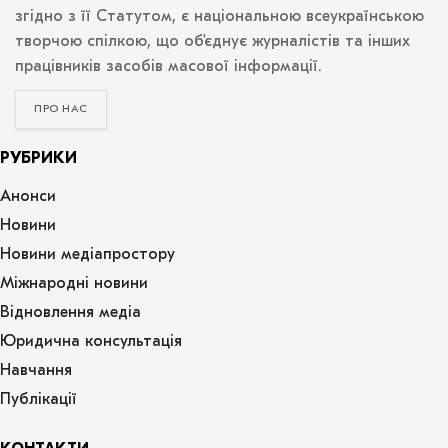
згідно з її Статутом, є національною всеукраїнською
творчою спілкою, що об’єднує журналістів та інших
працівників засобів масової інформації.
ПРО НАС
РУБРИКИ
Анонси
Новини
Новини медіапростору
Міжнародні новини
Відновлення медіа
Юридична консультація
Навчання
Публікації