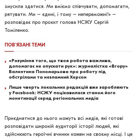
змусила здатися. Ми вміємо співчувати, допомагати,
рятувати. Ми – єдині, і тому – непереможні!» –
розповідає про проєкт голова НСЖУ Сергій
Томіленко.
ПОВ'ЯЗАНІ
ТЕМИ
«Розуміння того, що твоя робота важлива,
допомагає не опускати рук»: журналістка «Вгору»
Валентина Пономарьова про роботу під
обстрілами та незламний Херсон
Лише чверть локальних редакцій вже заробляють
у Facebook: НСЖУ поцікавилася станом його
монетизації серед регіональних медіа
Приєднатися до нього можуть всі медіа, які готові
розповідати широкій аудиторії історії людей, які
здійснюють героїчні вчинки кожен на своєму місці. І це