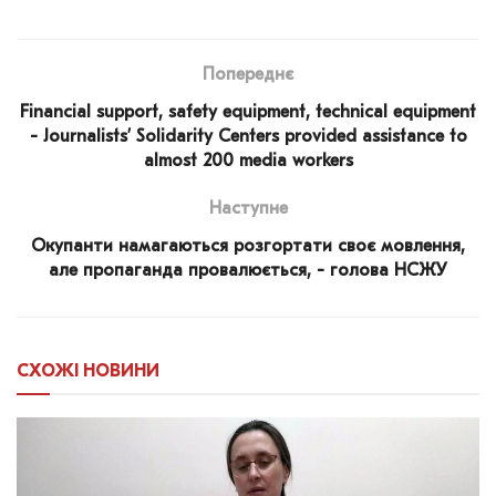
Попереднє
Financial support, safety equipment, technical equipment
- Journalists’ Solidarity Centers provided assistance to
almost 200 media workers
Наступне
Окупанти намагаються розгортати своє мовлення,
але пропаганда провалюється, - голова НСЖУ
СХОЖІ
НОВИНИ