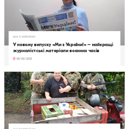
МИ З УКРАЇНИ!
У новому випуску «Ми з України!» – найкращі
журналістські матеріали воєнних часів
03/02/2023