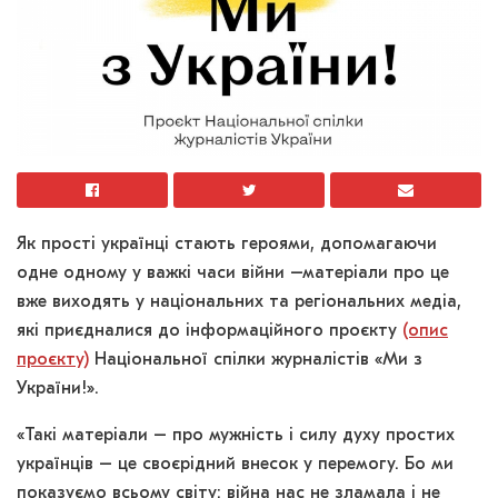
Як прості українці стають героями, допомагаючи
одне одному у важкі часи війни –матеріали про це
вже виходять у національних та регіональних медіа,
які приєдналися до інформаційного проєкту
(опис
проєкту)
Національної спілки журналістів «Ми з
України!».
«Такі матеріали – про мужність і силу духу простих
українців – це своєрідний внесок у перемогу. Бо ми
показуємо всьому світу: війна нас не зламала і не