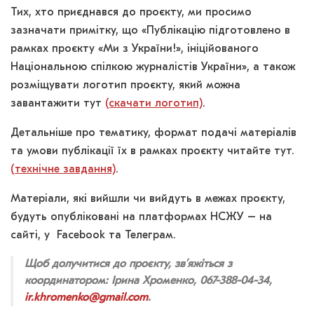
Тих, хто приєднався до проєкту, ми просимо
зазначати примітку, що «Публікацію підготовлено в
рамках проєкту «Ми з України!», ініційованого
Національною спілкою журналістів України», а також
розміщувати логотип проєкту, який можна
завантажити тут
(скачати логотип)
.
Детальніше про тематику, формат подачі матеріалів
та умови публікації їх в рамках проєкту читайте тут.
(технічне завдання)
.
Матеріали, які вийшли чи вийдуть в межах проєкту,
будуть опубліковані на платформах НСЖУ – на
сайті, у Facebook та Телеграм.
Щоб долучитися до проєкту, звʼяжіться з
координатором: Ірина Хроменко, 067-388-04-34,
ir.khromenko@gmail.com
.