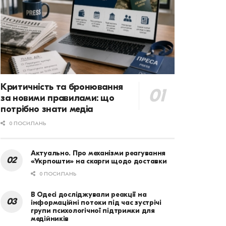
Критичність та бронювання
за новими правилами: що
потрібно знати медіа
0 ПОСИЛАНЬ
Актуально. Про механізми реагування
«Укрпошти» на скарги щодо доставки
0 ПОСИЛАНЬ
В Одесі досліджували реакції на
інформаційні потоки під час зустрічі
групи психологічної підтримки для
медійників