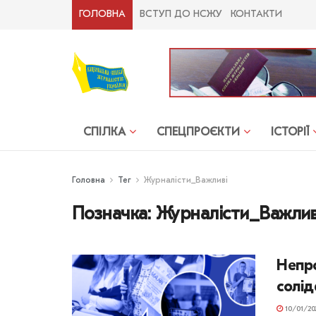
ГОЛОВНА
ВСТУП ДО НСЖУ
КОНТАКТИ
СПІЛКА
СПЕЦПРОЄКТИ
ІСТОРІЇ
Головна
Тег
Журналісти_Важливі
Позначка:
Журналісти_Важлив
Непро
солід
10/01/20