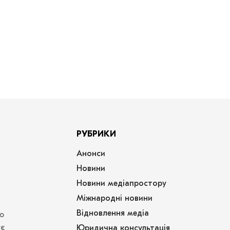
РУБРИКИ
Анонси
Новини
Новини медіапростору
Міжнародні новини
Відновлення медіа
ю
ує
Юридична консультація