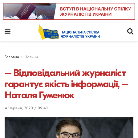
Головна
Новини
– Відповідальний журналіст
гарантує якість інформації, –
Наталя Гуменюк
4 Червня, 2020 / 09:43