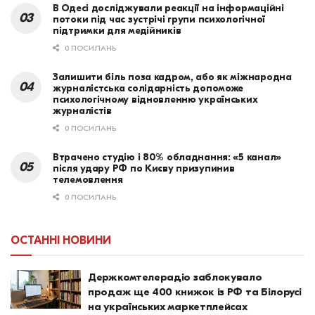
В Одесі досліджували реакції на інформаційні
потоки під час зустрічі групи психологічної
підтримки для медійників
0 ПОСИЛАНЬ
Залишити біль поза кадром, або як міжнародна
журналістська солідарність допоможе
психологічному відновленню українських
журналістів
0 ПОСИЛАНЬ
Втрачено студію і 80% обладнання: «5 канал»
після удару РФ по Києву призупинив
телемовлення
0 ПОСИЛАНЬ
ОСТАННІ НОВИНИ
Держкомтелерадіо заблокувало
продаж ще 400 книжок із РФ та Білорусі
на українських маркетплейсах