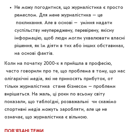
Не можу погодитися, що журналістика є просто
ремеслом. Для мене журналістика – це
покликання. Але в основі – уміння надати
суспільству неупереджену, перевірену, якісну
інформацію, щоб люди могли ухвалювати власні
рішення, як їм діяти в тих або інших обставинах,
на основі фактів.
Коли на початку 2000-х я прийшла в професію,
часто говорили про те, що проблема в тому, що нас
олігархічні медіа, які не приносять прибуток, от
тільки журналістика стане бізнесом – проблеми
вирішаться. На жаль, ці роки по всьому світу
показали, що таблоїдні, розважальні чи скажімо
спортивні медіа можуть заробляти, але це не
означає, що журналістика є вільною.
ПОВ'ЯЗАНІ
ТЕМИ