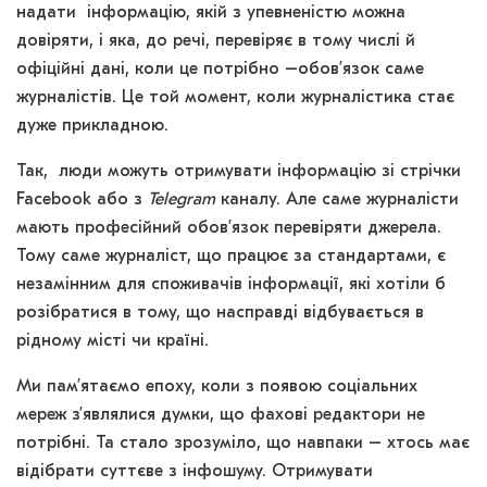
надати інформацію, якій з упевненістю можна
довіряти, і яка, до речі, перевіряє в тому числі й
офіційні дані, коли це потрібно –обов’язок саме
журналістів. Це той момент, коли журналістика стає
дуже прикладною.
Так, люди можуть отримувати інформацію зі стрічки
Facebook або з
Telegram
каналу. Але саме журналісти
мають професійний обов’язок перевіряти джерела.
Тому саме журналіст, що працює за стандартами, є
незамінним для споживачів інформації, які хотіли б
розібратися в тому, що насправді відбувається в
рідному місті чи країні.
Ми пам’ятаємо епоху, коли з появою соціальних
мереж з’являлися думки, що фахові редактори не
потрібні. Та стало зрозуміло, що навпаки – хтось має
відібрати суттєве з інфошуму. Отримувати