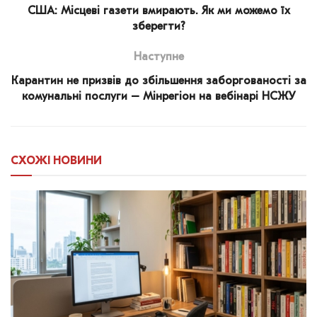
США: Місцеві газети вмирають. Як ми можемо їх
зберегти?
Наступне
Карантин не призвів до збільшення заборгованості за
комунальні послуги – Мінрегіон на вебінарі НСЖУ
СХОЖІ
НОВИНИ