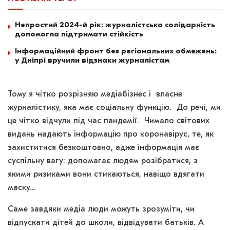
Непростий 2024-й рік: журналістська солідарність
допомогла підтримати стійкість
Інформаційний фронт без регіональних обмежень:
у Дніпрі вручили відзнаки журналістам
Тому я чітко розрізняю медіабізнес і власне
журналістику, яка має соціальну функцію. До речі, ми
це чітко відчули під час пандемії. Чимало світових
видань надають інформацію про коронавірус, те, як
захиститися безкоштовно, адже інформація має
суспільну вагу: допомагає людям розібратися, з
якими ризиками вони стикаються, навіщо вдягати
маску…
Саме завдяки медіа люди можуть зрозуміти, чи
відпускати дітей до школи, відвідувати батьків. А