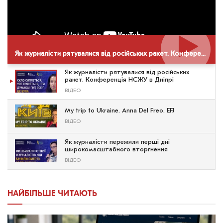
Як журналісти рятувалися від російських ракет. Конференція НСЖУ в Дніпрі
Як журналісти рятувалися від російських
ракет. Конференція НСЖУ в Дніпрі
ВІДЕО
My trip to Ukraine. Anna Del Freo. EFJ
ВІДЕО
Як журналісти пережили перші дні
широкомасштабного вторгнення
ВІДЕО
НАЙБІЛЬШЕ ЧИТАЮТЬ