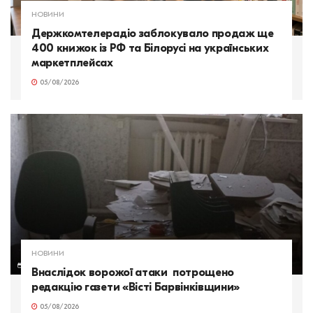
НОВИНИ
Держкомтелерадіо заблокувало продаж ще
400 книжок із РФ та Білорусі на українських
маркетплейсах
05/08/2026
НОВИНИ
Внаслідок ворожої атаки потрощено
редакцію газети «Вісті Барвінківщини»
05/08/2026