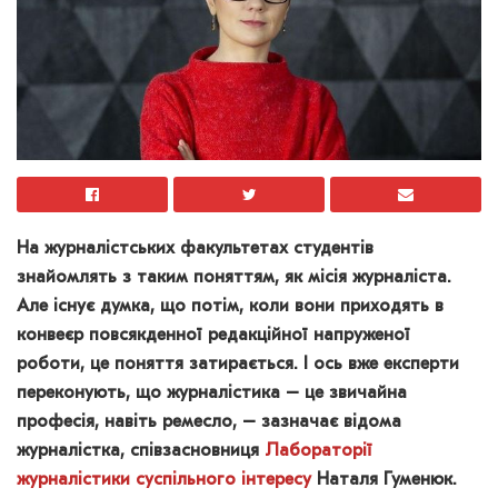
На журналістських факультетах студентів
знайомлять з таким поняттям, як місія журналіста.
Але існує думка, що потім, коли вони приходять в
конвеєр повсякденної редакційної напруженої
роботи, це поняття затирається. І ось вже експерти
переконують, що журналістика – це звичайна
професія, навіть ремесло, – зазначає відома
журналістка, співзасновниця
Лабораторії
журналістики суспільного інтересу
Наталя Гуменюк.