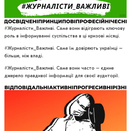
#Журналісти_Важливі. Саме вони відіграють ключову
роль в інформуванні суспільства в ці кризові місяці.
#Журналісти_Важливі. Саме їм довіряють українці –
більше, ніж владі.
#Журналісти_Важливі. Саме вони часто – єдине
джерело правдивої інформації для своєї аудиторії.