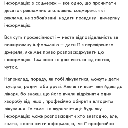
інформацію з соцмереж – все одно, що прочитати
десяток рекламних оголошень: соцмережі, як і
реклама, не зобов’язані надати правдиву і вичерпну
інформацію.
Вся суть професійності – нести відповідальність за
поширювану інформацію – дати її з перевіреного
джерела, яке має право розповсюджувати цю
інформацію. Тим воно і відрізняється від пліток,
чуток.
Наприклад, пораду, як тобі лікуватися, можуть дати
сусідка, родичі або друзі. Але ж ти все-таки йдеш до
лікаря, бо знаєш, що його вчили відрізняти одну
хворобу від іншої, професійно обирати алгоритм
лікування. Те саме і в журналістиці: будь яку
інформацію може розповсюдити хто завгодно, але,
знати, в кого взяти інформацію, як її професійно