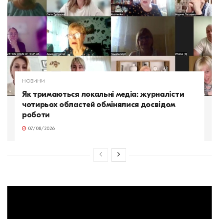
НОВИНИ
Як тримаються локальні медіа: журналісти
чотирьох областей обмінялися досвідом
роботи
07/08/2026