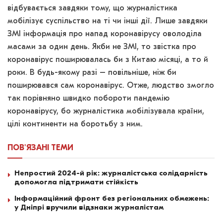
відбувається завдяки тому, що журналістика
мобілізує суспільство на ті чи інші дії. Лише завдяки
ЗМІ інформація про напад коронавірусу оволоділа
масами за один день. Якби не ЗМІ, то звістка про
коронавірус поширювалась би з Китаю місяці, а то й
роки. В будь-якому разі – повільніше, ніж би
поширювався сам коронавірус. Отже, людство змогло
так порівняно швидко побороти пандемію
коронавірусу, бо журналістика мобілізувала країни,
цілі континенти на боротьбу з ним.
ПОВ'ЯЗАНІ
ТЕМИ
Непростий 2024-й рік: журналістська солідарність
допомогла підтримати стійкість
Інформаційний фронт без регіональних обмежень:
у Дніпрі вручили відзнаки журналістам