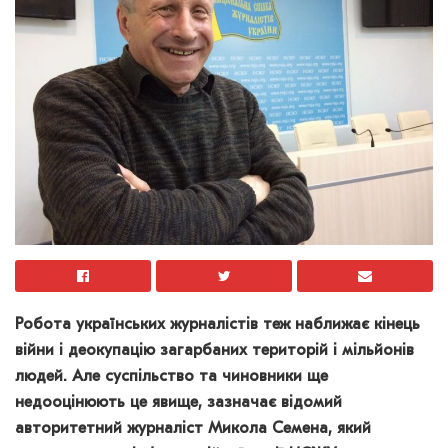
Робота українських журналістів теж наближає кінець
війни і деокупацію загарбаних територій і мільйонів
людей. Але суспільство та чиновники ще
недооцінюють це явище, зазначає відомий
авторитетний журналіст Микола Семена, який