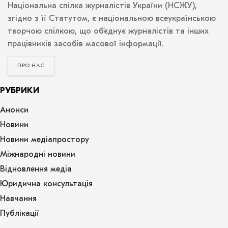
Національна спілка журналістів України (НСЖУ),
згідно з її Статутом, є національною всеукраїнською
творчою спілкою, що об’єднує журналістів та інших
працівників засобів масової інформації.
ПРО НАС
РУБРИКИ
Анонси
Новини
Новини медіапростору
Міжнародні новини
Відновлення медіа
Юридична консультація
Навчання
Публікації