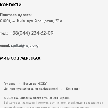
КОНТАКТИ
Поштова адреса:
01001, м. Київ, вул. Хрещатик, 27-а
+38(044) 234-52-09
тел.:
email:
spilka@nsju.org
МИ В СОЦ.МЕРЕЖАХ
Головна
Вступ до НСЖУ
Центри журналістської солідарності
Контакти
© 2025
Національна спілка журналістів України
Всі матеріли захищені і можуть бути використані лише дозволено за
умови відкритого для пошукових систем гіперпосилання на