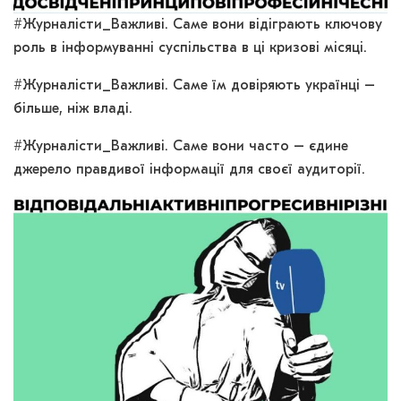
#Журналісти_Важливі. Саме вони відіграють ключову
роль в інформуванні суспільства в ці кризові місяці.
#Журналісти_Важливі. Саме їм довіряють українці –
більше, ніж владі.
#Журналісти_Важливі. Саме вони часто – єдине
джерело правдивої інформації для своєї аудиторії.