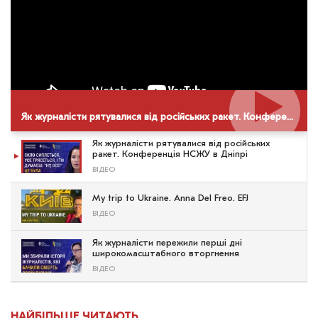
Як журналісти рятувалися від російських ракет. Конференція НСЖУ в Дніпрі
Як журналісти рятувалися від російських
ракет. Конференція НСЖУ в Дніпрі
ВІДЕО
My trip to Ukraine. Anna Del Freo. EFJ
ВІДЕО
Як журналісти пережили перші дні
широкомасштабного вторгнення
ВІДЕО
НАЙБІЛЬШЕ ЧИТАЮТЬ