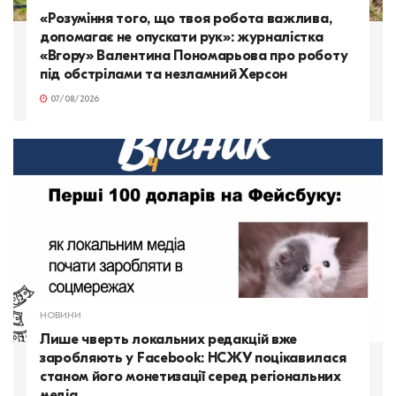
«Розуміння того, що твоя робота важлива,
допомагає не опускати рук»: журналістка
«Вгору» Валентина Пономарьова про роботу
під обстрілами та незламний Херсон
07/08/2026
НОВИНИ
Лише чверть локальних редакцій вже
заробляють у Facebook: НСЖУ поцікавилася
станом його монетизації серед регіональних
медіа