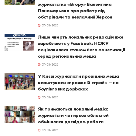
журналістка «Вгору» Валентина
Пономарьова про роботу під
обстрілами та незламний Херсон
07/08/2026
Лише чверть локальних редакцій вже
заробляють у Facebook: НСЖУ
поцікавилася станом його монетизації
серед регіональних медіа
07/08/2026
У Києві журналісти провідних медіа
влаштували справжній страйк – на
боулінгових доріжках
07/08/2026
Як тримаються локальні медіа:
журналісти чотирьох областей
обмінялися досвідом роботи
07/08/2026