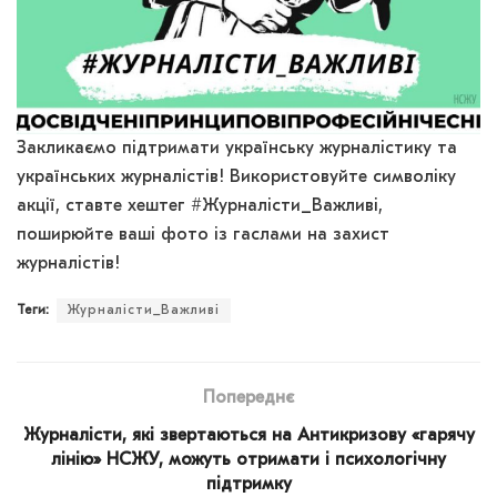
Закликаємо підтримати українську журналістику та
українських журналістів! Використовуйте символіку
акції, ставте хештег #Журналісти_Важливі,
поширюйте ваші фото із гаслами на захист
журналістів!
Теги:
Журналісти_Важливі
Попереднє
Журналісти, які звертаються на Антикризову «гарячу
лінію» НСЖУ, можуть отримати і психологічну
підтримку