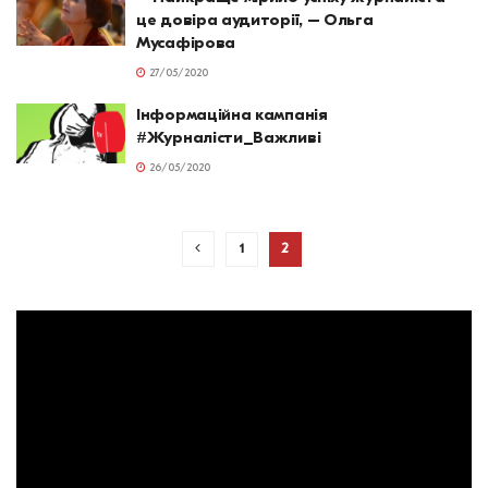
це довіра аудиторії, – Ольга
Мусафірова
27/05/2020
Інформаційна кампанія
#Журналісти_Важливі
26/05/2020
1
2