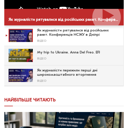
Як журналісти рятувалися від російських ракет. Конференція НСЖУ в Дніпрі
Як журналісти рятувалися від російських
ракет. Конференція НСЖУ в Дніпрі
ВІДЕО
My trip to Ukraine. Anna Del Freo. EFJ
ВІДЕО
Як журналісти пережили перші дні
широкомасштабного вторгнення
ВІДЕО
НАЙБІЛЬШЕ ЧИТАЮТЬ