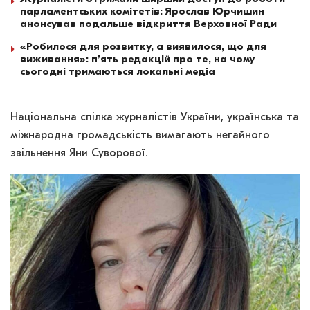
парламентських комітетів: Ярослав Юрчишин
анонсував подальше відкриття Верховної Ради
«Робилося для розвитку, а виявилося, що для
виживання»: п’ять редакцій про те, на чому
сьогодні тримаються локальні медіа
Національна спілка журналістів України, українська та
міжнародна громадськість вимагають негайного
звільнення Яни Суворової.