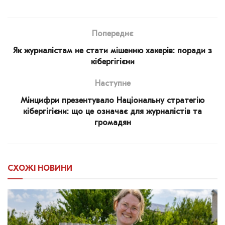
Попереднє
Як журналістам не стати мішенню хакерів: поради з
кібергігієни
Наступне
Мінцифри презентувало Національну стратегію
кібергігієни: що це означає для журналістів та
громадян
СХОЖІ
НОВИНИ