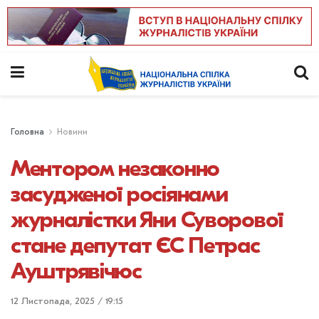
Головна
Новини
Ментором незаконно
засудженої росіянами
журналістки Яни Суворової
стане депутат ЄС Петрас
Ауштрявічюс
12 Листопада, 2025 / 19:15