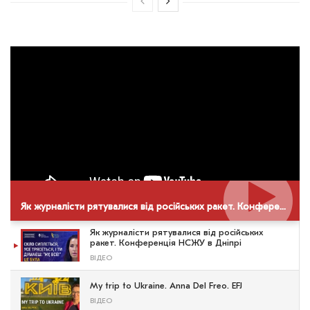
Як журналісти рятувалися від російських ракет. Конференція НСЖУ в Дніпрі
Як журналісти рятувалися від російських
ракет. Конференція НСЖУ в Дніпрі
ВІДЕО
My trip to Ukraine. Anna Del Freo. EFJ
ВІДЕО