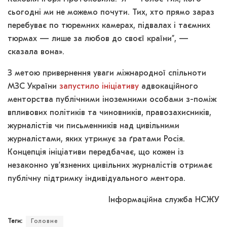
сьогодні ми не можемо почути. Тих, хто прямо зараз
перебуває по тюремних камерах, підвалах і таємних
тюрмах — лише за любов до своєї країни”, —
сказала вона».
З метою привернення уваги міжнародної спільноти
МЗС України
запустило ініціативу
адвокаційного
менторства публічними іноземними особами з-поміж
впливових політиків та чиновників, правозахисників,
журналістів чи письменників над цивільними
журналістами, яких утримує за ґратами Росія.
Концепція ініціативи передбачає, що кожен із
незаконно ув’язнених цивільних журналістів отримає
публічну підтримку індивідуального ментора.
Інформаційна служба НСЖУ
Теги:
Головне