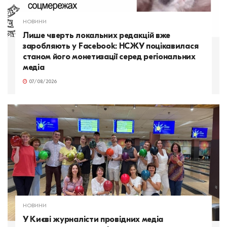
НОВИНИ
Лише чверть локальних редакцій вже
заробляють у Facebook: НСЖУ поцікавилася
станом його монетизації серед регіональних
медіа
07/08/2026
НОВИНИ
У Києві журналісти провідних медіа