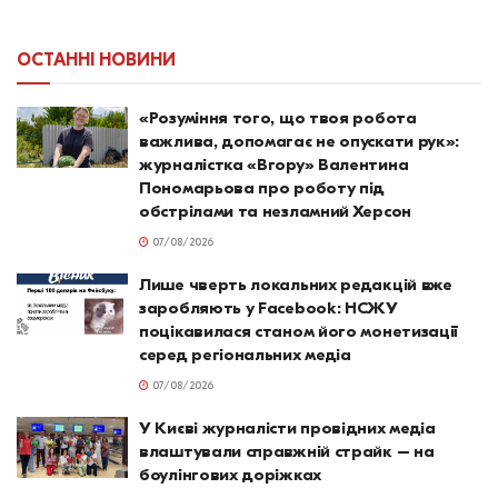
ОСТАННІ НОВИНИ
«Розуміння того, що твоя робота
важлива, допомагає не опускати рук»:
журналістка «Вгору» Валентина
Пономарьова про роботу під
обстрілами та незламний Херсон
07/08/2026
Лише чверть локальних редакцій вже
заробляють у Facebook: НСЖУ
поцікавилася станом його монетизації
серед регіональних медіа
07/08/2026
У Києві журналісти провідних медіа
влаштували справжній страйк – на
боулінгових доріжках