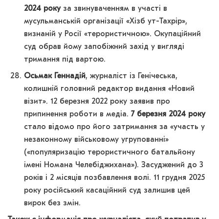
2024 року
за звинуваченням в участі в
мусульманській організації «Хізб ут-Тахрір»,
визнаній у Росії «терористичною». Окупаційний
суд обрав йому запобіжний захід у вигляді
тримання під вартою.
Осьмак Геннадій
, журналіст із Генічеська,
колишній головний редактор видання «Новий
візит». 12 березня 2022 року заявив про
припинення роботи в медіа.
7 березня 2024 року
стало відомо про його затримання за «участь у
незаконному військовому угрупованні»
(«популяризацію терористичного батальйону
імені Номана Челебіджихана»). Засуджений до 3
років і 2 місяців позбавлення волі. 11 грудня 2025
року російський касаційний суд залишив цей
вирок без змін.