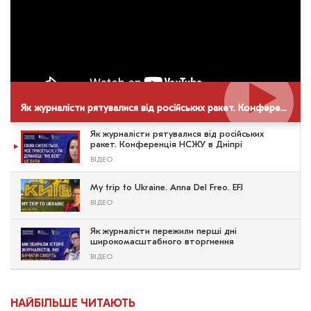
Як журналісти рятувалися від російських ракет. Конференція НСЖУ в Дніпрі
Як журналісти рятувалися від російських
ракет. Конференція НСЖУ в Дніпрі
ВІДЕО
My trip to Ukraine. Anna Del Freo. EFJ
ВІДЕО
Як журналісти пережили перші дні
широкомасштабного вторгнення
ВІДЕО
НАЙБІЛЬШЕ ЧИТАЮТЬ