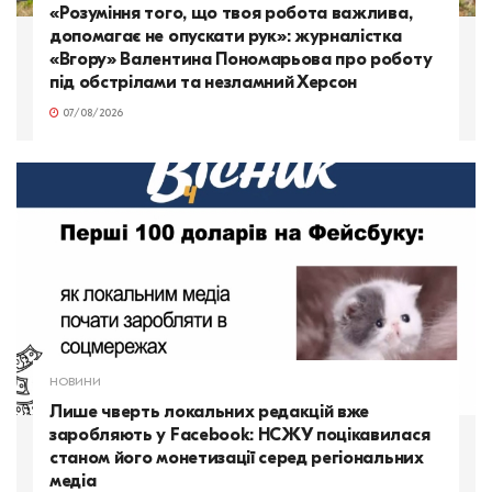
«Розуміння того, що твоя робота важлива,
допомагає не опускати рук»: журналістка
«Вгору» Валентина Пономарьова про роботу
під обстрілами та незламний Херсон
07/08/2026
НОВИНИ
Лише чверть локальних редакцій вже
заробляють у Facebook: НСЖУ поцікавилася
станом його монетизації серед регіональних
медіа