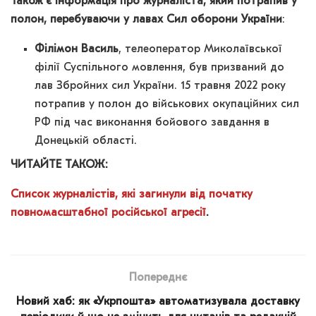
Також є інформація про журналіста, який потрапив у
полон, перебуваючи у лавах Сил оборони України
:
Філімон Василь
, телеоператор Миколаївської
філії Суспільного мовлення, був призваний до
лав Збройних сил України. 15 травня 2022 року
потрапив у полон до військових окупаційних сил
РФ під час виконання бойового завдання в
Донецькій області.
ЧИТАЙТЕ ТАКОЖ:
Список журналістів, які загинули від початку
повномасштабної російської агресії
.
Попереднє
Новий хаб: як «Укрпошта» автоматизувала доставку