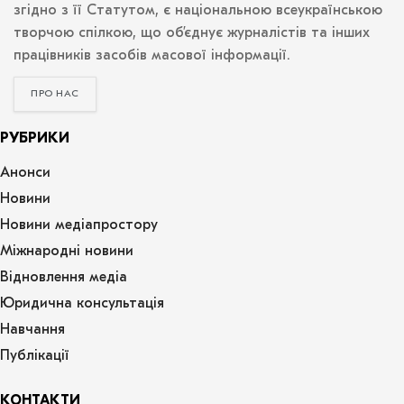
згідно з її Статутом, є національною всеукраїнською
творчою спілкою, що об’єднує журналістів та інших
працівників засобів масової інформації.
ПРО НАС
РУБРИКИ
Анонси
Новини
Новини медіапростору
Міжнародні новини
Відновлення медіа
Юридична консультація
Навчання
Публікації
КОНТАКТИ