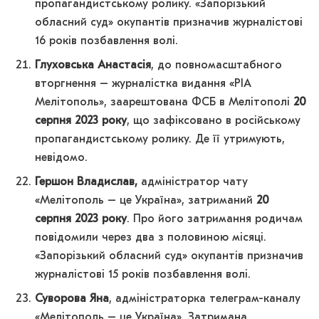
пропагандистському ролику. «Запорізький
обласний суд» окупантів призначив журналістові
16 років позбавлення волі.
Глуховська Анастасія
, до повномасштабного
вторгнення – журналістка видання «РІА
Мелітополь», заарештована ФСБ в Мелітополі
20
серпня 2023 року
, що зафіксовано в російському
пропагандистському ролику. Де її утримують,
невідомо.
Гершон Владислав,
адміністратор чату
«Мелітополь – це Україна», затриманий
20
серпня 2023 року
. Про його затримання родичам
повідомили через два з половиною місяці.
«Запорізький обласний суд» окупантів призначив
журналістові 15 років позбавлення волі.
Суворова Яна
, адміністраторка телеграм-каналу
«Мелітополь – це Україна». Затримана