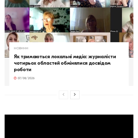
НОВИНИ
Як тримаються локальні медіа: журналісти
чотирьох областей обмінялися досвідом
роботи
07/08/2026