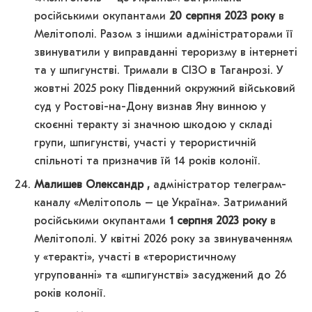
російськими окупантами
20 серпня 2023 року
в
Мелітополі. Разом з іншими адміністраторами її
звинуватили у виправданні тероризму в інтернеті
та у шпигунстві. Тримали в СІЗО в Таганрозі. У
жовтні 2025 року Південний окружний військовий
суд у Ростові-на-Дону визнав Яну винною у
скоєнні теракту зі значною шкодою у складі
групи, шпигунстві, участі у терористичній
спільноті та призначив їй 14 років колонії.
Малишев Олександр ,
адміністратор телеграм-
каналу «Мелітополь – це Україна». Затриманий
російськими окупантами
1 серпня 2023 року
в
Мелітополі. У квітні 2026 року за звинуваченням
у «теракті», участі в «терористичному
угрупованні» та «шпигунстві» засуджений до 26
років колонії.