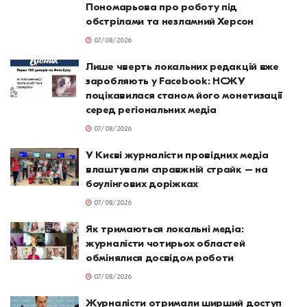
Пономарьова про роботу під
обстрілами та незламний Херсон
07/08/2026
Лише чверть локальних редакцій вже
заробляють у Facebook: НСЖУ
поцікавилася станом його монетизації
серед регіональних медіа
07/08/2026
У Києві журналісти провідних медіа
влаштували справжній страйк – на
боулінгових доріжках
07/08/2026
Як тримаються локальні медіа:
журналісти чотирьох областей
обмінялися досвідом роботи
07/08/2026
Журналісти отримали ширший доступ