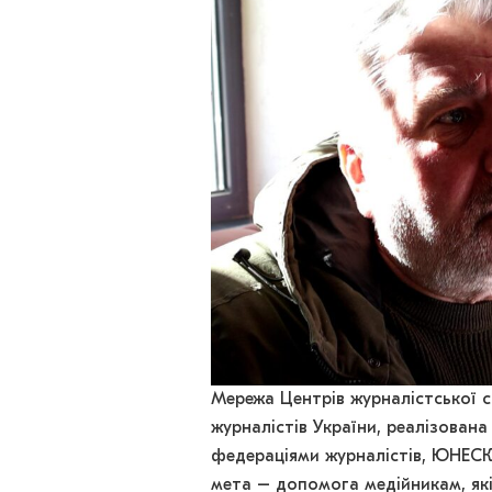
Мережа Центрів журналістської со
журналістів України, реалізован
федераціями журналістів, ЮНЕСК
мета – допомога медійникам, які