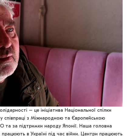
лідарності – це ініціатива Національної спілки
а у співпраці з Міжнародною та Європейською
О та за підтримки народу Японії. Наша головна
 працюють в Україні під час війни. Центри працюють