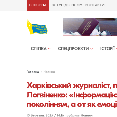
ГОЛОВНА
ВСТУП ДО НСЖУ
КОНТАКТИ
СПІЛКА
СПЕЦПРОЄКТИ
ІСТОРІЇ
Головна
Новини
Харківський журналіст, 
Логвіненко: «Інформаці
поколінням, а от як емо
10 Березня, 2025 / 14:16
рубрика
Новини