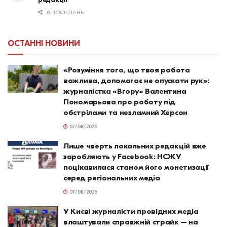
0 ПОСИЛАНЬ
ОСТАННІ НОВИНИ
«Розуміння того, що твоя робота
важлива, допомагає не опускати рук»:
журналістка «Вгору» Валентина
Пономарьова про роботу під
обстрілами та незламний Херсон
07/08/2026
Лише чверть локальних редакцій вже
заробляють у Facebook: НСЖУ
поцікавилася станом його монетизації
серед регіональних медіа
07/08/2026
У Києві журналісти провідних медіа
влаштували справжній страйк – на