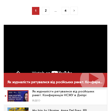
1
2
…
4
Як журналісти рятувалися від російських ракет. Конференція НСЖУ в Дніпрі
Як журналісти рятувалися від російських
ракет. Конференція НСЖУ в Дніпрі
ВІДЕО
My trip to Ukraine. Anna Del Freo. EFJ