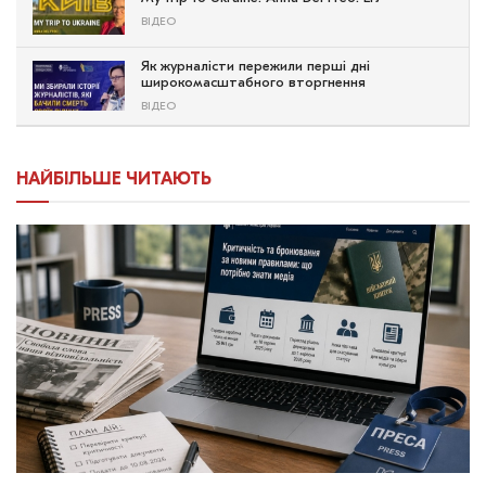
ВІДЕО
Як журналісти пережили перші дні
широкомасштабного вторгнення
ВІДЕО
НАЙБІЛЬШЕ ЧИТАЮТЬ