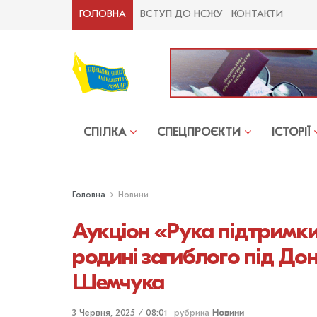
ГОЛОВНА
ВСТУП ДО НСЖУ
КОНТАКТИ
СПІЛКА
СПЕЦПРОЄКТИ
ІСТОРІЇ
Головна
Новини
Аукціон «Рука підтримк
родині загиблого під До
Шемчука
3 Червня, 2025 / 08:01
рубрика
Новини