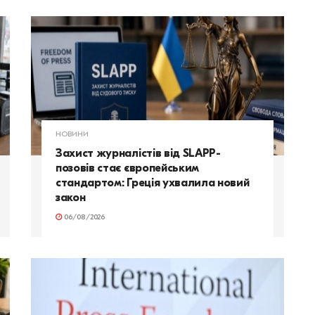
НОВИНИ
Захист журналістів від SLAPP-
позовів стає європейським
стандартом: Греція ухвалила новий
закон
06/08/2026