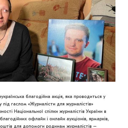
українська благодійна акція, яка проводиться у
у під гаслом «Журналісти для журналістів»
ності Національної спілки журналістів України в
 благодійних офлайн і онлайн аукціонів, ярмарків,
 коштів для допомоги родинам журналістів –