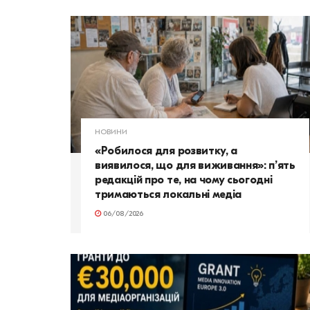
НОВИНИ
«Робилося для розвитку, а
виявилося, що для виживання»: п’ять
редакцій про те, на чому сьогодні
тримаються локальні медіа
06/08/2026