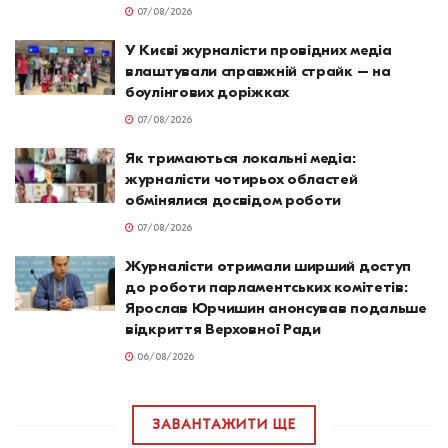
07/08/2026
У Києві журналісти провідних медіа
влаштували справжній страйк – на
боулінгових доріжках
07/08/2026
Як тримаються локальні медіа:
журналісти чотирьох областей
обмінялися досвідом роботи
07/08/2026
Журналісти отримали ширший доступ
до роботи парламентських комітетів:
Ярослав Юрчишин анонсував подальше
відкриття Верховної Ради
06/08/2026
ЗАВАНТАЖИТИ ЩЕ