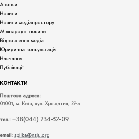
Анонси
Новини
Новини медіапростору
Міжнародні новини
Відновлення медіа
Юридична консультація
Навчання
Публікації
КОНТАКТИ
Поштова адреса:
01001, м. Київ, вул. Хрещатик, 27-а
+38(044) 234-52-09
тел.:
email:
spilka@nsju.org