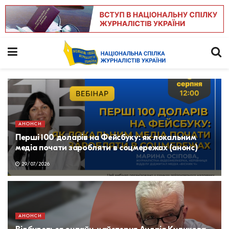
АНОНСИ
Перші 100 доларів на Фейсбуку: як локальним
медіа почати заробляти в соцмережах (анонс)
29/07/2026
АНОНСИ