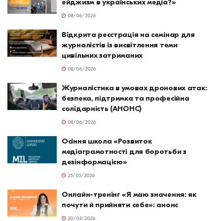
ейджизм в українських медіа?»
08/06/2026
Відкрита реєстрація на семінар для
журналістів із висвітлення теми
цивільних затриманих
08/06/2026
Журналістика в умовах дронових атак:
безпека, підтримка та професійна
солідарність (АНОНС)
08/06/2026
Осіння школа «Розвиток
медіаграмотності для боротьби з
дезінформацією»
25/05/2026
Онлайн-тренінг «Я маю значення: як
почути й прийняти себе»: анонс
20/05/2026