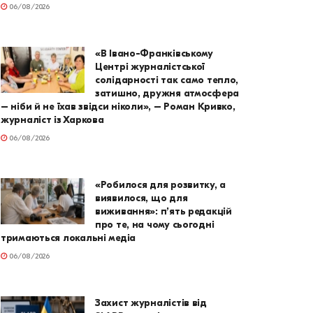
06/08/2026
«В Івано-Франківському
Центрі журналістської
солідарності так само тепло,
затишно, дружня атмосфера
– ніби й не їхав звідси ніколи», – Роман Кривко,
журналіст із Харкова
06/08/2026
«Робилося для розвитку, а
виявилося, що для
виживання»: п’ять редакцій
про те, на чому сьогодні
тримаються локальні медіа
06/08/2026
Захист журналістів від