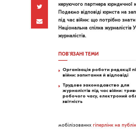
керуючого партнера юридичної к
Подаємо відповіді юриста на зап
під час війни: що потрібно знати
Національна спілка журналістів 
журналістів.
ПОВ'ЯЗАНІ
ТЕМИ
Організація роботи редакції п
війни: запитання й відповіді
Трудове законодавство для
журналістів під час війни: трив
робочого часу, електроний обл
звітність
мобілізованих
гіперлінк на публі