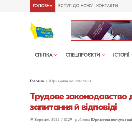
ГОЛОВНА
ВСТУП ДО НСЖУ
КОНТАКТИ
СПІЛКА
СПЕЦПРОЄКТИ
ІСТОРІЇ
Головна
Юридична консультація
Трудове законодавство дл
запитання й відповіді
19 Вересня, 2022 / 13:29
рубрика
Юридична консультац