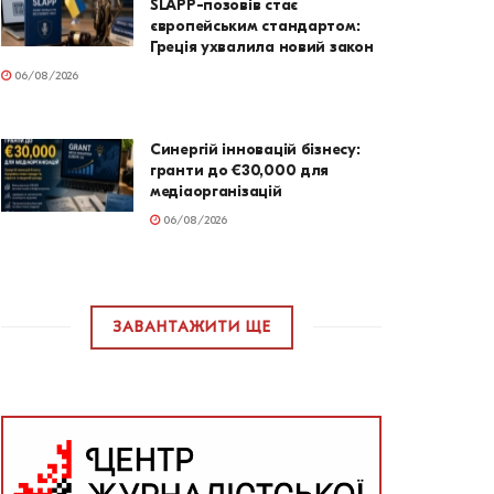
SLAPP-позовів стає
європейським стандартом:
Греція ухвалила новий закон
06/08/2026
Синергій інновацій бізнесу:
гранти до €30,000 для
медіаорганізацій
06/08/2026
ЗАВАНТАЖИТИ ЩЕ