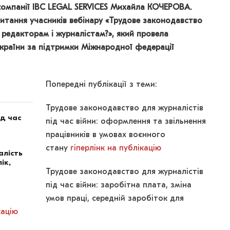
омпанії IBC LEGAL SERVICES Михайла КОЧЕРОВА.
итання учасників вебінару «Трудове законодавство
 редакторам і журналістам?», який провела
України за підтримки Міжнародної федерації
Попередні публікації з теми:
Трудове законодавство для журналістів
ід час
під час війни: оформлення та звільнення
працівників в умовах воєнного
стану
гіперлінк на публікацію
алість
ік,
Трудове законодавство для журналістів
під час війни: заробітна плата, зміна
умов праці, середній заробіток для
кацію