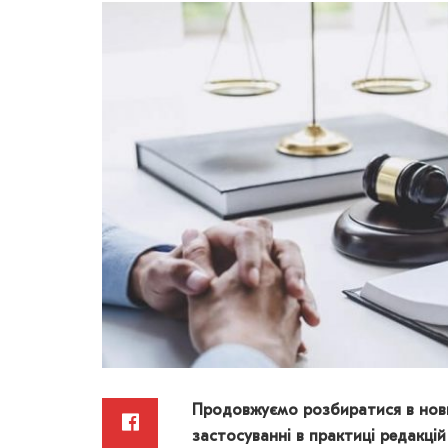
Продовжуємо розбиратися в нов
застосуванні в практиці редакці