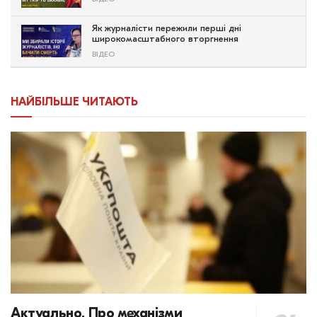
Як журналісти пережили перші дні
широкомасштабного вторгнення
ВІДЕО
НАЙБІЛЬШЕ ЧИТАЮТЬ
Актуально. Про механізми