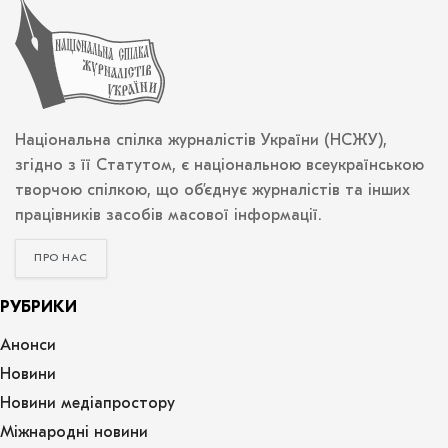
Національна спілка журналістів України (НСЖУ),
згідно з її Статутом, є національною всеукраїнською
творчою спілкою, що об’єднує журналістів та інших
працівників засобів масової інформації.
ПРО НАС
РУБРИКИ
Анонси
Новини
Новини медіапростору
Міжнародні новини