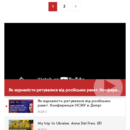
1
2
Як журналісти рятувалися від російських ракет. Конференція НСЖУ в Дніпрі
Як журналісти рятувалися від російських
ракет. Конференція НСЖУ в Дніпрі
ВІДЕО
My trip to Ukraine. Anna Del Freo. EFJ
ВІДЕО