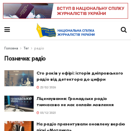
Головна
Тег
радіо
Позначка:
радіо
Сто років у ефірі: історія дніпровського
радіо від детектора до цифри
23/02/2026
Ліцензування: Громадське радіо
тимчасово не має онлайн мовлення
05/12/2025
На радіо презентували оновлену версію
пісні «Мотанка»