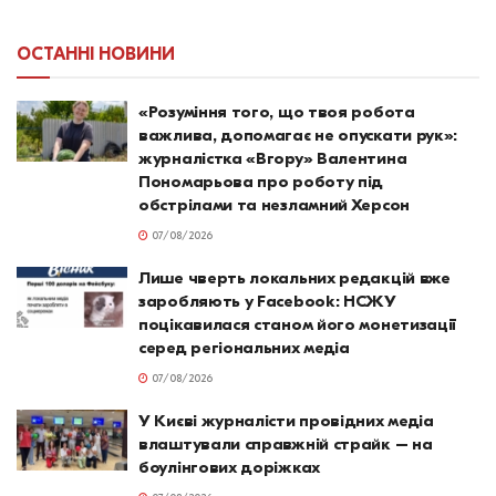
ОСТАННІ НОВИНИ
«Розуміння того, що твоя робота
важлива, допомагає не опускати рук»:
журналістка «Вгору» Валентина
Пономарьова про роботу під
обстрілами та незламний Херсон
07/08/2026
Лише чверть локальних редакцій вже
заробляють у Facebook: НСЖУ
поцікавилася станом його монетизації
серед регіональних медіа
07/08/2026
У Києві журналісти провідних медіа
влаштували справжній страйк – на
боулінгових доріжках