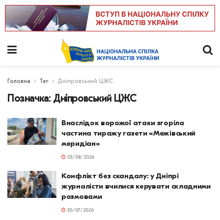
Головна
Тег
Дніпровський ЦЖС
Позначка:
Дніпровський ЦЖС
Внаслідок ворожої атаки згоріла
частина тиражу газети «Межівський
меридіан»
03/08/2026
Конфлікт без скандалу: у Дніпрі
журналісти вчилися керувати складними
розмовами
30/07/2026