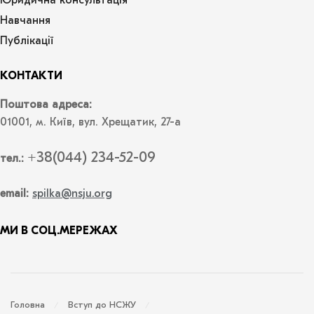
Юридична консультація
Навчання
Публікації
КОНТАКТИ
Поштова адреса:
01001, м. Київ, вул. Хрещатик, 27-а
+38(044) 234-52-09
тел.:
email:
spilka@nsju.org
МИ В СОЦ.МЕРЕЖАХ
Головна
Вступ до НСЖУ