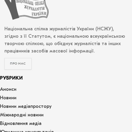
Національна спілка журналістів України (НСЖУ),
згідно з її Статутом, є національною всеукраїнською
творчою спілкою, що об’єднує журналістів та інших
працівників засобів масової інформації.
ПРО НАС
РУБРИКИ
Анонси
Новини
Новини медіапростору
Міжнародні новини
Відновлення медіа