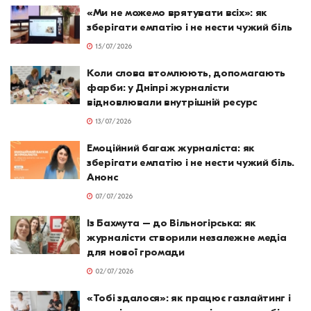
«Ми не можемо врятувати всіх»: як
зберігати емпатію і не нести чужий біль
15/07/2026
Коли слова втомлюють, допомагають
фарби: у Дніпрі журналісти
відновлювали внутрішній ресурс
13/07/2026
Емоційний багаж журналіста: як
зберігати емпатію і не нести чужий біль.
Анонс
07/07/2026
Із Бахмута – до Вільногірська: як
журналісти створили незалежне медіа
для нової громади
02/07/2026
«Тобі здалося»: як працює газлайтинг і