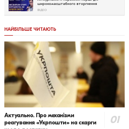
широкомасштабного вторгнення
ВІДЕО
НАЙБІЛЬШЕ ЧИТАЮТЬ
Актуально. Про механізми
реагування «Укрпошти» на скарги