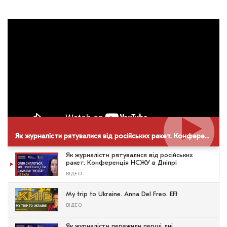
Як журналісти рятувалися від російських ракет. Конференція НСЖУ в Дніпрі
Як журналісти рятувалися від російських
ракет. Конференція НСЖУ в Дніпрі
ВІДЕО
My trip to Ukraine. Anna Del Freo. EFJ
ВІДЕО
Як журналісти пережили перші дні