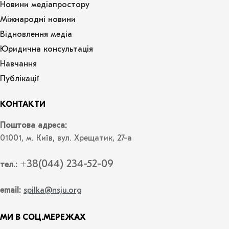
Новини медіапростору
Міжнародні новини
Відновлення медіа
Юридична консультація
Навчання
Публікації
КОНТАКТИ
Поштова адреса:
01001, м. Київ, вул. Хрещатик, 27-а
+38(044) 234-52-09
тел.:
email:
spilka@nsju.org
МИ В СОЦ.МЕРЕЖАХ