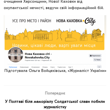
очищення Херсонщини, Нової Каховки від
окупантської нечисті, ведучи свій інформаційний бій.
Підготувала Ольга Войцехівська, «Журналіст України»
Попереднє
У Полтаві біля меморіалу Солдатської слави побили
журналістку