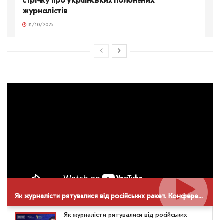
стрічку про українських полонених
журналістів
31/10/2025
Як журналісти рятувалися від російських ракет. Конференція НСЖУ в Дніпрі
Як журналісти рятувалися від російських