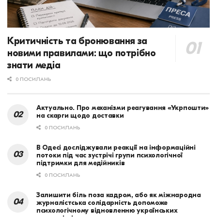
Критичність та бронювання за
новими правилами: що потрібно
знати медіа
0 ПОСИЛАНЬ
Актуально. Про механізми реагування «Укрпошти»
на скарги щодо доставки
0 ПОСИЛАНЬ
В Одесі досліджували реакції на інформаційні
потоки під час зустрічі групи психологічної
підтримки для медійників
0 ПОСИЛАНЬ
Залишити біль поза кадром, або як міжнародна
журналістська солідарність допоможе
психологічному відновленню українських