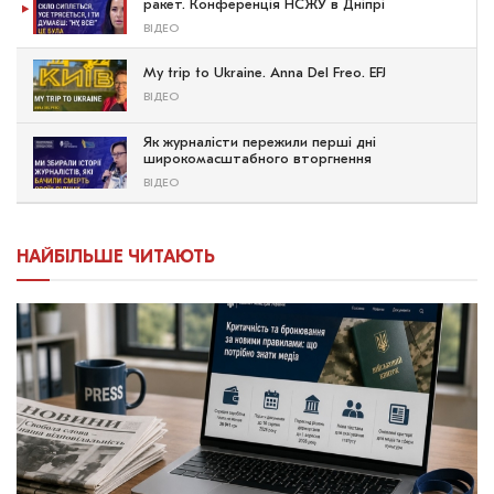
ракет. Конференція НСЖУ в Дніпрі
ВІДЕО
My trip to Ukraine. Anna Del Freo. EFJ
ВІДЕО
Як журналісти пережили перші дні
широкомасштабного вторгнення
ВІДЕО
НАЙБІЛЬШЕ ЧИТАЮТЬ