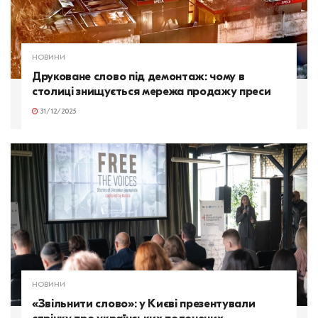
НОВИНИ
Друковане слово під демонтаж: чому в
столиці знищується мережа продажу преси
31/12/2025
НОВИНИ
«Звільнити слово»: у Києві презентували