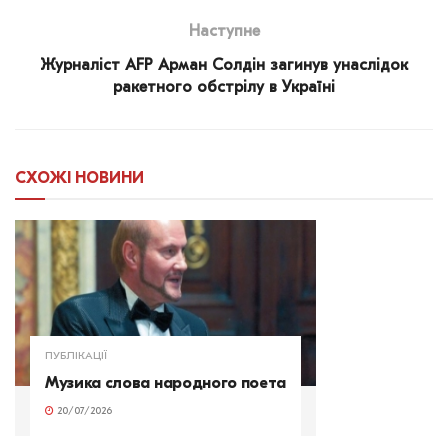
Наступне
Журналіст AFP Арман Солдін загинув унаслідок
ракетного обстрілу в Україні
СХОЖІ
НОВИНИ
ПУБЛІКАЦІЇ
Музика слова народного поета
20/07/2026