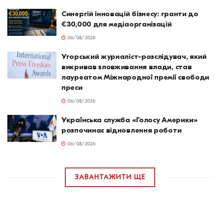
Синергій інновацій бізнесу: гранти до
€30,000 для медіаорганізацій
06/08/2026
Угорський журналіст-розслідувач, який
викривав зловживання влади, став
лауреатом Міжнародної премії свободи
преси
06/08/2026
Українська служба «Голосу Америки»
розпочинає відновлення роботи
06/08/2026
ЗАВАНТАЖИТИ ЩЕ