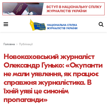
Головна
Публікації
Новокаховський журналіст
Олександр Гунько: «Окупанти
не мали уявлення, як працює
справжня журналістика. В
їхній уяві це синонім
пропаганди»