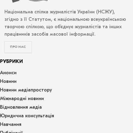
Національна спілка журналістів України (НСЖУ),
згідно з її Статутом, є національною всеукраїнською
творчою спілкою, що об’єднує журналістів та інших
працівників засобів масової інформації.
ПРО НАС
РУБРИКИ
Анонси
Новини
Новини медіапростору
Міжнародні новини
Відновлення медіа
Юридична консультація
Навчання