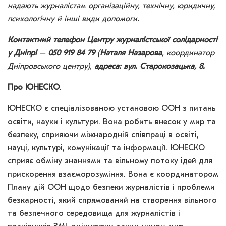
надають журналістам організаційну, технічну, юридичну,
психологічну й інші види допомоги.
Контактний телефон
Центру журналістської солідарності
у Дніпрі
–
050 919 84 79
(
Наталя Назарова
, координатор
Дніпровського центру),
адреса: вул. Старокозацька, 8.
Про ЮНЕСКО
.
ЮНЕСКО є спеціалізованою установою ООН з питань
освіти, науки і культури. Вона робить внесок у мир та
безпеку, сприяючи міжнародній співпраці в освіті,
науці, культурі, комунікації та інформації. ЮНЕСКО
сприяє обміну знаннями та вільному потоку ідей для
прискорення взаєморозуміння. Вона є координатором
Плану дій ООН щодо безпеки журналістів і проблеми
безкарності, який спрямований на створення вільного
та безпечного середовища для журналістів і