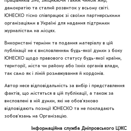
працівників ЗМІ, зміцнюючи таким чином мир,
демократію та сталий розвиток у всьому світі.
ЮНЕСКО тісно співпрацює зі своїми партнерськими
організаціями в Україні для надання підтримки
журналістам на місцях.
Використані терміни та подання матеріалу в цій
публікації не є висловленням будь-якої думки з боку
ЮНЕСКО щодо правового статусу будь-якої країни,
території, міста чи району або їхніх органів влади,
так само як і ліній розмежування й кордонів.
Автор несе відповідальність за вибір і представлення
фактів, що містяться в цій публікації, а також за
висловлені в ній думки, які не обов’язково
відповідають позиції ЮНЕСКО та не покладають
зобов’язань на Організацію.
Інформаційна служба Дніпровського ЦЖС