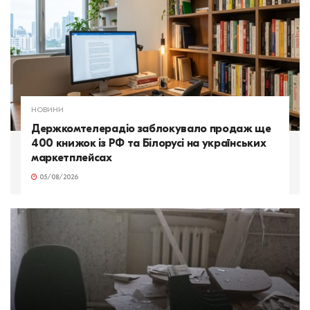
НОВИНИ
Держкомтелерадіо заблокувало продаж ще
400 книжок із РФ та Білорусі на українських
маркетплейсах
05/08/2026