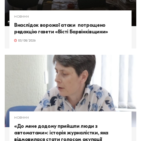
НОВИНИ
Внаслідок ворожої атаки потрощено
редакцію газети «Вісті Барвінківщини»
05/08/2026
НОВИНИ
«До мене додому прийшли люди з
автоматами»: історія журналістки, яка
відмовилася стати голосом окупації