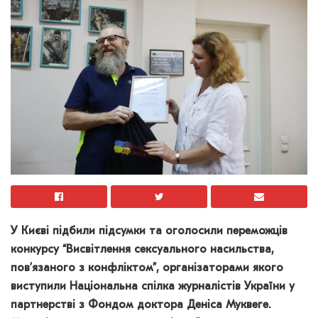
У Києві підбили підсумки та оголосили переможців
конкурсу “Висвітлення сексуального насильства,
пов’язаного з конфліктом”, організаторами якого
виступили Національна спілка журналістів України у
партнерстві з Фондом доктора Деніса Муквеге.