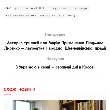
Теги:
Дніпровський ЦЖС
журналіст
конкурс
сексуальне насильство під час конфлікту
Попереднє
Авторка трилогії про Марію Примаченко Людмила
Лисенко – лауреатка Народної Шевченківської премії
Наступне
З Україною в серці – серпневі дні в Косові
СХОЖІ
НОВИНИ