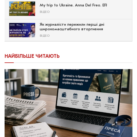
My trip to Ukraine. Anna Del Freo. EFJ
ВІДЕО
Як журналісти пережили перші дні
широкомасштабного вторгнення
ВІДЕО
НАЙБІЛЬШЕ ЧИТАЮТЬ