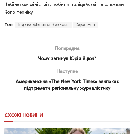
Кабінетом міністрів, побили поліцейські та зламали
його техніку.
Теги:
Індекс фізичної безпеки
Карантин
Попереднє
Чому загинув Юрій Яцюк?
Наступне
Американська «The New York Times» закликає
підтримати регіональну журналістику
СХОЖІ
НОВИНИ