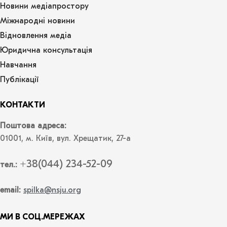
Новини медіапростору
Міжнародні новини
Відновлення медіа
Юридична консультація
Навчання
Публікації
КОНТАКТИ
Поштова адреса:
01001, м. Київ, вул. Хрещатик, 27-а
+38(044) 234-52-09
тел.:
email:
spilka@nsju.org
МИ В СОЦ.МЕРЕЖАХ