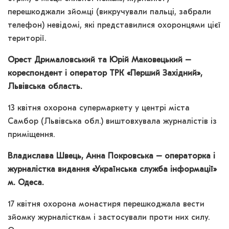
перешкоджали зйомці (викручували пальці, забрали
телефон) невідомі, які представилися охоронцями цієї
території.
Орест Дрималовський та Юрій Маковецький –
кореспондент і оператор ТРК «Перший Західний»,
Львівська область.
13 квітня охорона супермаркету у центрі міста
Самбор (Львівська обл.) виштовхувала журналістів із
приміщення.
Владислава Швець, Анна Покровська – операторка і
журналістка видання «Українська служба інформації»
м. Одеса.
17 квітня охорона монастиря перешкоджала вести
зйомку журналісткам і застосували проти них силу.