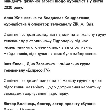
Інциденти фізичної агресії щодо журналістів у квітні
2020 року:
Алла Жизневська та Владислав Кондратенко,
журналістка й оператор телеканалу ZIK, м. Київ.
2 квітня невідомі молодики напали на знімальну групу
телеканалу у столичному Гідропарку під час
інспектування столичних парків та спортивних
майданчиків, відвідування яких було заборонено.
Ілля Євлаш, Діна Зеленська –
знімальна група
телеканалу «Еспресо.TV»
2 квітня невідомий напав на знімальну групу під час
підготовки матеріалу щодо дотримання карантину
закладами харчування Гідропарку.
Віктор Волинець, блогер, автор проекту «Зупини