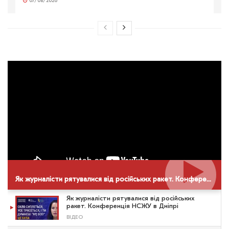
07/08/2026
Як журналісти рятувалися від російських ракет. Конференція НСЖУ в Дніпрі
Як журналісти рятувалися від російських
ракет. Конференція НСЖУ в Дніпрі
ВІДЕО