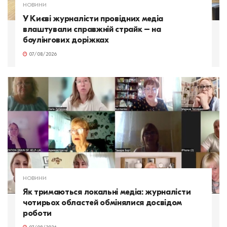
НОВИНИ
У Києві журналісти провідних медіа
влаштували справжній страйк – на
боулінгових доріжках
07/08/2026
НОВИНИ
Як тримаються локальні медіа: журналісти
чотирьох областей обмінялися досвідом
роботи