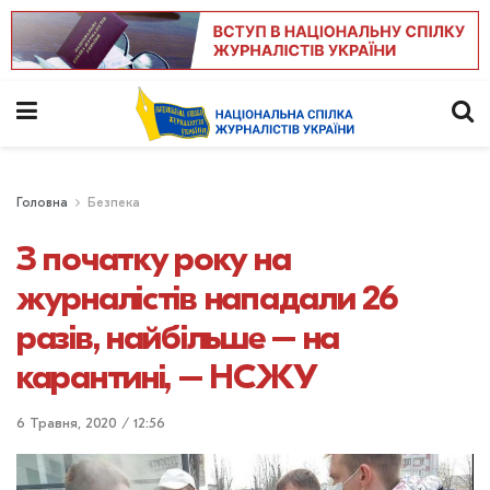
Головна
Безпека
З початку року на
журналістів нападали 26
разів, найбільше – на
карантині, – НСЖУ
6 Травня, 2020 / 12:56