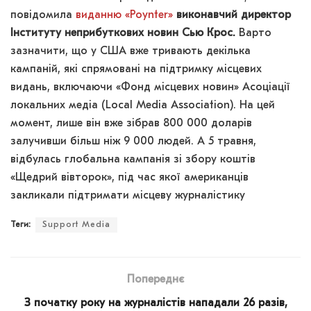
повідомила
виданню «Poynter»
виконавчий директор
Інституту неприбуткових новин Сью Крос.
Варто
зазначити, що у США вже тривають декілька
кампаній, які спрямовані на підтримку місцевих
видань, включаючи «Фонд місцевих новин» Асоціації
локальних медіа (Local Media Association). На цей
момент, лише він вже зібрав 800 000 доларів
залучивши більш ніж 9 000 людей. А 5 травня,
відбулась глобальна кампанія зі збору коштів
«Щедрий вівторок», під час якої американців
закликали підтримати місцеву журналістику
Теги:
Support Media
Попереднє
З початку року на журналістів нападали 26 разів,