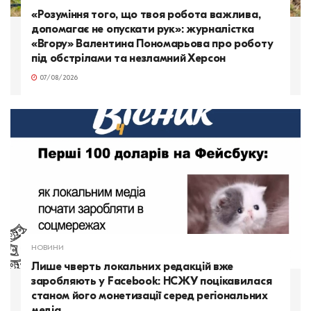
«Розуміння того, що твоя робота важлива,
допомагає не опускати рук»: журналістка
«Вгору» Валентина Пономарьова про роботу
під обстрілами та незламний Херсон
07/08/2026
НОВИНИ
Лише чверть локальних редакцій вже
заробляють у Facebook: НСЖУ поцікавилася
станом його монетизації серед регіональних
медіа