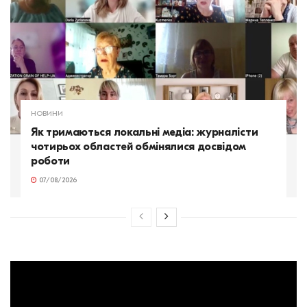
НОВИНИ
Як тримаються локальні медіа: журналісти
чотирьох областей обмінялися досвідом
роботи
07/08/2026