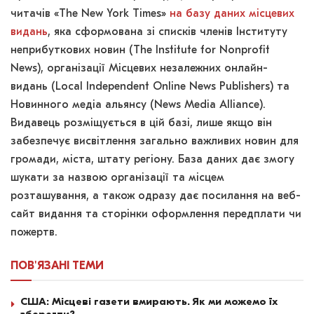
читачів «The New York Times»
на базу даних місцевих
видань
, яка сформована зі списків членів Інституту
неприбуткових новин (The Institute for Nonprofit
News), організації Місцевих незалежних онлайн-
видань (Local Independent Online News Publishers) та
Новинного медіа альянсу (News Media Alliance).
Видавець розміщується в цій базі, лише якщо він
забезпечує висвітлення загально важливих новин для
громади, міста, штату регіону. База даних дає змогу
шукати за назвою організації та місцем
розташування, а також одразу дає посилання на веб-
сайт видання та сторінки оформлення передплати чи
пожертв.
ПОВ'ЯЗАНІ
ТЕМИ
США: Місцеві газети вмирають. Як ми можемо їх