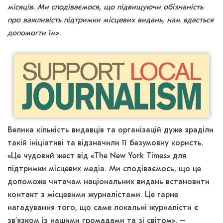
місяців. Ми сподіваємося, що підвищуючи обізнаність
про важливість підтримки місцевих видань, нам вдасться
допомогти їм
».
Велика кількість видавців та організацій дуже зраділи
такій ініціативі та відзначили її безумовну користь.
«Це чудовий жест від «The New York Times» для
підтримки місцевих медіа. Ми сподіваємось, що це
допоможе читачам національних видань встановити
контакт з місцевими журналістами. Це гарне
нагадування того, що саме локальні журналісти є
зв’язком із нашими громадами та зі світом», –