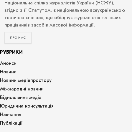
Національна спілка журналістів України (НСЖУ),
згідно з її Статутом, є національною всеукраїнською
творчою спілкою, що об’єднує журналістів та інших
працівників засобів масової інформації.
ПРО НАС
РУБРИКИ
Анонси
Новини
Новини медіапростору
Міжнародні новини
Відновлення медіа
Юридична консультація
Навчання
Публікації