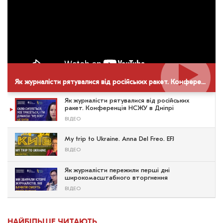
Як журналісти рятувалися від російських ракет. Конференція НСЖУ в Дніпрі
Як журналісти рятувалися від російських
ракет. Конференція НСЖУ в Дніпрі
ВІДЕО
My trip to Ukraine. Anna Del Freo. EFJ
ВІДЕО
Як журналісти пережили перші дні
широкомасштабного вторгнення
ВІДЕО
НАЙБІЛЬШЕ ЧИТАЮТЬ