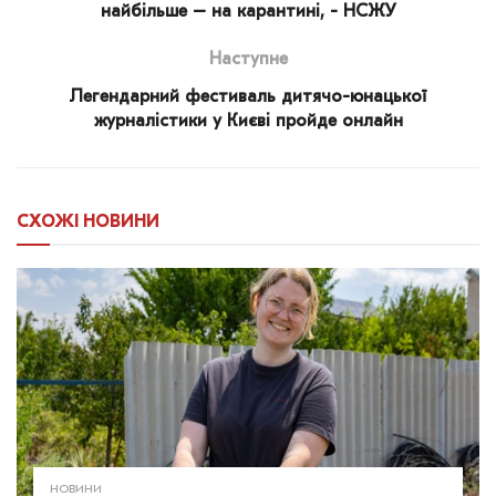
найбільше – на карантині, - НСЖУ
Наступне
Легендарний фестиваль дитячо-юнацької
журналістики у Києві пройде онлайн
СХОЖІ
НОВИНИ
НОВИНИ