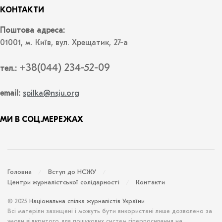
КОНТАКТИ
Поштова адреса:
01001, м. Київ, вул. Хрещатик, 27-а
+38(044) 234-52-09
тел.:
email:
spilka@nsju.org
МИ В СОЦ.МЕРЕЖАХ
Головна
Вступ до НСЖУ
Центри журналістської солідарності
Контакти
© 2025
Національна спілка журналістів України
Всі матеріли захищені і можуть бути використані лише дозволено за
умови відкритого для пошукових систем гіперпосилання на