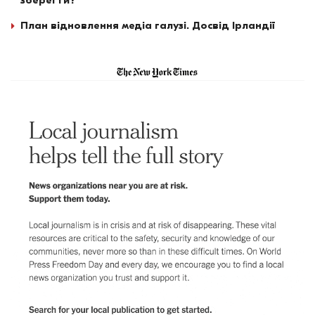
зберегти?
План відновлення медіа галузі. Досвід Ірландії