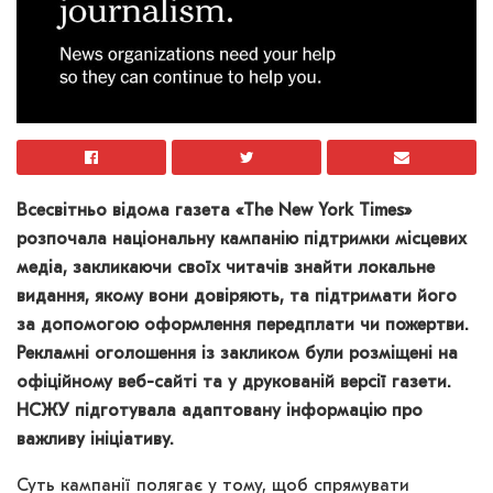
Всесвітньо відома газета «The New York Times»
розпочала національну кампанію підтримки місцевих
медіа, закликаючи своїх читачів знайти локальне
видання, якому вони довіряють, та підтримати його
за допомогою оформлення передплати чи пожертви.
Рекламні оголошення із закликом були розміщені на
офіційному веб-сайті та у друкованій версії газети.
НСЖУ підготувала адаптовану інформацію про
важливу ініціативу.
Суть кампанії полягає у тому, щоб спрямувати