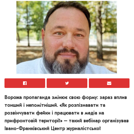
Ворожа пропаганда змінює свою форму:
зараз вплив
тонший і непомітніший.
«Як розпізнавати та
розвінчувати фейки і працювати в медіа на
прифронтовій території» – такий вебінар організував
Івано-Франківський Центр журналістської