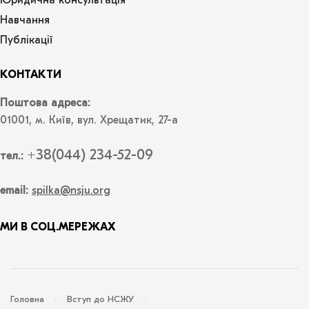
Юридична консультація
Навчання
Публікації
КОНТАКТИ
Поштова адреса:
01001, м. Київ, вул. Хрещатик, 27-а
+38(044) 234-52-09
тел.:
email:
spilka@nsju.org
МИ В СОЦ.МЕРЕЖАХ
Головна
Вступ до НСЖУ