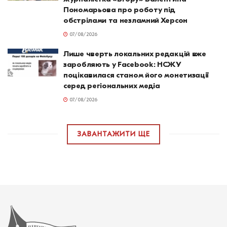
Пономарьова про роботу під
обстрілами та незламний Херсон
07/08/2026
Лише чверть локальних редакцій вже
заробляють у Facebook: НСЖУ
поцікавилася станом його монетизації
серед регіональних медіа
07/08/2026
ЗАВАНТАЖИТИ ЩЕ