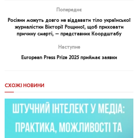
Попереднє
Росіяни можуть довго не віддавати тіло української
журналістки Вікторії Рощиної, щоб приховати
причину смерті, – представник Коордштабу
Наступне
European Press Prize 2025 приймає заявки
СХОЖІ
НОВИНИ