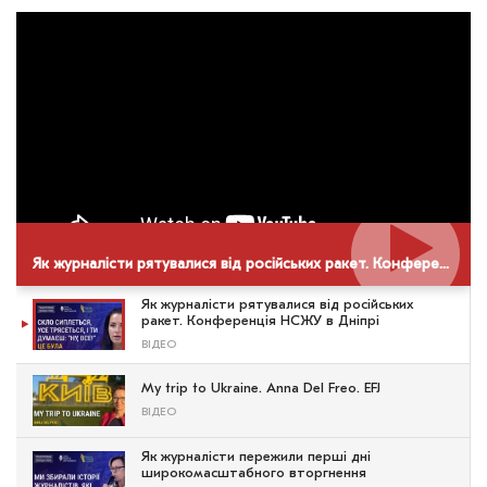
Як журналісти рятувалися від російських ракет. Конференція НСЖУ в Дніпрі
Як журналісти рятувалися від російських
ракет. Конференція НСЖУ в Дніпрі
ВІДЕО
My trip to Ukraine. Anna Del Freo. EFJ
ВІДЕО
Як журналісти пережили перші дні
широкомасштабного вторгнення