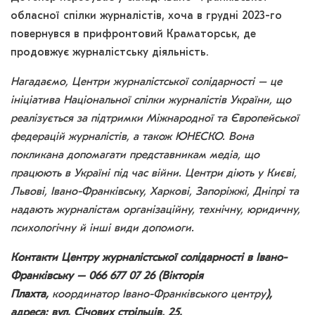
обласної спілки журналістів, хоча в грудні 2023-го
повернувся в прифронтовий Краматорськ, де
продовжує журналістську діяльність.
Нагадаємо, Центри журналістської солідарності – це
ініціатива Національної спілки журналістів України, що
реалізується за підтримки Міжнародної та Європейської
федерацій журналістів, а також ЮНЕСКО. Вона
покликана допомагати представникам медіа, що
працюють в Україні під час війни. Центри діють у Києві,
Львові, Івано-Франківську, Харкові, Запоріжжі, Дніпрі та
надають журналістам організаційну, технічну, юридичну,
психологічну й інші види допомоги.
Контакти Центру журналістської солідарності в Івано-
Франківську – 066 677 07 26 (Вікторія
Плахта,
координатор Івано-Франківського центру
),
адреса: вул. Січових стрільців, 25.