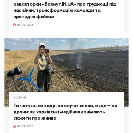
редакторки «Бахмут.IN.UA» про труднощі під
час війни, трансформацію команди та
протидію фейкам
10/08/2026
НОВИНИ
Ти чатуєш на кадр, на влучні слова, а ще – на
дрони: як харківські медійники знімають
сюжети про жнива
10/08/2026