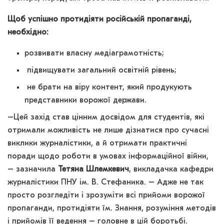
Щоб успішно протидіяти російській пропаганді,
необхідно:
розвивати власну медіаграмотність;
підвищувати загальний освітній рівень;
не брати на віру контент, який продукують
представники ворожої держави.
–Цей захід став цінним досвідом для студентів, які
отримали можливість не лише дізнатися про сучасні
виклики журналістики, а й отримати практичні
поради щодо роботи в умовах інформаційної війни,
– зазначила
Тетяна Шлемкевич
, викладачка кафедри
журналістики ПНУ ім. В. Стефаника. – Адже не так
просто розгледіти і зрозуміти всі прийоми ворожої
пропаганди, протидіяти їм. Знання, розуміння методів
і прийомів її ведення – головне в цій боротьбі.