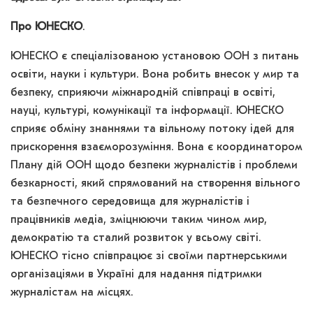
Про ЮНЕСКО
.
ЮНЕСКО є спеціалізованою установою ООН з питань
освіти, науки і культури. Вона робить внесок у мир та
безпеку, сприяючи міжнародній співпраці в освіті,
науці, культурі, комунікації та інформації. ЮНЕСКО
сприяє обміну знаннями та вільному потоку ідей для
прискорення взаєморозуміння. Вона є координатором
Плану дій ООН щодо безпеки журналістів і проблеми
безкарності, який спрямований на створення вільного
та безпечного середовища для журналістів і
працівників медіа, зміцнюючи таким чином мир,
демократію та сталий розвиток у всьому світі.
ЮНЕСКО тісно співпрацює зі своїми партнерськими
організаціями в Україні для надання підтримки
журналістам на місцях.