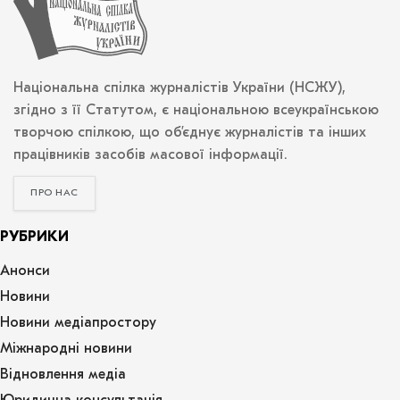
Національна спілка журналістів України (НСЖУ),
згідно з її Статутом, є національною всеукраїнською
творчою спілкою, що об’єднує журналістів та інших
працівників засобів масової інформації.
ПРО НАС
РУБРИКИ
Анонси
Новини
Новини медіапростору
Міжнародні новини
Відновлення медіа