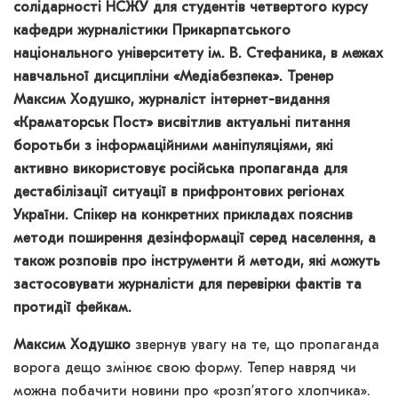
солідарності НСЖУ для студентів четвертого курсу
кафедри журналістики Прикарпатського
національного університету ім. В. Стефаника, в межах
навчальної дисципліни «Медіабезпека». Тренер
Максим Ходушко, журналіст інтернет-видання
«Краматорськ Пост» висвітлив актуальні питання
боротьби з інформаційними маніпуляціями, які
активно використовує російська пропаганда для
дестабілізації ситуації в прифронтових регіонах
України. Спікер на конкретних прикладах пояснив
методи поширення дезінформації серед населення, а
також розповів про інструменти й методи, які можуть
застосовувати журналісти для перевірки фактів та
протидії фейкам.
Максим Ходушко
звернув увагу на те, що пропаганда
ворога дещо змінює свою форму. Тепер навряд чи
можна побачити новини про «розпʼятого хлопчика».