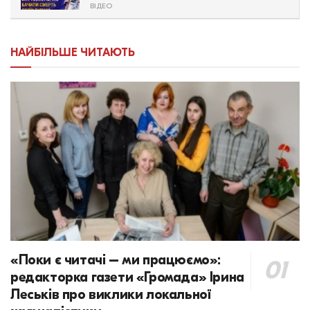
ВІДЕО
НАЙБІЛЬШЕ ЧИТАЮТЬ
«Поки є читачі – ми працюємо»:
редакторка газети «Громада» Ірина
Леськів про виклики локальної