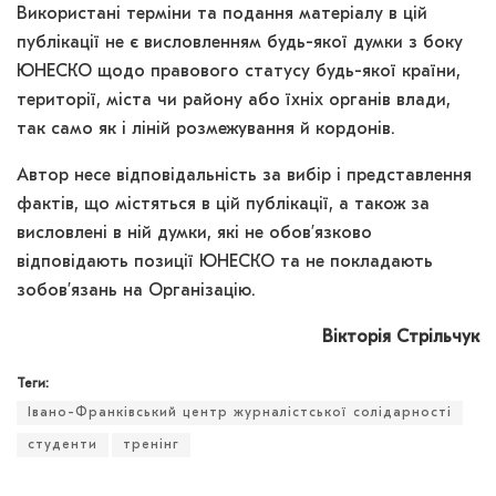
Використані терміни та подання матеріалу в цій
публікації не є висловленням будь-якої думки з боку
ЮНЕСКО щодо правового статусу будь-якої країни,
території, міста чи району або їхніх органів влади,
так само як і ліній розмежування й кордонів.
Автор несе відповідальність за вибір і представлення
фактів, що містяться в цій публікації, а також за
висловлені в ній думки, які не обов’язково
відповідають позиції ЮНЕСКО та не покладають
зобов’язань на Організацію.
Вікторія Стрільчук
Теги:
Івано-Франківський центр журналістської солідарності
студенти
тренінг