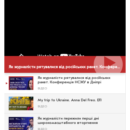
Як журналісти рятувалися від російських ракет. Конференція НСЖУ в Дніпрі
Як журналісти рятувалися від російських
ракет. Конференція НСЖУ в Дніпрі
ВІДЕО
My trip to Ukraine. Anna Del Freo. EFJ
ВІДЕО
Як журналісти пережили перші дні
широкомасштабного вторгнення
ВІДЕО