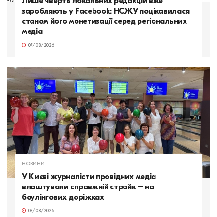
Лише чверть локальних редакцій вже
заробляють у Facebook: НСЖУ поцікавилася
станом його монетизації серед регіональних
медіа
07/08/2026
НОВИНИ
У Києві журналісти провідних медіа
влаштували справжній страйк – на
боулінгових доріжках
07/08/2026