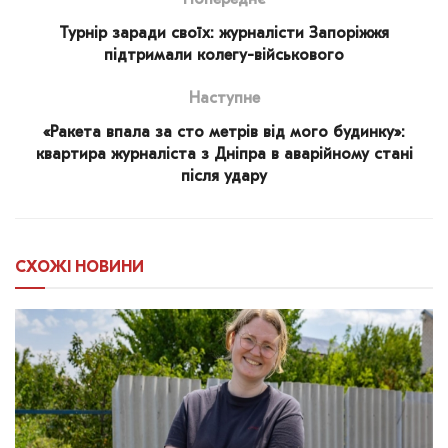
Турнір заради своїх: журналісти Запоріжжя
підтримали колегу-військового
Наступне
«Ракета впала за сто метрів від мого будинку»:
квартира журналіста з Дніпра в аварійному стані
після удару
СХОЖІ
НОВИНИ