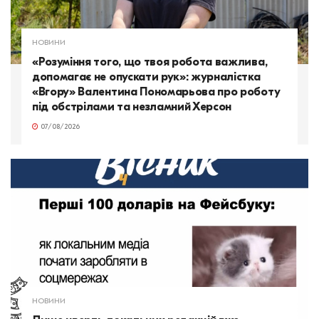
НОВИНИ
«Розуміння того, що твоя робота важлива,
допомагає не опускати рук»: журналістка
«Вгору» Валентина Пономарьова про роботу
під обстрілами та незламний Херсон
07/08/2026
НОВИНИ