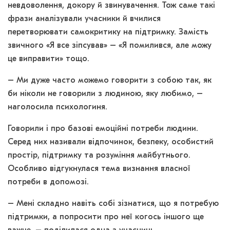
невдоволення, докору й звинувачення. Тож саме такі
фрази аналізували учасники й вчилися
перетворювати самокритику на підтримку. Замість
звичного «Я все зіпсував» – «Я помилився, але можу
це виправити» тощо.
– Ми дуже часто можемо говорити з собою так, як
би ніколи не говорили з людиною, яку любимо, –
наголосила психологиня.
Говорили і про базові емоційні потреби людини.
Серед них називали відпочинок, безпеку, особистий
простір, підтримку та розуміння майбутнього.
Особливо відгукнулася тема визнання власної
потреби в допомозі.
– Мені складно навіть собі зізнатися, що я потребую
підтримки, а попросити про неї когось іншого ще