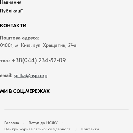
Навчання
Публікації
КОНТАКТИ
Поштова адреса:
01001, м. Київ, вул. Хрещатик, 27-а
+38(044) 234-52-09
тел.:
email:
spilka@nsju.org
МИ В СОЦ.МЕРЕЖАХ
Головна
Вступ до НСЖУ
Центри журналістської солідарності
Контакти