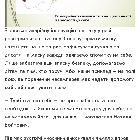
Згадаємо аварійну інструкцію в літаку у разі
розгерметизації салону. Спершу зірвати маску,
натягнути на ніс та рот, зафіксувати гумкою та
дихати. Та маску завжди одягаємо спочатку на себе.
Лише забезпечивши власну безпеку, допомагаємо
дітям та тим, хто поруч. Або інший приклад – на полі
бою, де поранений насамперед має надати допомогу
собі, аби врятувати інших.
– Турбота про себе – не про слабкість, а про
необхідність. Якщо ми не маємо ресурсу для себе, то
не матимемо його і для інших, – наголосила Наталя
Войтович.
Під час зустрічі учасники виконували чимало вправ,