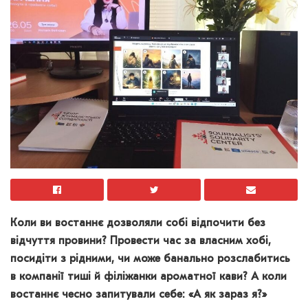
Коли ви востаннє дозволяли собі відпочити без
відчуття провини? Провести час за власним хобі,
посидіти з рідними, чи може банально розслабитись
в компанії тиші й філіжанки ароматної кави? А коли
востаннє чесно запитували себе: «А як зараз я?»