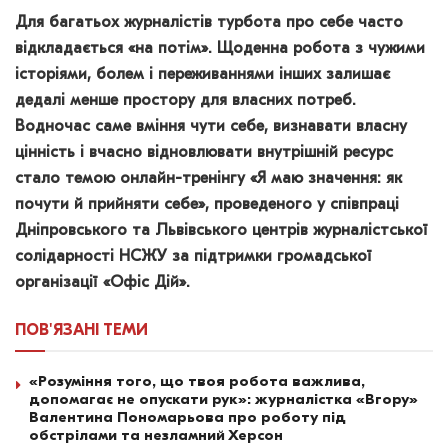
Для багатьох журналістів турбота про себе часто
відкладається «на потім». Щоденна робота з чужими
історіями, болем і переживаннями інших залишає
дедалі менше простору для власних потреб.
Водночас саме вміння чути себе, визнавати власну
цінність і вчасно відновлювати внутрішній ресурс
стало темою онлайн-тренінгу «Я маю значення: як
почути й прийняти себе», проведеного у співпраці
Дніпровського та Львівського центрів журналістської
солідарності НСЖУ за підтримки громадської
організації «Офіс Дій».
ПОВ'ЯЗАНІ
ТЕМИ
«Розуміння того, що твоя робота важлива,
допомагає не опускати рук»: журналістка «Вгору»
Валентина Пономарьова про роботу під
обстрілами та незламний Херсон