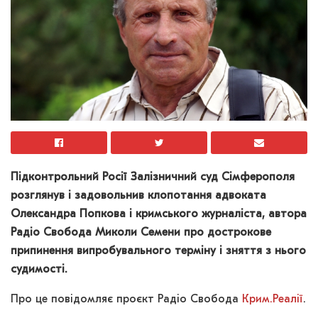
Підконтрольний Росії Залізничний суд Сімферополя
розглянув і задовольнив клопотання адвоката
Олександра Попкова і кримського журналіста, автора
Радіо Свобода Миколи Семени про дострокове
припинення випробувального терміну і зняття з нього
судимості.
Про це повідомляє проєкт Радіо Свобода
Крим.Реалії
.