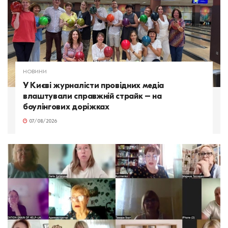
НОВИНИ
У Києві журналісти провідних медіа
влаштували справжній страйк – на
боулінгових доріжках
07/08/2026