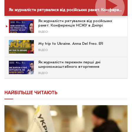
Як журналісти рятувалися від російських ракет. Конференція НСЖУ в Дніпрі
Як журналісти рятувалися від російських
ракет. Конференція НСЖУ в Дніпрі
ВІДЕО
My trip to Ukraine. Anna Del Freo. EFJ
ВІДЕО
Як журналісти пережили перші дні
широкомасштабного вторгнення
ВІДЕО
НАЙБІЛЬШЕ ЧИТАЮТЬ