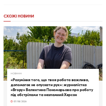
СХОЖІ
НОВИНИ
НОВИНИ
«Розуміння того, що твоя робота важлива,
допомагає не опускати рук»: журналістка
«Вгору» Валентина Пономарьова про роботу
під обстрілами та незламний Херсон
07/08/2026