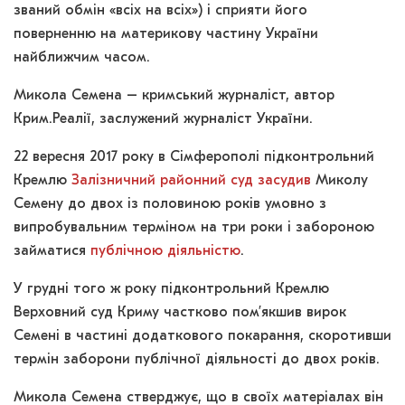
званий обмін «всіх на всіх») і сприяти його
поверненню на материкову частину України
найближчим часом.
Микола Семена – кримський журналіст, автор
Крим.Реалії, заслужений журналіст України.
22 вересня 2017 року в Сімферополі підконтрольний
Кремлю
Залізничний районний суд
засудив
Миколу
Семену до двох із половиною років умовно з
випробувальним терміном на три роки і забороною
займатися
публічною діяльністю
.
У грудні того ж року підконтрольний Кремлю
Верховний суд Криму частково пом’якшив вирок
Семені в частині додаткового покарання, скоротивши
термін заборони публічної діяльності до двох років.
Микола Семена стверджує, що в своїх матеріалах він