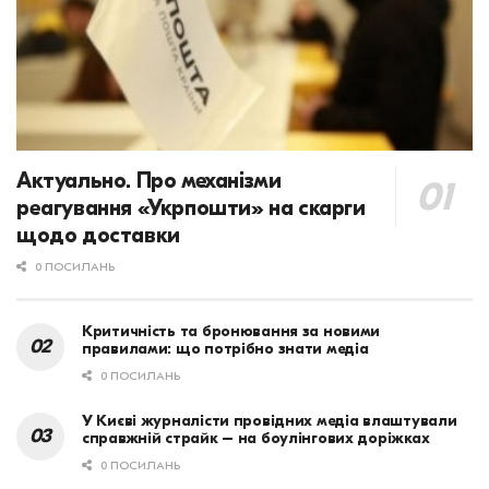
Актуально. Про механізми
реагування «Укрпошти» на скарги
щодо доставки
0 ПОСИЛАНЬ
Критичність та бронювання за новими
правилами: що потрібно знати медіа
0 ПОСИЛАНЬ
У Києві журналісти провідних медіа влаштували
справжній страйк – на боулінгових доріжках
0 ПОСИЛАНЬ