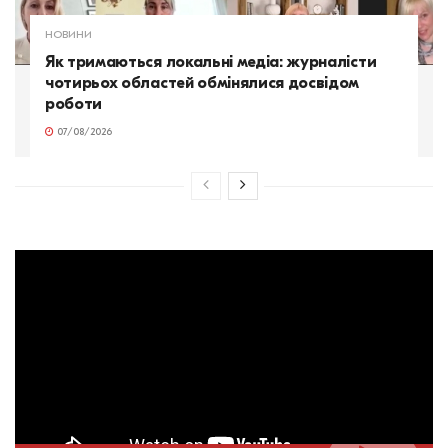
НОВИНИ
Як тримаються локальні медіа: журналісти
чотирьох областей обмінялися досвідом
роботи
07/08/2026