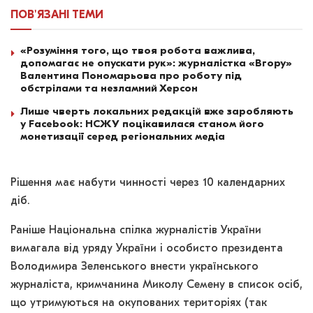
ПОВ'ЯЗАНІ
ТЕМИ
«Розуміння того, що твоя робота важлива,
допомагає не опускати рук»: журналістка «Вгору»
Валентина Пономарьова про роботу під
обстрілами та незламний Херсон
Лише чверть локальних редакцій вже заробляють
у Facebook: НСЖУ поцікавилася станом його
монетизації серед регіональних медіа
Рішення має набути чинності через 10 календарних
діб.
Раніше Національна спілка журналістів України
вимагала від уряду України і особисто президента
Володимира Зеленського внести українського
журналіста, кримчанина Миколу Семену в список осіб,
що утримуються на окупованих територіях (так