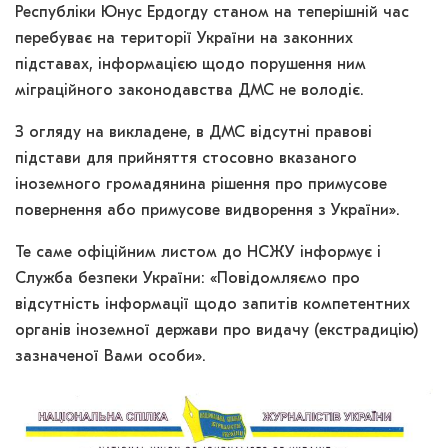
Республіки Юнус Ердогду станом на теперішній час
перебуває на території України на законних
підставах, інформацією щодо порушення ним
міграційного законодавства ДМС не володіє.
З огляду на викладене, в ДМС відсутні правові
підстави для прийняття стосовно вказаного
іноземного громадянина рішення про примусове
повернення або примусове видворення з України».
Те саме офіційним листом до НСЖУ інформує і
Служба безпеки України: «Повідомляємо про
відсутність інформації щодо запитів компетентних
органів іноземної держави про видачу (екстрадицію)
зазначеної Вами особи».