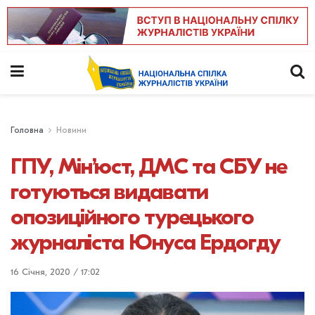
Головна
Новини
ГПУ, Мін’юст, ДМС та СБУ не
готуються видавати
опозиційного турецького
журналіста Юнуса Ердогду
16 Січня, 2020 / 17:02