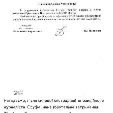
Нагадаємо, після силової екстрадиції опозиційного
журналіста Юсуфа Інана (брутальне затримання