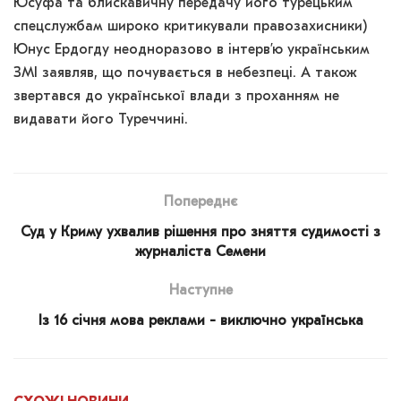
Юсуфа та блискавичну передачу його турецьким
спецслужбам широко критикували правозахисники)
Юнус Ердогду неодноразово в інтерв’ю українським
ЗМІ заявляв, що почувається в небезпеці. А також
звертався до української влади з проханням не
видавати його Туреччині.
Попереднє
Суд у Криму ухвалив рішення про зняття судимості з
журналіста Семени
Наступне
Із 16 січня мова реклами - виключно українська