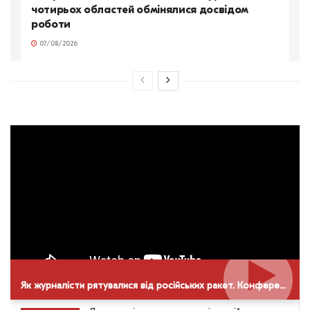
чотирьох областей обмінялися досвідом
роботи
07/08/2026
Як журналісти рятувалися від російських ракет. Конференція НСЖУ в Дніпрі