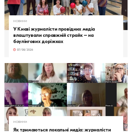
НОВИНИ
У Києві журналісти провідних медіа
влаштували справжній страйк – на
боулінгових доріжках
07/08/2026
НОВИНИ
Як тримаються локальні медіа: журналісти