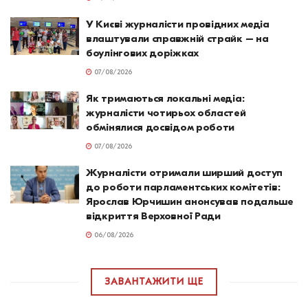
У Києві журналісти провідних медіа
влаштували справжній страйк – на
боулінгових доріжках
07/08/2026
Як тримаються локальні медіа:
журналісти чотирьох областей
обмінялися досвідом роботи
07/08/2026
Журналісти отримали ширший доступ
до роботи парламентських комітетів:
Ярослав Юрчишин анонсував подальше
відкриття Верховної Ради
06/08/2026
ЗАВАНТАЖИТИ ЩЕ