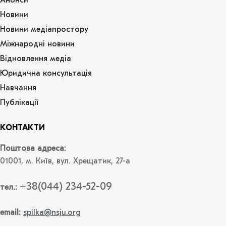
Анонси
Новини
Новини медіапростору
Міжнародні новини
Відновлення медіа
Юридична консультація
Навчання
Публікації
КОНТАКТИ
Поштова адреса:
01001, м. Київ, вул. Хрещатик, 27-а
+38(044) 234-52-09
тел.:
email:
spilka@nsju.org