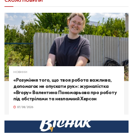
СХОЖІ
НОВИНИ
НОВИНИ
«Розуміння того, що твоя робота важлива,
допомагає не опускати рук»: журналістка
«Вгору» Валентина Пономарьова про роботу
під обстрілами та незламний Херсон
07/08/2026