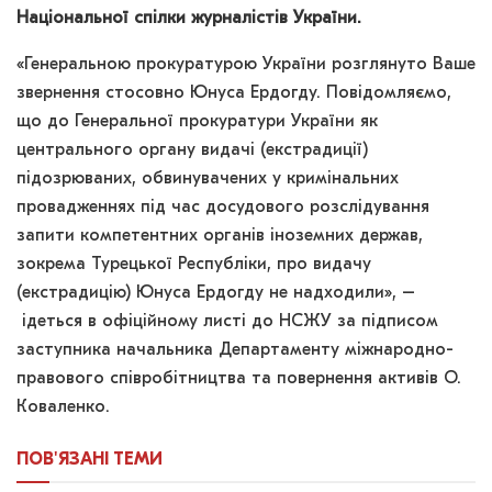
Національної спілки журналістів України.
«Генеральною прокуратурою України розглянуто Ваше
звернення стосовно Юнуса Ердогду. Повідомляємо,
що до Генеральної прокуратури України як
центрального органу видачі (екстрадиції)
підозрюваних, обвинувачених у кримінальних
провадженнях під час досудового розслідування
запити компетентних органів іноземних держав,
зокрема Турецької Республіки, про видачу
(екстрадицію) Юнуса Ердогду не надходили», –
ідеться в офіційному листі до НСЖУ за підписом
заступника начальника Департаменту міжнародно-
правового співробітництва та повернення активів О.
Коваленко.
ПОВ'ЯЗАНІ
ТЕМИ