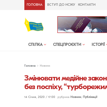
ГОЛОВНА
ВСТУП ДО НСЖУ
КОНТАКТИ
СПІЛКА
СПЕЦПРОЄКТИ
ІСТОРІЇ
Головна
Новини
Змінювати медійне зако
без поспіху, “турборежим
14 Січня, 2020 / 17:00
рубрика
Новини
,
Публікації