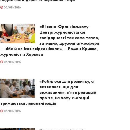
06/08/2026
«В Івано-Франківському
Центрі журналістської
солідарності так само тепло,
затишно, дружня атмосфера
– ніби й не їхав звідси ніколи», – Роман Кривко,
журналіст із Харкова
06/08/2026
«Робилося для розвитку, а
виявилося, що для
виживання»: п’ять редакцій
про те, на чому сьогодні
тримаються локальні медіа
06/08/2026