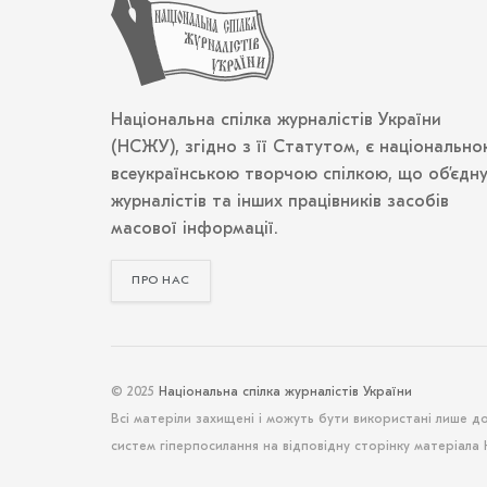
Національна спілка журналістів України
(НСЖУ), згідно з її Статутом, є національно
всеукраїнською творчою спілкою, що об’єдн
журналістів та інших працівників засобів
масової інформації.
ПРО НАС
© 2025
Національна спілка журналістів України
Всі матеріли захищені і можуть бути використані лише д
систем гіперпосилання на відповідну сторінку матеріала