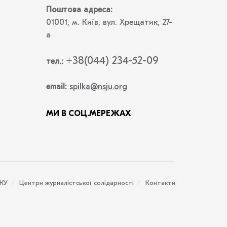
Поштова адреса:
01001, м. Київ, вул. Хрещатик, 27-
а
+38(044) 234-52-09
тел.:
email:
spilka@nsju.org
МИ В СОЦ.МЕРЕЖАХ
СЖУ
Центри журналістської солідарності
Контакти