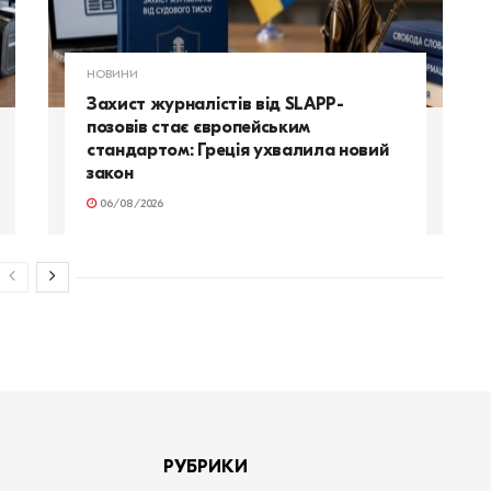
НОВИНИ
Захист журналістів від SLAPP-
позовів стає європейським
стандартом: Греція ухвалила новий
закон
06/08/2026
РУБРИКИ