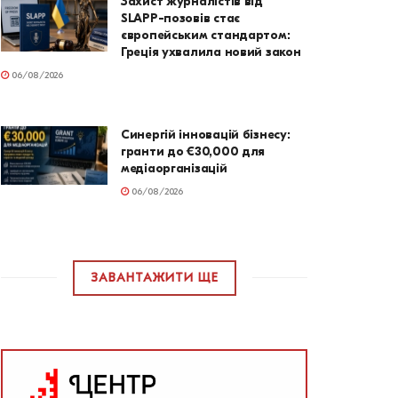
Захист журналістів від
SLAPP-позовів стає
європейським стандартом:
Греція ухвалила новий закон
06/08/2026
Синергій інновацій бізнесу:
гранти до €30,000 для
медіаорганізацій
06/08/2026
ЗАВАНТАЖИТИ ЩЕ