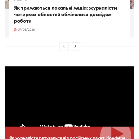
Як тримаються локальні медіа: журналісти
чотирьох областей обмінялися досвідом
роботи
07/08/2026
Як журналісти рятувалися від російських ракет. Конференція НСЖУ в Дніпрі