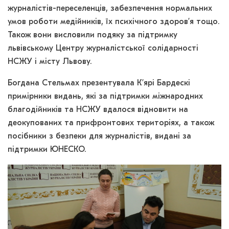
журналістів-переселенців, забезпечення нормальних
умов роботи медійників, їх психічного здоров’я тощо.
Також вони висловили подяку за підтримку
львівському Центру журналістської солідарності
НСЖУ і місту Львову.
Богдана Стельмах презентувала К’ярі Бардескі
примірники видань, які за підтримки міжнародних
благодійників та НСЖУ вдалося відновити на
деокупованих та прифронтових територіях, а також
посібники з безпеки для журналістів, видані за
підтримки ЮНЕСКО.