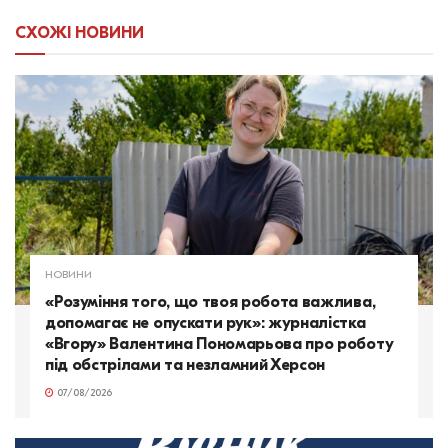
СХОЖІ
НОВИНИ
НОВИНИ
«Розуміння того, що твоя робота важлива,
допомагає не опускати рук»: журналістка
«Вгору» Валентина Пономарьова про роботу
під обстрілами та незламний Херсон
07/08/2026