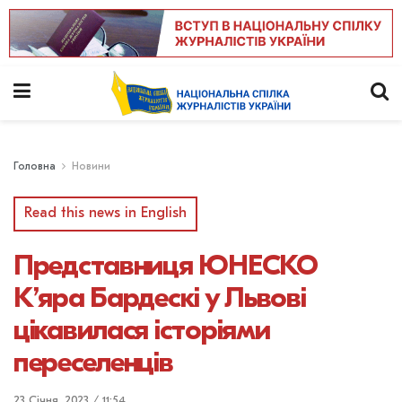
Головна
Новини
Read this news in English
Представниця ЮНЕСКО
К’яра Бардескі у Львові
цікавилася історіями
переселенців
23 Січня, 2023 / 11:54