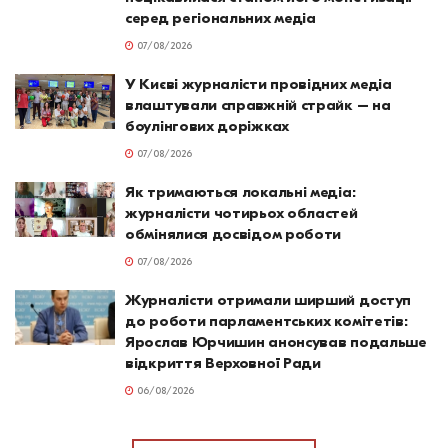
серед регіональних медіа
07/08/2026
У Києві журналісти провідних медіа
влаштували справжній страйк – на
боулінгових доріжках
07/08/2026
Як тримаються локальні медіа:
журналісти чотирьох областей
обмінялися досвідом роботи
07/08/2026
Журналісти отримали ширший доступ
до роботи парламентських комітетів:
Ярослав Юрчишин анонсував подальше
відкриття Верховної Ради
06/08/2026