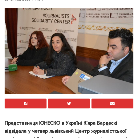
Представниця ЮНЕСКО в Україні К’яра Бардескі
відвідала у четвер львівський Центр журналістської