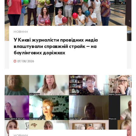
НОВИНИ
У Києві журналісти провідних медіа
влаштували справжній страйк – на
боулінгових доріжках
07/08/2026
НОВИНИ