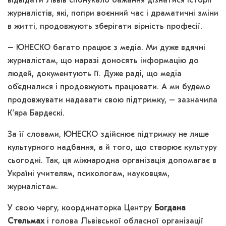
відвідати Львів спонукало бажання дізнатися історії
журналістів, які, попри воєнний час і драматичні зміни
в житті, продовжують зберігати вірність професії.
– ЮНЕСКО багато працює з медіа. Ми дуже вдячні
журналістам, що наразі доносять інформацію до
людей, документують її. Дуже раді, що медіа
об’єдналися і продовжують працювати. А ми будемо
продовжувати надавати свою підтримку, – зазначила
К’яра Бардескі.
За її словами, ЮНЕСКО здійснює підтримку не лише
культурного надбання, а й того, що створює культуру
сьогодні. Так, ця міжнародна організація допомагає в
Україні учителям, психологам, науковцям,
журналістам.
У свою чергу, координаторка Центру
Богдана
Стельмах
і голова Львівської обласної організації