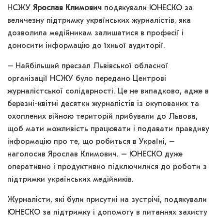
НСЖУ
Ярослав Климович
подякували ЮНЕСКО за
величезну підтримку українських журналістів, яка
дозволила медійникам залишатися в професії і
доносити інформацію до їхньої аудиторії.
– Найбільший пресзал Львівської обласної
організації НСЖУ було передано Центрові
журналістської солідарності. Це не випадково, адже в
березні-квітні десятки журналістів із окупованих та
охоплених війною територій прибували до Львова,
щоб мати можливість працювати і подавати правдиву
інформацію про те, що робиться в Україні, –
наголосив Ярослав Климович. – ЮНЕСКО дуже
оперативно і продуктивно підключилися до роботи з
підтримки українських медійників.
Журналісти, які були присутні на зустрічі, подякували
ЮНЕСКО за підтримку і допомогу в питаннях захисту