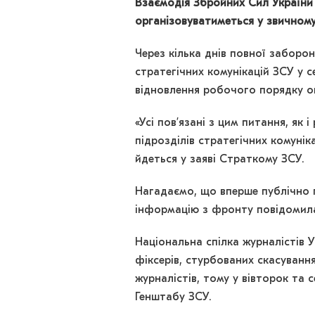
Взаємодія Збройних Сил України
організовуватиметься у звичному
Через кілька днів повної заборон
стратегічних комунікацій ЗСУ у 
відновлення робочого порядку о
«Усі пов’язані з цим питання, як
підрозділів стратегічних комуніка
йдеться у заяві Страткому ЗСУ.
Нагадаємо, що вперше публічно 
інформацію з фронту повідомила
Національна спілка журналістів У
фіксерів, стурбованих скасуванн
журналістів, тому у вівторок та
Генштабу ЗСУ.