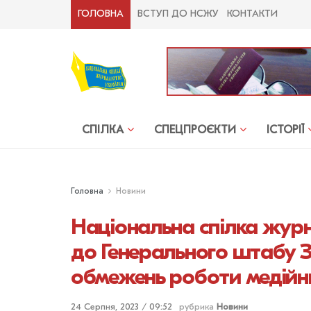
ГОЛОВНА
ВСТУП ДО НСЖУ
КОНТАКТИ
СПІЛКА
СПЕЦПРОЄКТИ
ІСТОРІЇ
Головна
Новини
Національна спілка журн
до Генерального штабу
обмежень роботи медійни
24 Серпня, 2023 / 09:52
рубрика
Новини