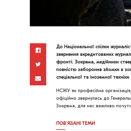
До Національної спілки журналіс
звернення акредитованих журнал
фронті. Зокрема, медійники ств
повністю заборонив зйомки в зон
спеціальної та іноземної техніки
НСЖУ як професійна організація,
офіційно звернулась до Генерал
Зокрема, для нас важливо почути 
ПОВ'ЯЗАНІ
ТЕМИ