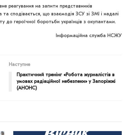
ивне реагування на запити представників
 та сподівається, що взаємодія ЗСУ зі ЗМІ і надалі
ту до героїчної боротьби українців з окупантами.
Інформаційна служба НСЖУ
Наступне
Практичний тренінг «Робота журналістів в
умовах радіаційної небезпеки» у Запоріжжі
(АНОНС)