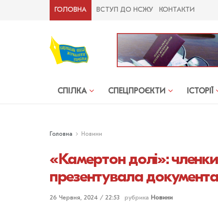
ГОЛОВНА
ВСТУП ДО НСЖУ
КОНТАКТИ
СПІЛКА
СПЕЦПРОЄКТИ
ІСТОРІЇ
Головна
Новини
«Камертон долі»: член
презентувала документа
26 Червня, 2024 / 22:53
рубрика
Новини