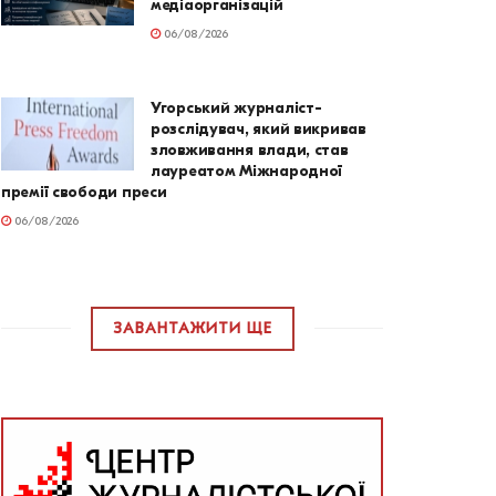
медіаорганізацій
06/08/2026
Угорський журналіст-
розслідувач, який викривав
зловживання влади, став
лауреатом Міжнародної
премії свободи преси
06/08/2026
ЗАВАНТАЖИТИ ЩЕ