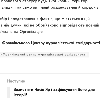
равового статусу будь-якої країни, території,
 влади, так само як і ліній розмежування й кордонів.
ибір і представлення фактів, що містяться в цій
 в ній думки, які не обов’язково відповідають позиції
язань на Організацію.
-Франківського Центру журналістської солідарності
о-Франківський центр журналістської солідарності
Наступне
Захистити Часів Яр і зафіксувати його для
історії!