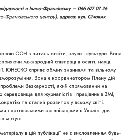
лідарності в Івано-Франківську – 066 677 07 26
о-Франківського центру
), адреса: вул. Січових
овою ООН з питань освіти, науки і культури. Вона
сприяючи міжнародній співпраці в освіті, науці,
ації. ЮНЕСКО сприяє обміну знаннями та вільному
аєморозуміння. Вона є координатором Плану дій
 проблеми безкарності, який спрямований на
 середовища для журналістів і працівників ЗМІ,
кратію та сталий розвиток у всьому світі.
ми партнерськими організаціями в Україні для
а місцях.
атеріалу в цій публікації не є висловленням будь-