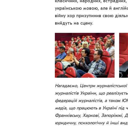
класичних, народних, естрадних, 
українською мовою, але й англій
війну хор призупинив свою діяль
вийдуть на сцену.
Нагадаємо, Центри журналістської 
журналістів України, що реалізуєт
федерацій журналістів, а також 
медіа, що працюють в Україні під ч
Франківську, Харкові, Запоріжжі, Д
юридичну, психологічну й інші ви