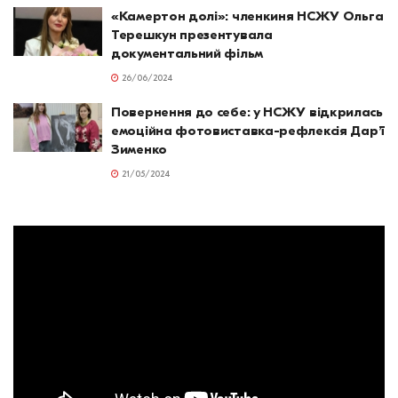
«Камертон долі»: членкиня НСЖУ Ольга
Терешкун презентувала
документальний фільм
26/06/2024
Повернення до себе: у НСЖУ відкрилась
емоційна фотовиставка-рефлексія Дар’ї
Зименко
21/05/2024