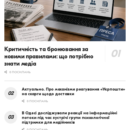
Критичність та бронювання за
новими правилами: що потрібно
знати медіа
0 ПОСИЛАНЬ
Актуально. Про механізми реагування «Укрпошти»
на скарги щодо доставки
0 ПОСИЛАНЬ
В Одесі досліджували реакції на інформаційні
потоки під час зустрічі групи психологічної
підтримки для медійників
0 ПОСИЛАНЬ