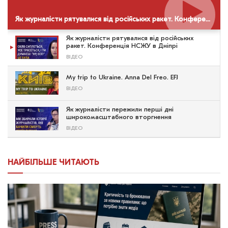
Як журналісти рятувалися від російських ракет. Конференція НСЖУ в Дніпрі
Як журналісти рятувалися від російських
ракет. Конференція НСЖУ в Дніпрі
ВІДЕО
My trip to Ukraine. Anna Del Freo. EFJ
ВІДЕО
Як журналісти пережили перші дні
широкомасштабного вторгнення
ВІДЕО
НАЙБІЛЬШЕ ЧИТАЮТЬ