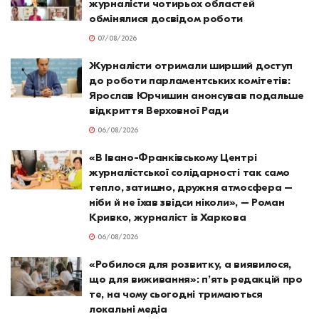
журналісти чотирьох областей
обмінялися досвідом роботи
07/08/2026
Журналісти отримали ширший доступ
до роботи парламентських комітетів:
Ярослав Юрчишин анонсував подальше
відкриття Верховної Ради
06/08/2026
«В Івано-Франківському Центрі
журналістської солідарності так само
тепло, затишно, дружня атмосфера –
ніби й не їхав звідси ніколи», – Роман
Кривко, журналіст із Харкова
06/08/2026
«Робилося для розвитку, а виявилося,
що для виживання»: п’ять редакцій про
те, на чому сьогодні тримаються
локальні медіа