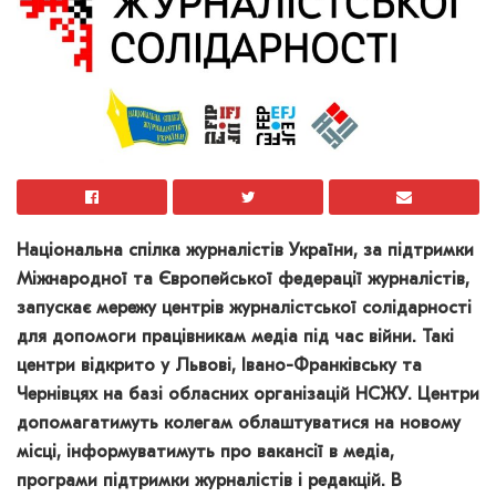
Національна спілка журналістів України, за підтримки
Міжнародної та Європейської федерації журналістів,
запускає мережу центрів журналістської солідарності
для допомоги працівникам медіа під час війни. Такі
центри відкрито у Львові, Івано-Франківську та
Чернівцях на базі обласних організацій НСЖУ. Центри
допомагатимуть колегам облаштуватися на новому
місці, інформуватимуть про вакансії в медіа,
програми підтримки журналістів і редакцій. В