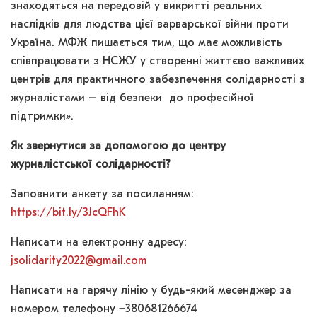
знаходяться на передовій у викритті реальних
наслідків для людства цієї варварської війни проти
Україна. МФЖ пишається тим, що має можливість
співпрацювати з НСЖУ у створенні життєво важливих
центрів для практичного забезпечення солідарності з
журналістами – від безпеки до професійної
підтримки».
Як звернутися за допомогою до центру
журналістської солідарності?
Заповнити анкету за посиланням:
https://bit.ly/3JcQFhK
Написати на електронну адресу:
jsolidarity2022@gmail.com
Написати на гарячу лінію у будь-який месенджер за
номером телефону +380681266674