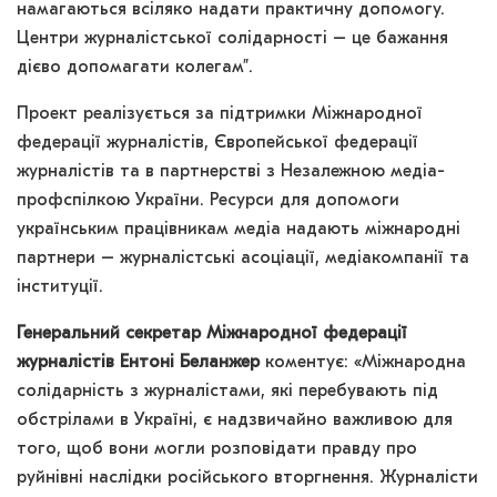
намагаються всіляко надати практичну допомогу.
Центри журналістської солідарності – це бажання
дієво допомагати колегам”.
Проект реалізується за підтримки Міжнародної
федерації журналістів, Європейської федерації
журналістів та в партнерстві з Незалежною медіа-
профспілкою України. Ресурси для допомоги
українським працівникам медіа надають міжнародні
партнери – журналістські асоціації, медіакомпанії та
інституції.
Генеральний секретар Міжнародної федерації
журналістів Ентоні Беланжер
коментує: «Міжнародна
солідарність з журналістами, які перебувають під
обстрілами в Україні, є надзвичайно важливою для
того, щоб вони могли розповідати правду про
руйнівні наслідки російського вторгнення. Журналісти