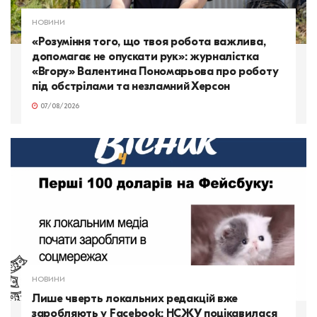
НОВИНИ
«Розуміння того, що твоя робота важлива,
допомагає не опускати рук»: журналістка
«Вгору» Валентина Пономарьова про роботу
під обстрілами та незламний Херсон
07/08/2026
НОВИНИ
Лише чверть локальних редакцій вже
заробляють у Facebook: НСЖУ поцікавилася