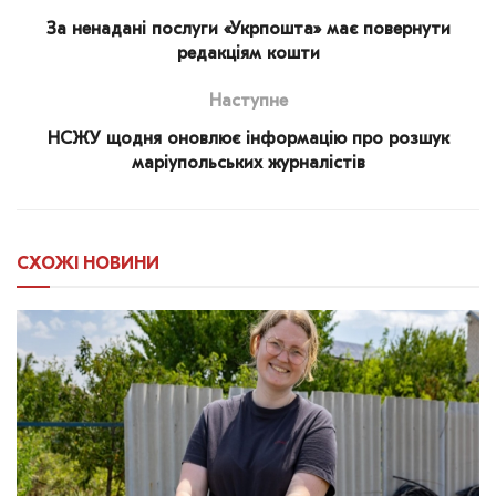
За ненадані послуги «Укрпошта» має повернути
редакціям кошти
Наступне
НСЖУ щодня оновлює інформацію про розшук
маріупольських журналістів
СХОЖІ
НОВИНИ