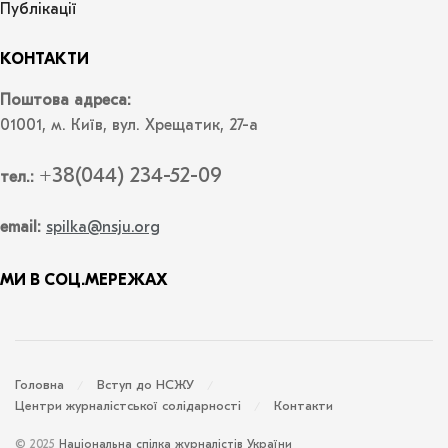
Публікації
КОНТАКТИ
Поштова адреса:
01001, м. Київ, вул. Хрещатик, 27-а
+38(044) 234-52-09
тел.:
email:
spilka@nsju.org
МИ В СОЦ.МЕРЕЖАХ
Головна
Вступ до НСЖУ
Центри журналістської солідарності
Контакти
© 2025
Національна спілка журналістів України