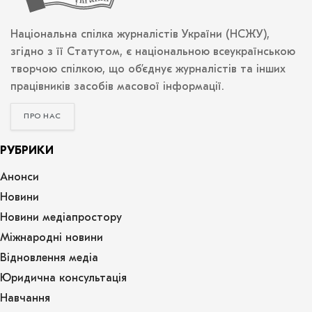
Національна спілка журналістів України (НСЖУ),
згідно з її Статутом, є національною всеукраїнською
творчою спілкою, що об’єднує журналістів та інших
працівників засобів масової інформації.
ПРО НАС
РУБРИКИ
Анонси
Новини
Новини медіапростору
Міжнародні новини
Відновлення медіа
Юридична консультація
Навчання