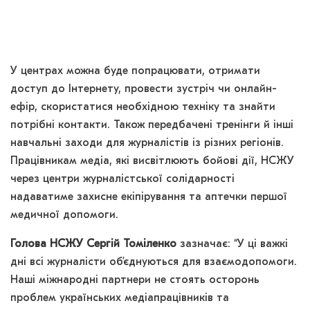
У центрах можна буде попрацювати, отримати
доступ до Інтернету, провести зустріч чи онлайн-
ефір, скористатися необхідною техніку та знайти
потрібні контакти. Також передбачені тренінги й інші
навчальні заходи для журналістів із різних регіонів.
Працівникам медіа, які висвітлюють бойові дії, НСЖУ
через центри журналістської солідарності
надаватиме захисне екіпірування та аптечки першої
медичної допомоги.
Голова НСЖУ Сергій Томіленко
зазначає: “У ці важкі
дні всі журналісти об’єднуються для взаємодопомоги.
Наші міжнародні партнери не стоять осторонь
проблем українських медіапрацівників та