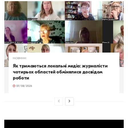
НОВИНИ
Як тримаються локальні медіа: журналісти
чотирьох областей обмінялися досвідом
роботи
07/08/2026