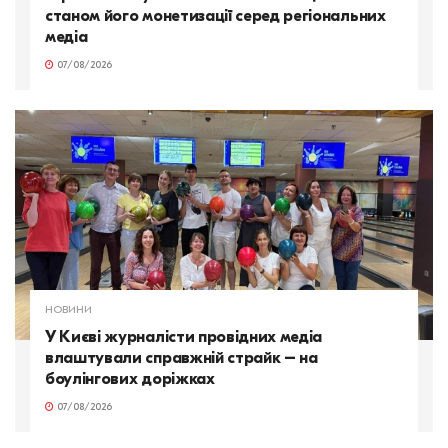
станом його монетизації серед регіональних
медіа
07/08/2026
НОВИНИ
У Києві журналісти провідних медіа
влаштували справжній страйк – на
боулінгових доріжках
07/08/2026