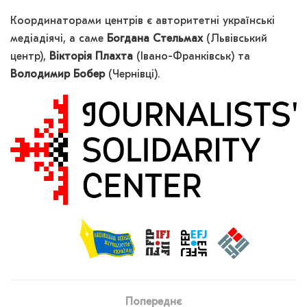
Координаторами центрів є авторитетні українські
медіадіячі, а саме
Богдана Стельмах
(Львівський
центр),
Вікторія Плахта
(Івано-Франківськ) та
Володимир Бобер
(Чернівці).
Попереднє