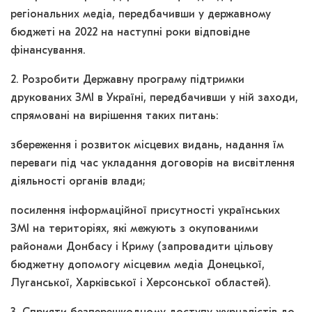
регіональних медіа, передбачивши у державному
бюджеті на 2022 на наступні роки відповідне
фінансування.
2. Розробити Державну програму підтримки
друкованих ЗМІ в Україні, передбачивши у ній заходи,
спрямовані на вирішення таких питань:
збереження і розвиток місцевих видань, надання їм
переваги під час укладання договорів на висвітлення
діяльності органів влади;
посилення інформаційної присутності українських
ЗМІ на територіях, які межують з окупованими
районами Донбасу і Криму (запровадити цільову
бюджетну допомогу місцевим медіа Донецької,
Луганської, Харківської і Херсонської областей).