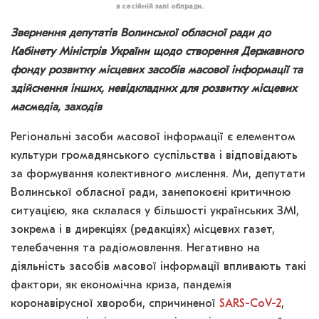
в сесійній залі облради.
Звернення депутатів Волинської обласної ради до
Кабінету Міністрів України щодо створення Державного
фонду розвитку місцевих засобів масової інформації та
здійснення інших, невідкладних для розвитку місцевих
масмедіа, заходів
Регіональні засоби масової інформації є елементом
культури громадянського суспільства і відповідають
за формування колективного мислення. Ми, депутати
Волинської обласної ради, занепокоєні критичною
ситуацією, яка склалася у більшості українських ЗМІ,
зокрема і в дирекціях (редакціях) місцевих газет,
телебачення та радіомовлення. Негативно на
діяльність засобів масової інформації впливають такі
фактори, як економічна криза, пандемія
коронавірусної хвороби, спричиненої
SARS-CoV-2
,