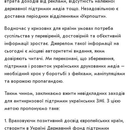
втрата доходів від реклами, відсутність належної
державної підтримки медіа тощо. Незадовільною є
доставка періодики відділеннями «Укрпошти».
Водночас у кризових для країни умовах потреба
суспільства у перевіреній, достовірній та об’єктивній
інформації зростає. Джерелом такої інформації на
сьогодні є місцеві авторитетні видання, яким
довіряють читачі. Ми переконані, що збереження,
підтримка і розвиток українських друкованих медіа –
необхідний крок у боротьбі з фейками, маніпуляціями
та ворожою пропагандою.
Таким чином, закликаємо вжити невідкладних заходів
для антикризової підтримки українських ЗМІ. З цією
метою пропонуємо таке:
1. Враховуючи позитивний досвід європейських країн,
створити в Україні Державний фонд підтримки