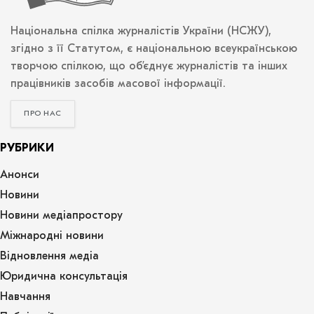
Національна спілка журналістів України (НСЖУ),
згідно з її Статутом, є національною всеукраїнською
творчою спілкою, що об’єднує журналістів та інших
працівників засобів масової інформації.
ПРО НАС
РУБРИКИ
Анонси
Новини
Новини медіапростору
Міжнародні новини
Відновлення медіа
Юридична консультація
Навчання