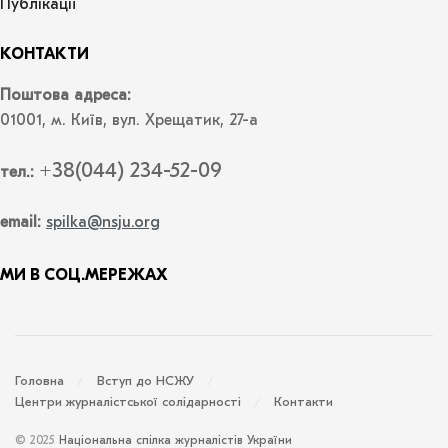
Публікації
КОНТАКТИ
Поштова адреса:
01001, м. Київ, вул. Хрещатик, 27-а
+38(044) 234-52-09
тел.:
email:
spilka@nsju.org
МИ В СОЦ.МЕРЕЖАХ
Головна
Вступ до НСЖУ
Центри журналістської солідарності
Контакти
© 2025
Національна спілка журналістів України