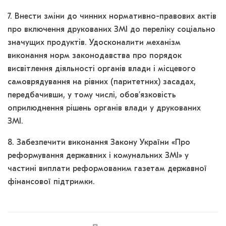
7. Внести зміни до чинних нормативно-правових актів
про включення друкованих ЗМІ до переліку соціально
значущих продуктів. Удосконалити механізм
виконання норм законодавства про порядок
висвітлення діяльності органів влади і місцевого
самоврядування на рівних (паритетних) засадах,
передбачивши, у тому числі, обов’язковість
оприлюднення рішень органів влади у друкованих
ЗМІ.
8. Забезпечити виконання Закону України «Про
реформування державних і комунальних ЗМІ» у
частині виплати реформованим газетам державної
фінансової підтримки.