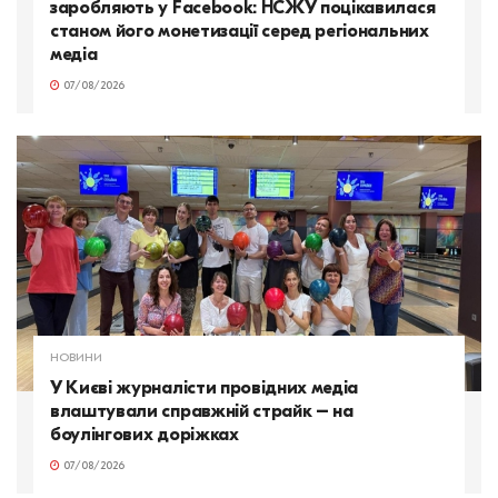
заробляють у Facebook: НСЖУ поцікавилася
станом його монетизації серед регіональних
медіа
07/08/2026
НОВИНИ
У Києві журналісти провідних медіа
влаштували справжній страйк – на
боулінгових доріжках
07/08/2026