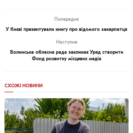
Попереднє
У Києві презентували книгу про відомого закарпатця
Наступне
Волинська обласна рада закликає Уряд створити
Фонд розвитку місцевих медіа
СХОЖІ
НОВИНИ