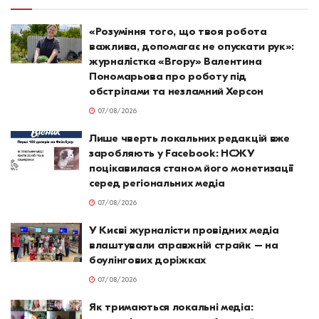
«Розуміння того, що твоя робота
важлива, допомагає не опускати рук»:
журналістка «Вгору» Валентина
Пономарьова про роботу під
обстрілами та незламний Херсон
07/08/2026
Лише чверть локальних редакцій вже
заробляють у Facebook: НСЖУ
поцікавилася станом його монетизації
серед регіональних медіа
07/08/2026
У Києві журналісти провідних медіа
влаштували справжній страйк – на
боулінгових доріжках
07/08/2026
Як тримаються локальні медіа: