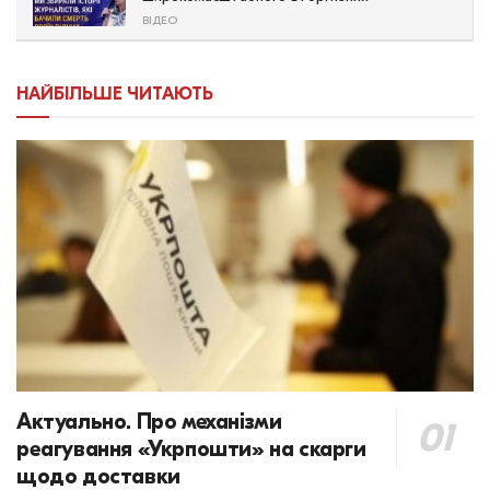
ВІДЕО
НАЙБІЛЬШЕ ЧИТАЮТЬ
Актуально. Про механізми
реагування «Укрпошти» на скарги
щодо доставки