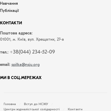
Навчання
Публікації
КОНТАКТИ
Поштова адреса:
01001, м. Київ, вул. Хрещатик, 27-а
+38(044) 234-52-09
тел.:
email:
spilka@nsju.org
МИ В СОЦ.МЕРЕЖАХ
Головна
Вступ до НСЖУ
Центри журналістської солідарності
Контакти