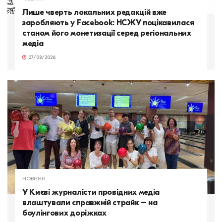
Лише чверть локальних редакцій вже
заробляють у Facebook: НСЖУ поцікавилася
станом його монетизації серед регіональних
медіа
07/08/2026
НОВИНИ
У Києві журналісти провідних медіа
влаштували справжній страйк – на
боулінгових доріжках