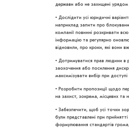
держави або не захищені урядом в
• Дослідити усі юридичні варіант
наприклад запити про блокуванн
компанії повинні розкривати вс
інформацію та регулярно оновлю
відновили, про кроки, які вони 
• Дотримуватися прав людини в 
заохочення або посилення дискр
максимізувати вибір при доступі
• Розробити пропозиції щодо пе
на захист, зокрема, місцевих та 
• Забезпечити, щоб усі точки зо
були представлені при прийнятті
формулювання стандартів грома