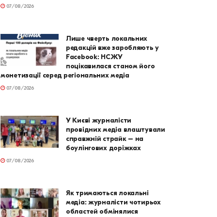
07/08/2026
Лише чверть локальних
редакцій вже заробляють у
Facebook: НСЖУ
поцікавилася станом його
монетизації серед регіональних медіа
07/08/2026
У Києві журналісти
провідних медіа влаштували
справжній страйк – на
боулінгових доріжках
07/08/2026
Як тримаються локальні
медіа: журналісти чотирьох
областей обмінялися