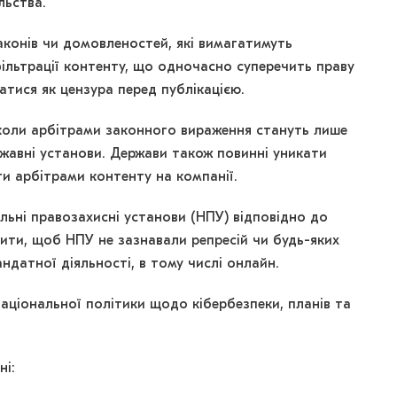
льства.
аконів чи домовленостей, які вимагатимуть
ільтрації контенту, що одночасно суперечить праву
атися як цензура перед публікацією.
 коли арбітрами законного вираження стануть лише
ержавні установи. Держави також повинні уникати
ти арбітрами контенту на компанії.
льні правозахисні установи (НПУ) відповідно до
ити, щоб НПУ не зазнавали репресій чи будь-яких
андатної діяльності, в тому числі онлайн.
аціональної політики щодо кібербезпеки, планів та
ні: