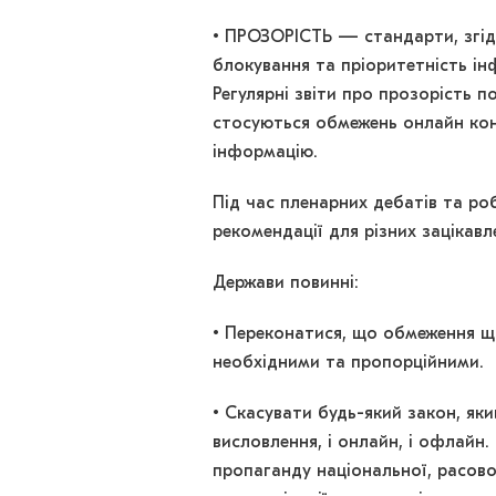
• ПРОЗОРІСТЬ — стандарти, згід
блокування та пріоритетність ін
Регулярні звіти про прозорість п
стосуються обмежень онлайн конт
інформацію.
Під час пленарних дебатів та ро
рекомендації для різних зацікавл
Держави повинні:
• Переконатися, що обмеження що
необхідними та пропорційними.
• Скасувати будь-який закон, як
висловлення, і онлайн, і офлайн
пропаганду національної, расово