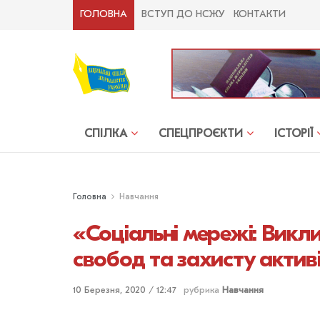
ГОЛОВНА
ВСТУП ДО НСЖУ
КОНТАКТИ
СПІЛКА
СПЕЦПРОЄКТИ
ІСТОРІЇ
Головна
Навчання
«Соціальні мережі: Викл
свобод та захисту активі
10 Березня, 2020 / 12:47
рубрика
Навчання