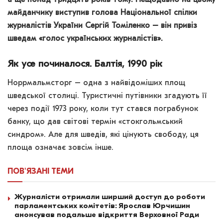
майданчику виступив голова Національної спілки
журналістів України Сергій Томіленко – він привіз
шведам «голос українських журналістів».
Як усе починалося. Балтія, 1990 рік
Норрмальмсторг – одна з найвідоміших площ
шведської столиці. Туристичні путівники згадують її
через події 1973 року, коли тут стався пограбунок
банку, що дав світові термін «стокгольмський
синдром». Але для шведів, які цінують свободу, ця
площа означає зовсім інше.
ПОВ'ЯЗАНІ
ТЕМИ
Журналісти отримали ширший доступ до роботи
парламентських комітетів: Ярослав Юрчишин
анонсував подальше відкриття Верховної Ради