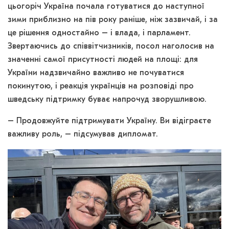
цьогоріч Україна почала готуватися до наступної
зими приблизно на пів року раніше, ніж зазвичай, і за
це рішення одностайно – і влада, і парламент.
Звертаючись до співвітчизників, посол наголосив на
значенні самої присутності людей на площі: для
України надзвичайно важливо не почуватися
покинутою, і реакція українців на розповіді про
шведську підтримку буває напрочуд зворушливою.
– Продовжуйте підтримувати Україну. Ви відіграєте
важливу роль, – підсумував дипломат.