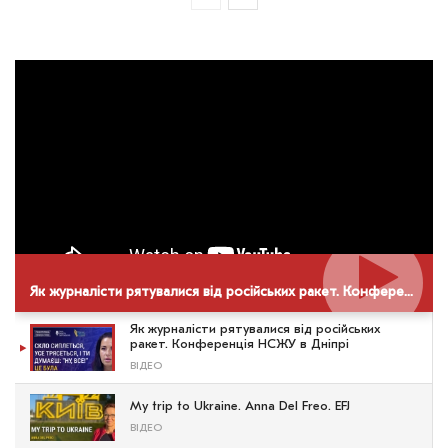
Як журналісти рятувалися від російських ракет. Конференція НСЖУ в Дніпрі
Як журналісти рятувалися від російських
ракет. Конференція НСЖУ в Дніпрі
ВІДЕО
My trip to Ukraine. Anna Del Freo. EFJ
ВІДЕО