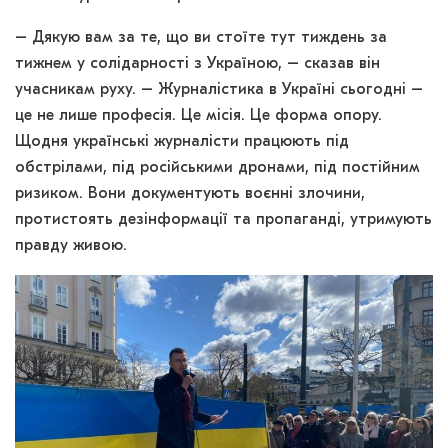
– Дякую вам за те, що ви стоїте тут тиждень за
тижнем у солідарності з Україною, – сказав він
учасникам руху. – Журналістика в Україні сьогодні –
це не лише професія. Це місія. Це форма опору.
Щодня українські журналісти працюють під
обстрілами, під російськими дронами, під постійним
ризиком. Вони документують воєнні злочини,
протистоять дезінформації та пропаганді, утримують
правду живою.