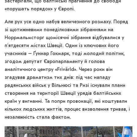
застерігали, що балтійські прагнення до свободи
«порушать порядок» у Європі.
Але рух усе одно набув величезного розмаху. Поряд
зі щотижневими понеділковими зібраннями на
Норрмальмсторг щомісячні зібрання відбувалися у
п’ятдесяти містах Швеції. Один із ключових його
учасників – Ґуннар Гокмарк, тоді молодий політик,
згодом депутат Європарламенту й голова
аналітичного центру «Frivärld». Через роки він
згадував драматизм тих днів: під час нападу
радянських військ у Вільнюсі та Ризі існували плани
створення на території Швеції урядів балтійських
країн у вигнанні. Та попри провокації, які коштували
кількох людських життів, процес визволення тривав, і
незалежність стала фактом.