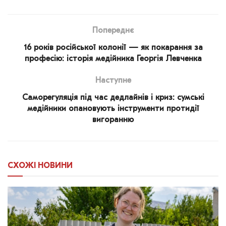
Попереднє
16 років російської колонії — як покарання за
професію: історія медійника Георгія Левченка
Наступне
Саморегуляція під час дедлайнів і криз: сумські
медійники опановують інструменти протидії
вигоранню
СХОЖІ
НОВИНИ