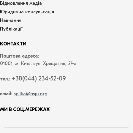
Відновлення медіа
Юридична консультація
Навчання
Публікації
КОНТАКТИ
Поштова адреса:
01001, м. Київ, вул. Хрещатик, 27-а
+38(044) 234-52-09
тел.:
email:
spilka@nsju.org
МИ В СОЦ.МЕРЕЖАХ