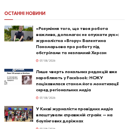
ОСТАННІ НОВИНИ
«Розуміння того, що твоя робота
важлива, допомагає не опускати рук»:
журналістка «Вгору» Валентина
Пономарьова про роботу під
обстрілами та незламний Херсон
07/08/2026
Лише чверть локальних редакцій вже
заробляють у Facebook: НСЖУ
поцікавилася станом його монетизації
серед регіональних медіа
07/08/2026
У Києві журналісти провідних медіа
влаштували справжній страйк – на
боулінгових доріжках