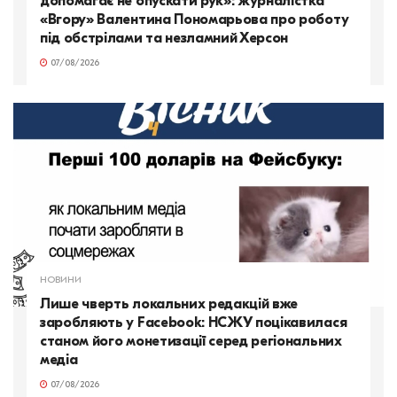
допомагає не опускати рук»: журналістка
«Вгору» Валентина Пономарьова про роботу
під обстрілами та незламний Херсон
07/08/2026
НОВИНИ
Лише чверть локальних редакцій вже
заробляють у Facebook: НСЖУ поцікавилася
станом його монетизації серед регіональних
медіа
07/08/2026