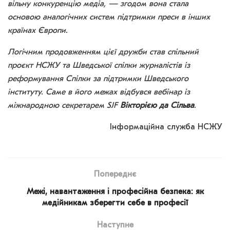
вільну конкуренцію медіа, — згодом вона стала
основою аналогічних систем підтримки преси в інших
країнах Європи.
Логічним продовженням цієї дружби став спільний
проєкт НСЖУ та Шведської спілки журналістів із
реформування Спілки за підтримки Шведського
інституту. Саме в його межах відбувся вебінар із
міжнародною секретарем SJF
Вікторією да Сільва
.
Інформаційна служба НСЖУ
Попереднє
Межі, навантаження і професійна безпека: як
медійникам зберегти себе в професії
Наступне