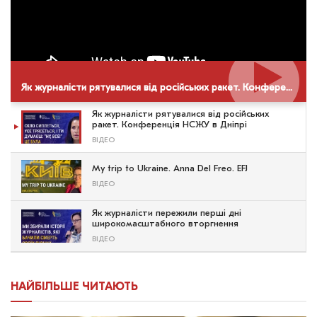
Як журналісти рятувалися від російських ракет. Конференція НСЖУ в Дніпрі
Як журналісти рятувалися від російських
ракет. Конференція НСЖУ в Дніпрі
ВІДЕО
My trip to Ukraine. Anna Del Freo. EFJ
ВІДЕО
Як журналісти пережили перші дні
широкомасштабного вторгнення
ВІДЕО
НАЙБІЛЬШЕ ЧИТАЮТЬ