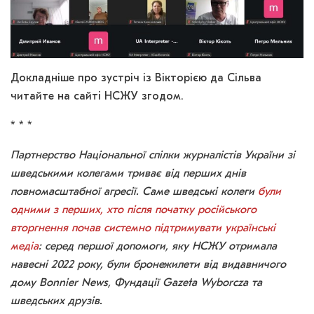
Докладніше про зустріч із Вікторією да Сільва
читайте на сайті НСЖУ згодом.
* * *
Партнерство Національної спілки журналістів України зі
шведськими колегами триває від перших днів
повномасштабної агресії. Саме шведські колеги
були
одними з перших, хто після початку російського
вторгнення почав системно підтримувати українські
медіа
: серед першої допомоги, яку НСЖУ отримала
навесні 2022 року, були бронежилети від видавничого
дому Bonnier News, Фундації Gazeta Wyborcza та
шведських друзів.