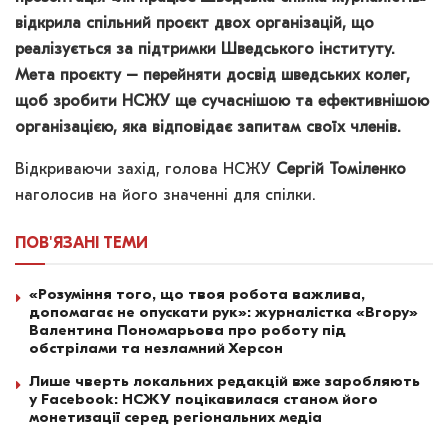
відкрила спільний проєкт двох організацій, що
реалізується за підтримки Шведського інституту.
Мета проєкту – перейняти досвід шведських колег,
щоб зробити НСЖУ ще сучаснішою та ефективнішою
організацією, яка відповідає запитам своїх членів.
Відкриваючи захід, голова НСЖУ
Сергій Томіленко
наголосив на його значенні для спілки.
ПОВ'ЯЗАНІ
ТЕМИ
«Розуміння того, що твоя робота важлива,
допомагає не опускати рук»: журналістка «Вгору»
Валентина Пономарьова про роботу під
обстрілами та незламний Херсон
Лише чверть локальних редакцій вже заробляють
у Facebook: НСЖУ поцікавилася станом його
монетизації серед регіональних медіа