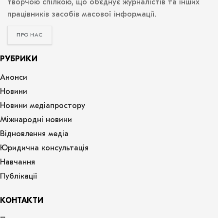
творчою спілкою, що об’єднує журналістів та інших
працівників засобів масової інформації.
ПРО НАС
РУБРИКИ
Анонси
Новини
Новини медіапростору
Міжнародні новини
Відновлення медіа
Юридична консультація
Навчання
Публікації
КОНТАКТИ