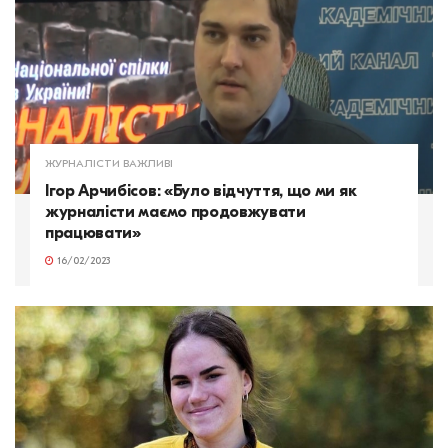
ЖУРНАЛІСТИ ВАЖЛИВІ
Ігор Арчибісов: «Було відчуття, що ми як
журналісти маємо продовжувати
працювати»
16/02/2023