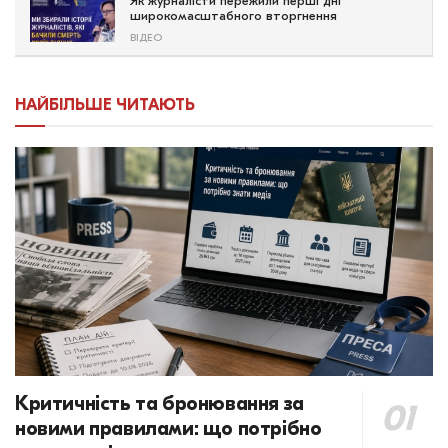
Як журналісти пережили перші дні
широкомасштабного вторгнення
ВІДЕО
НАЙБІЛЬШЕ ЧИТАЮТЬ
Критичність та бронювання за
новими правилами: що потрібно