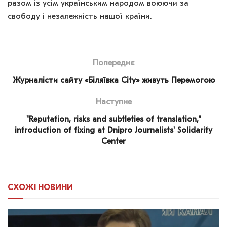
разом із усім українським народом воюючи за
свободу і незалежність нашої країни.
Попереднє
Журналісти сайту «Біляївка City» живуть Перемогою
Наступне
"Reputation, risks and subtleties of translation,"
introduction of fixing at Dnipro Journalists' Solidarity
Center
СХОЖІ
НОВИНИ