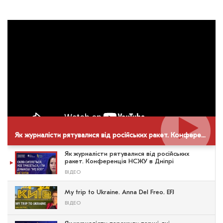
Як журналісти рятувалися від російських ракет. Конференція НСЖУ в Дніпрі
Як журналісти рятувалися від російських
ракет. Конференція НСЖУ в Дніпрі
ВІДЕО
My trip to Ukraine. Anna Del Freo. EFJ
ВІДЕО