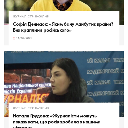
ЖУРНАЛІСТИ ВАЖЛИВІ
Софія Денисюк: «Яким бачу майбутнє країни?
Без краплини російського»
14/02/2023
ЖУРНАЛІСТИ ВАЖЛИВІ
Наталя Грудова: «Журналісти можуть
показувати, що росія зробила з нашими
містами»