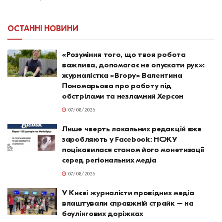
ОСТАННІ НОВИНИ
«Розуміння того, що твоя робота
важлива, допомагає не опускати рук»:
журналістка «Вгору» Валентина
Пономарьова про роботу під
обстрілами та незламний Херсон
07/08/2026
Лише чверть локальних редакцій вже
заробляють у Facebook: НСЖУ
поцікавилася станом його монетизації
серед регіональних медіа
07/08/2026
У Києві журналісти провідних медіа
влаштували справжній страйк – на
боулінгових доріжках