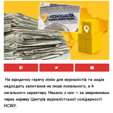
На юридичну гарячу лінію для журналістів та медіа
надходять запитання не лише локального, а й
загального характеру. Немало з них – за зверненнями
через мережу Центрів журналістської солідарності
НСЖУ.