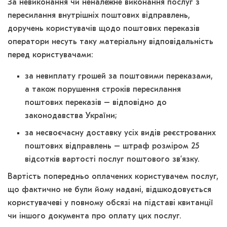
За невиконання чи неналежне виконання послуг з
пересилання внутрішніх поштових відправлень,
доручень користувачів щодо поштових переказів
оператори несуть таку матеріальну відповідальність
перед користувачами:
за невиплату грошей за поштовими переказами,
а також порушення строків пересилання
поштових переказів – відповідно до
законодавства України;
за несвоєчасну доставку усіх видів реєстрованих
поштових відправлень – штраф розміром 25
відсотків вартості послуг поштового зв’язку.
Вартість попередньо оплачених користувачем послуг,
що фактично не були йому надані, відшкодовується
користувачеві у повному обсязі на підставі квитанції
чи іншого документа про оплату цих послуг.