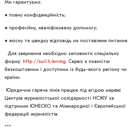
Ми гарантуємо:
● повну конфіденційність;
● професійну, кваліфіковану допомогу;
● якісну та швидку відповідь на поставлене питання.
Для звернення необхідно заповнити спеціальну
форму:
http://surl.li/evrmg.
Сервіс є повністю
безкоштовним і доступним із будь-якого регіону чи
країни.
Юридична гаряча лінія працює під егідою мережі
Центрів журналістської солідарності НСЖУ за
підтримки ЮНЕСКО та Міжнародної і Європейської
федерацій журналістів.
***