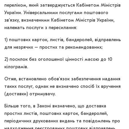
переліком, який затверджується Кабінетом Міністрів
України. Універсальними послугами поштового
зв’язку, визначеними Кабінетом Міністрів України,
належать послуги з пересилання:
1) поштових карток, листів, бандеролей, відправлень
для незрячих – простих та рекомендованих;
2) посилок без оголошеної цінності масою до 10
кілограмів.
Отже, встановлено обов’язок забезпечення надання
таких послуг, однак не визначено спосіб їх вручення
(доставки) отримувачу.
Більше того, в Законі визначено, що доставка
простих листів, поштових карток, бандеролей,
періодичних друкованих видань та повідомлень про
надходження реєстрованих поштових відправлень