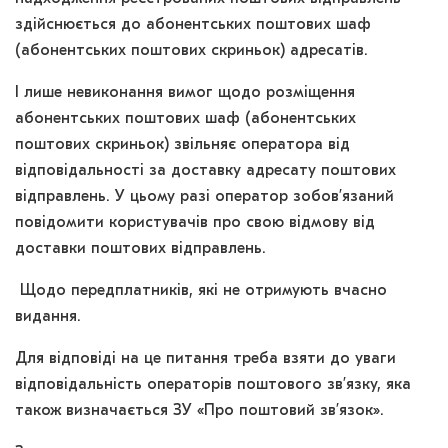
здійснюється до абонентських поштових шаф
(абонентських поштових скриньок) адресатів.
І лише невиконання вимог щодо розміщення
абонентських поштових шаф (абонентських
поштових скриньок) звільняє оператора від
відповідальності за доставку адресату поштових
відправлень. У цьому разі оператор зобов’язаний
повідомити користувачів про свою відмову від
доставки поштових відправлень.
Щодо передплатників, які не отримують вчасно
видання.
Для відповіді на це питання треба взяти до уваги
відповідальність операторів поштового зв’язку, яка
також визначається ЗУ «Про поштовий зв’язок».