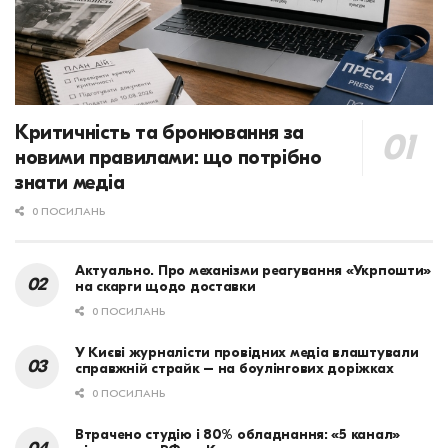
Критичність та бронювання за
новими правилами: що потрібно
знати медіа
0 ПОСИЛАНЬ
Актуально. Про механізми реагування «Укрпошти»
на скарги щодо доставки
0 ПОСИЛАНЬ
У Києві журналісти провідних медіа влаштували
справжній страйк – на боулінгових доріжках
0 ПОСИЛАНЬ
Втрачено студію і 80% обладнання: «5 канал»