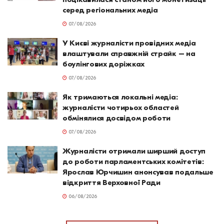
серед регіональних медіа
07/08/2026
У Києві журналісти провідних медіа
влаштували справжній страйк – на
боулінгових доріжках
07/08/2026
Як тримаються локальні медіа:
журналісти чотирьох областей
обмінялися досвідом роботи
07/08/2026
Журналісти отримали ширший доступ
до роботи парламентських комітетів:
Ярослав Юрчишин анонсував подальше
відкриття Верховної Ради
06/08/2026