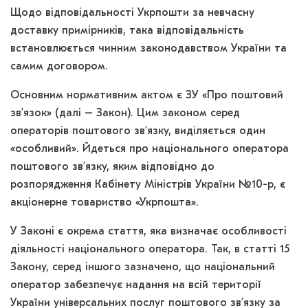
Щодо відповідальності Укрпошти за невчасну
доставку примірників, така відповідальність
встановлюється чинним законодавством України та
самим договором.
Основним нормативним актом є ЗУ «Про поштовий
зв’язок» (далі – Закон). Цим законом серед
операторів поштового зв’язку, виділяється один
«особливий». Йдеться про національного оператора
поштового зв’язку, яким відповідно до
розпорядження Кабінету Міністрів України №10-р, є
акціонерне товариство «Укрпошта».
У Законі є окрема стаття, яка визначає особливості
діяльності національного оператора. Так, в статті 15
Закону, серед іншого зазначено, що національний
оператор забезпечує надання на всій території
України універсальних послуг поштового зв’язку за