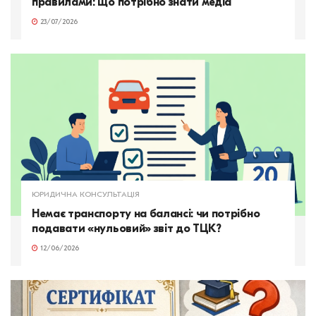
правилами: що потрібно знати медіа
23/07/2026
ЮРИДИЧНА КОНСУЛЬТАЦІЯ
Немає транспорту на балансі: чи потрібно
подавати «нульовий» звіт до ТЦК?
12/06/2026