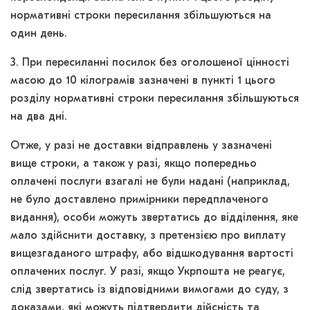
нормативні строки пересилання збільшуються на
один день.
3. При пересиланні посилок без оголошеної цінності
масою до 10 кілограмів зазначені в пункті 1 цього
розділу нормативні строки пересилання збільшуються
на два дні.
Отже, у разі не доставки відправлень у зазначені
вище строки, а також у разі, якщо попередньо
оплачені послуги взагалі не були надані (наприклад,
не було доставлено примірники передплаченого
видання), особи можуть звертатись до відділення, яке
мало здійснити доставку, з претензією про виплату
вищезгаданого штрафу, або відшкодування вартості
оплачених послуг. У разі, якщо Укрпошта не реагує,
слід звертатись із відповідними вимогами до суду, з
доказами, які можуть підтвердити дійсність та