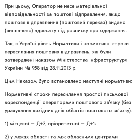
При цьому, Оператор не несе матеріальної
відповідальності за поштові відправлення, якщо
поштове відправлення (поштовий переказ) видано
(виплачено) адресату під розписку про одержання.
Так, в Україні діють Нормативи і нормативні строки
пересилання поштових відправлень, які були
затверджені наказом Міністерства інфраструктури
України № 958 від 28.11.2013 р.
Цим Наказом було встановлено наступні нормативи:
Нормативні строки пересилання простої письмової
кореспонденції операторами поштового зв’язку (без
урахування вихідних днів об’єктів поштового зв’язку):
1) місцевої – Д+2, пріоритетної – Д+1;
2) у межах області та між обласними центрами