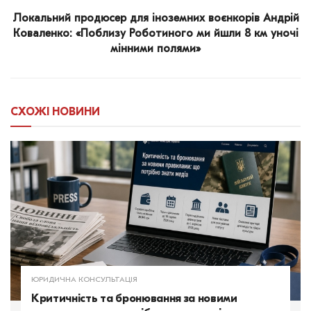
Локальний продюсер для іноземних воєнкорів Андрій
Коваленко: «Поблизу Роботиного ми йшли 8 км уночі
мінними полями»
СХОЖІ
НОВИНИ
ЮРИДИЧНА КОНСУЛЬТАЦІЯ
Критичність та бронювання за новими