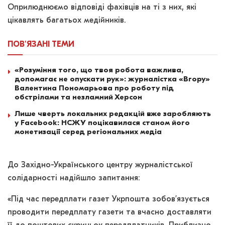
Оприлюднюємо відповіді фахівців на ті з них, які
цікавлять багатьох медійників.
ПОВ'ЯЗАНІ
ТЕМИ
«Розуміння того, що твоя робота важлива,
допомагає не опускати рук»: журналістка «Вгору»
Валентина Пономарьова про роботу під
обстрілами та незламний Херсон
Лише чверть локальних редакцій вже заробляють
у Facebook: НСЖУ поцікавилася станом його
монетизації серед регіональних медіа
До Західно-Українського центру журналістської
солідарності надійшло запитання:
«Під час передплати газет Укрпошта зобов’язується
проводити передплату газети та вчасно доставляти