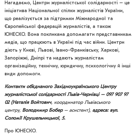
Нагадаємо, Центри журналістської солідарності – це
ініціатива Національної спілки журналістів України,
що реалізується за підтримки Міжнародної та
Європейської федерацій журналістів, а також
ЮНЕСКО. Вона покликана допомагати представникам
медіа, що працюють в Україні під час війни. Центри
діють у Києві, Львові, Івано-Франківську, Харкові,
Запоріжжі, Дніпрі та надають журналістам
організаційну, технічну, юридичну, психологічну й інші
види допомоги.
Контакти об’єднаного Західноукраїнського Центру
журналістської солідарності Львів-Чернівці – 097 907 97
02 (Наталія Войтович
, координатор Львівського
центру,
Володимир Бобер
– асистент),
адреса: вул.
Соломії Крушельницької, 5.
Про ЮНЕСКО.