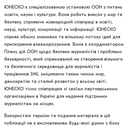
ЮНЕСКО є спеціалізованою установою ООН з питань
освіти, науки і культури. Вона робить внесок у мир та
безпеку, сприяючи міжнародній співпраці в освіті,
науці, культурі, комунікації та інформації. ЮНЕСКО
сприяє обміну знаннями та вільному потоку ідей для
прискорення взаєморозуміння. Вона є координатором
Плану дій ООН щодо безпеки журналістів і проблеми
безкарності, який спрямований на створення вільного
та безпечного середовища для журналістів і
працівників ЗМІ, зміцнюючи таким чином мир,
демократію та сталий розвиток у всьому світі.
ЮНЕСКО тісно співпрацює зі своїми партнерськими
організаціями в Україні для надання підтримки
журналістам на місцях.
Використані терміни та подання матеріалу в цій
публікації не є висловленням будь-якої думки з боку