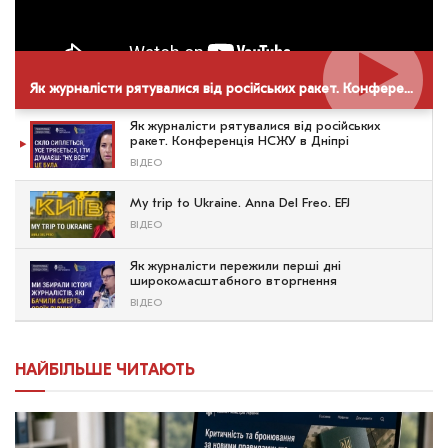
Як журналісти рятувалися від російських ракет. Конференція НСЖУ в Дніпрі
Як журналісти рятувалися від російських
ракет. Конференція НСЖУ в Дніпрі
ВІДЕО
My trip to Ukraine. Anna Del Freo. EFJ
ВІДЕО
Як журналісти пережили перші дні
широкомасштабного вторгнення
ВІДЕО
НАЙБІЛЬШЕ ЧИТАЮТЬ