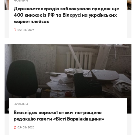
НОВИНИ
Держкомтелерадіо заблокувало продаж ще
400 книжок із РФ та Білорусі на українських
маркетплейсах
05/08/2026
НОВИНИ
Внаслідок ворожої атаки потрощено
редакцію газети «Вісті Барвінківщини»
05/08/2026