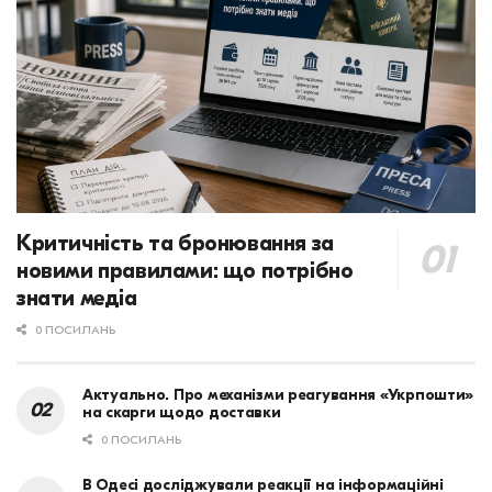
Критичність та бронювання за
новими правилами: що потрібно
знати медіа
0 ПОСИЛАНЬ
Актуально. Про механізми реагування «Укрпошти»
на скарги щодо доставки
0 ПОСИЛАНЬ
В Одесі досліджували реакції на інформаційні