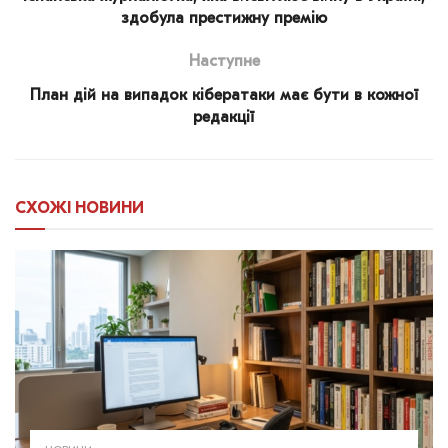
здобула престижну премію
Наступне
План дій на випадок кібератаки має бути в кожної
редакції
СХОЖІ
НОВИНИ