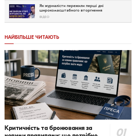
Як журналісти пережили перші дні
широкомасштабного вторгнення
ВІДЕО
НАЙБІЛЬШЕ ЧИТАЮТЬ
Критичність та бронювання за
новими правилами: що потрібно