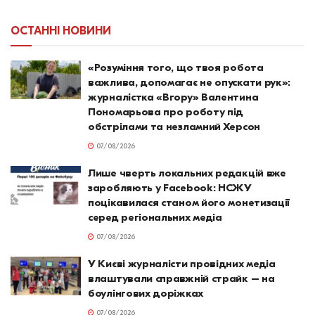
ОСТАННІ НОВИНИ
«Розуміння того, що твоя робота
важлива, допомагає не опускати рук»:
журналістка «Вгору» Валентина
Пономарьова про роботу під
обстрілами та незламний Херсон
07/08/2026
Лише чверть локальних редакцій вже
заробляють у Facebook: НСЖУ
поцікавилася станом його монетизації
серед регіональних медіа
07/08/2026
У Києві журналісти провідних медіа
влаштували справжній страйк – на
боулінгових доріжках
07/08/2026