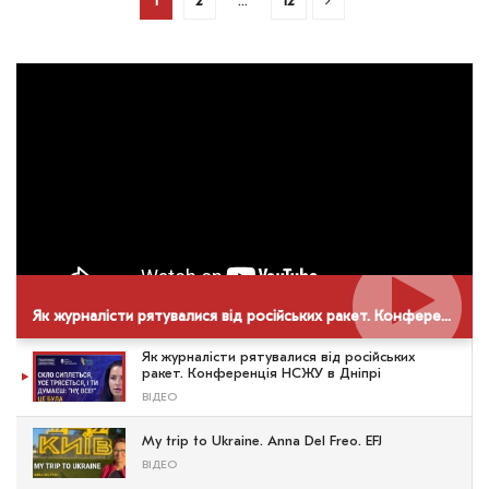
1
2
…
12
Як журналісти рятувалися від російських ракет. Конференція НСЖУ в Дніпрі
Як журналісти рятувалися від російських
ракет. Конференція НСЖУ в Дніпрі
ВІДЕО
My trip to Ukraine. Anna Del Freo. EFJ
ВІДЕО