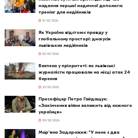
надання першої медичної допомоги:
тренінг для медійників
31/03/2026
Як Україна відстоює правду у
глобальному просторі: дискусія
львівських медійників
30/03/2026
Безпека у пріоритеті: як львівські
журналісти працювали на місці атак 24
березня
25/03/2026
Пресофіцер Петро Гайдащук:
«Закінчення війни залежить від кожного
українця»
09/03/2026
Марʼяна Задорожня: ”У мене є два