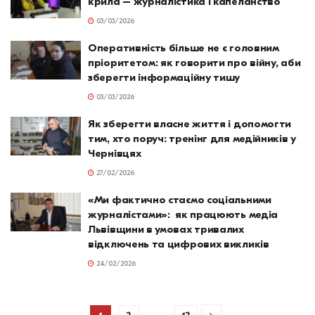
крила – журналістика і капеланство“
03/03/2026
Оперативність більше не є головним
пріоритетом: як говорити про війну, аби
зберегти інформаційну тишу
03/03/2026
Як зберегти власне життя і допомогти
тим, хто поруч: тренінг для медійників у
Чернівцях
27/02/2026
«Ми фактично стаємо соціальними
журналістами»: як працюють медіа
Львівщини в умовах тривалих
відключень та цифрових викликів
24/02/2026