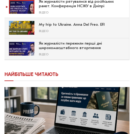
Як журналісти рятувалися від російських
ракет. Конференція НСЖУ в Дніпрі
ВІДЕО
My trip to Ukraine. Anna Del Freo. EFJ
ВІДЕО
Як журналісти пережили перші дні
широкомасштабного вторгнення
ВІДЕО
НАЙБІЛЬШЕ ЧИТАЮТЬ