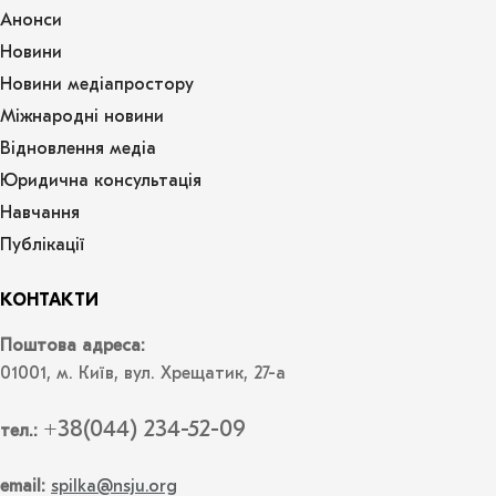
Анонси
Новини
Новини медіапростору
Міжнародні новини
Відновлення медіа
Юридична консультація
Навчання
Публікації
КОНТАКТИ
Поштова адреса:
01001, м. Київ, вул. Хрещатик, 27-а
+38(044) 234-52-09
тел.:
email:
spilka@nsju.org