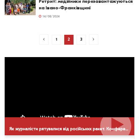
Ретрит: медійники перезавантажуються
на Івано-Франківщині
14/08/2024
1
2
3
Як журналісти рятувалися від російських ракет. Конференція НСЖУ в Дніпрі