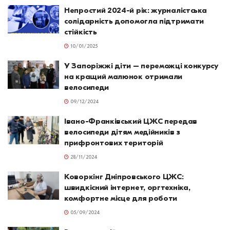
Непростий 2024-й рік: журналістська
солідарність допомогла підтримати
стійкість
10/01/2025
У Запоріжжі діти – переможці конкурсу
на кращий малюнок отримали
велосипеди
09/12/2024
Івано-Франківський ЦЖС передав
велосипеди дітям медійників з
прифронтових територій
28/11/2024
Коворкінг Дніпровського ЦЖС:
швидкісний інтернет, оргтехніка,
комфортне місце для роботи
05/09/2024