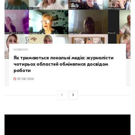
НОВИНИ
Як тримаються локальні медіа: журналісти
чотирьох областей обмінялися досвідом
роботи
07/08/2026