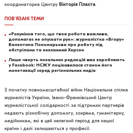
координаторка Центру
Вікторія Плахта
.
ПОВ'ЯЗАНІ
ТЕМИ
«Розуміння того, що твоя робота важлива,
допомагає не опускати рук»: журналістка «Вгору»
Валентина Пономарьова про роботу під
обстрілами та незламний Херсон
Лише чверть локальних редакцій вже заробляють
у Facebook: НСЖУ поцікавилася станом його
монетизації серед регіональних медіа
З початку повномасштабної війни Національна спілка
журналістів України, Івано-Франківський Центр
журналістської солідарності за підтримки партнерів
надають різнобічну допомогу, зокрема, гуманітарну,
медійникам, які в цей нелегкий період для нашої
країни і далі залишаються у професії.