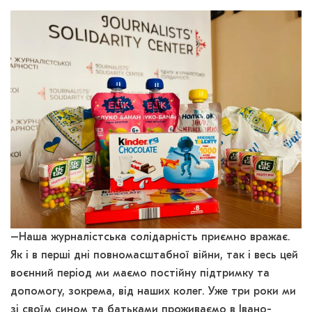
–Наша журналістська солідарність приємно вражає.
Як і в перші дні повномасштабної війни, так і весь цей
воєнний період ми маємо постійну підтримку та
допомогу, зокрема, від наших колег. Уже три роки ми
зі своїм сином та батьками проживаємо в Івано-