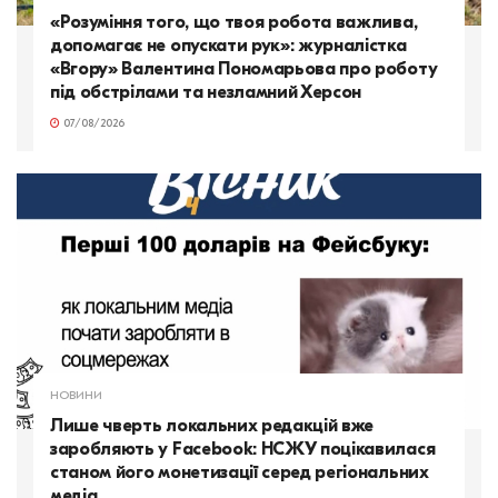
«Розуміння того, що твоя робота важлива,
допомагає не опускати рук»: журналістка
«Вгору» Валентина Пономарьова про роботу
під обстрілами та незламний Херсон
07/08/2026
НОВИНИ
Лише чверть локальних редакцій вже
заробляють у Facebook: НСЖУ поцікавилася
станом його монетизації серед регіональних
медіа