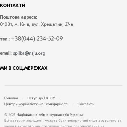
КОНТАКТИ
Поштова адреса:
01001, м. Київ, вул. Хрещатик, 27-а
+38(044) 234-52-09
тел.:
email:
spilka@nsju.org
МИ В СОЦ.МЕРЕЖАХ
Головна
Вступ до НСЖУ
Центри журналістської солідарності
Контакти
© 2025
Національна спілка журналістів України
Всі матеріли захищені і можуть бути використані лише дозволено за
умови відкритого для пошукових систем гіперпосилання на