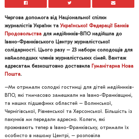
Чергова допомога від Національної спілки
журналістів України та
Української Федерації Банків
Продовольства
для медійників-ВПО надійшла до
Івано-Франківського Центру журналістської
солідарності. Цього разу – 23 набори солодощів для
наймолодших членів журналістських сімей.
Вантаж
адресатам безкоштовно доставила
Гуманітарна Нова
Пошта
.
–Ми отримали солодкі гостинці для дітей медійників-
ВПО, які тимчасово замешкали на Івано-Франківщині,
та наших підшефних областей – Волинської,
Чернігівської, Рівненської та Херсонської. Більшість із
пакунків ми передали адресно. Колеги, які
проживають тепер в Івано-Франківську, отримали їх
особисто в нашому Центрі, – розповіла