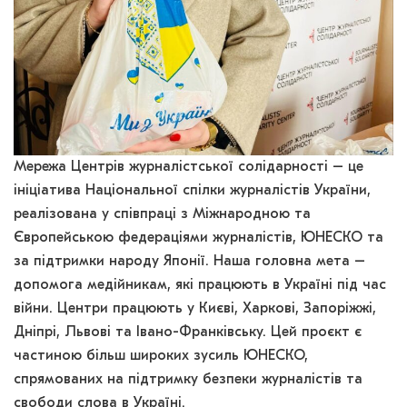
Мережа Центрів журналістської солідарності – це
ініціатива Національної спілки журналістів України,
реалізована у співпраці з Міжнародною та
Європейською федераціями журналістів, ЮНЕСКО та
за підтримки народу Японії. Наша головна мета –
допомога медійникам, які працюють в Україні під час
війни. Центри працюють у Києві, Харкові, Запоріжжі,
Дніпрі, Львові та Івано-Франківську. Цей проєкт є
частиною більш широких зусиль ЮНЕСКО,
спрямованих на підтримку безпеки журналістів та
свободи слова в Україні.