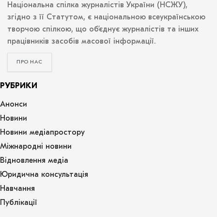
Національна спілка журналістів України (НСЖУ),
згідно з її Статутом, є національною всеукраїнською
творчою спілкою, що об’єднує журналістів та інших
працівників засобів масової інформації.
ПРО НАС
РУБРИКИ
Анонси
Новини
Новини медіапростору
Міжнародні новини
Відновлення медіа
Юридична консультація
Навчання
Публікації