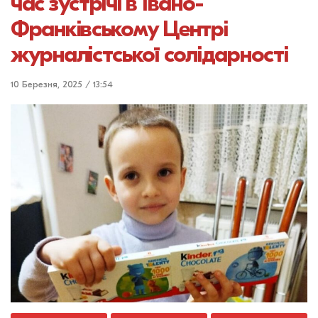
час зустрічі в Івано-
Франківському Центрі
журналістської солідарності
10 Березня, 2025 / 13:54