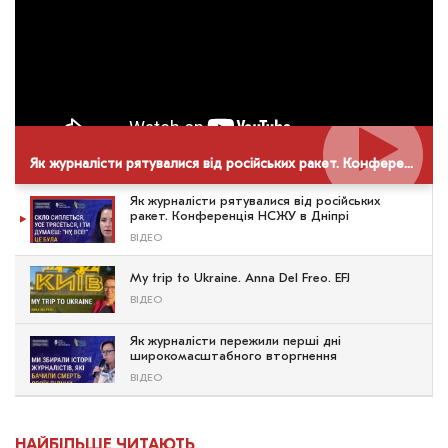
Як журналісти рятувалися від російських ракет. Конференція НСЖУ в Дніпрі
Як журналісти рятувалися від російських
ракет. Конференція НСЖУ в Дніпрі
ВІДЕО
My trip to Ukraine. Anna Del Freo. EFJ
ВІДЕО
Як журналісти пережили перші дні
широкомасштабного вторгнення
ВІДЕО
НАЙБІЛЬШЕ ЧИТАЮТЬ