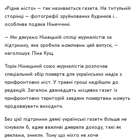
«Рідне місто» – так називається газета. На титульній
сторінці – фотографії зруйнованих будинків і…
особлива подяка Німеччині.
– Ми дякуємо Німецькій спілці журналістів за
підтримку, яка зробила можливим цей випуск, –
наголошує Ліна Кущ.
Торік Німецький союз журналістів розпочав
спеціальний збір пожертв для українських медіа з
прифронтових міст. У травні гроші надійшли до
редакцій. Загалом дванадцять місцевих газет із
прифронтових територій завдяки пожертвам можуть
продовжувати виходити.
Без цієї підтримки деякі українські газети більше не
існували б, адже важливі джерела доходу, такі як
реклама, зникли. Тому що ніхто не хоче