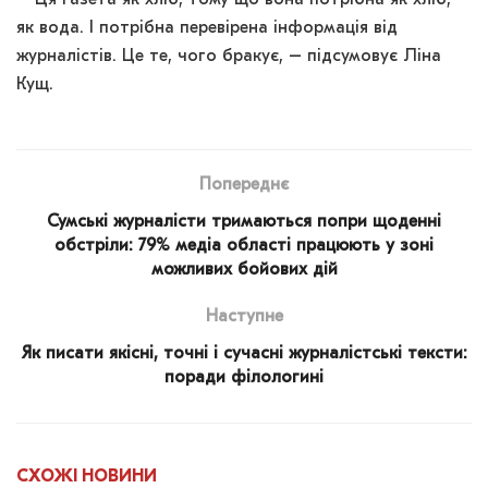
як вода. І потрібна перевірена інформація від
журналістів. Це те, чого бракує, – підсумовує Ліна
Кущ.
Попереднє
Сумські журналісти тримаються попри щоденні
обстріли: 79% медіа області працюють у зоні
можливих бойових дій
Наступне
Як писати якісні, точні і сучасні журналістські тексти:
поради філологині
СХОЖІ
НОВИНИ