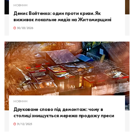
НОВИНИ
Денис Войтенко: один проти кризи. Як
виживає локальне медіа на Житомирщині
30/03/2026
НОВИНИ
Друковане слово під демонтаж: чому в
столиці знищується мережа продажу преси
31/12/2025