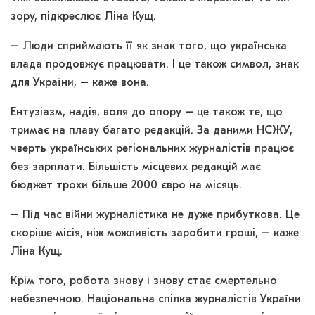
зору, підкреслює Ліна Кущ.
– Люди сприймають її як знак того, що українська
влада продовжує працювати. І це також символ, знак
для України, – каже вона.
Ентузіазм, надія, воля до опору – це також те, що
тримає на плаву багато редакцій. За даними НСЖУ,
чверть українських регіональних журналістів працює
без зарплати. Більшість місцевих редакцій має
бюджет трохи більше 2000 євро на місяць.
– Під час війни журналістика не дуже прибуткова. Це
скоріше місія, ніж можливість заробити гроші, – каже
Ліна Кущ.
Крім того, робота знову і знову стає смертельно
небезпечною. Національна спілка журналістів України