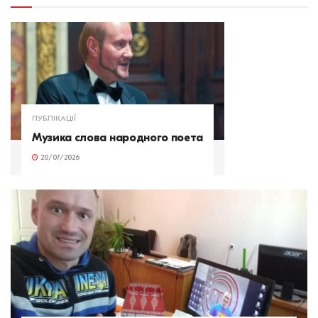
ПУБЛІКАЦІЇ
Музика слова народного поета
20/07/2026