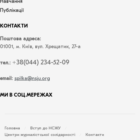
Навчання
Публікації
КОНТАКТИ
Поштова адреса:
01001, м. Київ, вул. Хрещатик, 27-а
+38(044) 234-52-09
тел.:
email:
spilka@nsju.org
МИ В СОЦ.МЕРЕЖАХ
Головна
Вступ до НСЖУ
Центри журналістської солідарності
Контакти