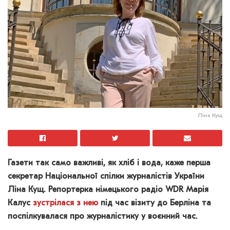
Ліна Кущ
Газети так само важливі, як хліб і вода, каже перша
секретар Національної спілки журналістів України
Ліна Кущ. Репортерка німецького радіо WDR Марія
Калус
зустрілася з нею
під час візиту до Берліна та
поспілкувалася про журналістику у воєнний час.